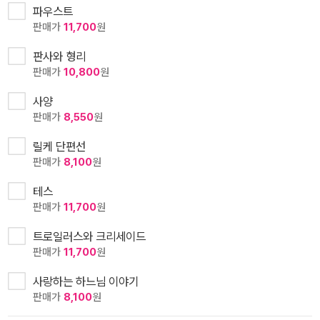
파우스트
판매가
11,700
원
판사와 형리
판매가
10,800
원
사양
판매가
8,550
원
릴케 단편선
판매가
8,100
원
테스
판매가
11,700
원
트로일러스와 크리세이드
판매가
11,700
원
사랑하는 하느님 이야기
판매가
8,100
원