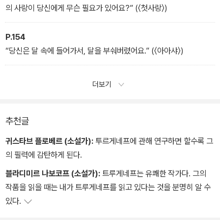
의 사랑이 당신에게 무슨 필요가 있어요?” (〈첫사랑〉)
P.154
“당신은 달 속에 들어가서, 달을 부숴버렸어요.” (〈아아샤〉)
더보기
추천글
귀스타브 플로베르 (소설가):
투르게네프에 관해 연구하면 할수록 그
의 필력에 감탄하게 된다.
블라디미르 나보코프 (소설가):
트루게네프는 유쾌한 작가다. 그의
작품을 읽을 때는 내가 트루게네프를 읽고 있다는 것을 분명히 알 수
있다.