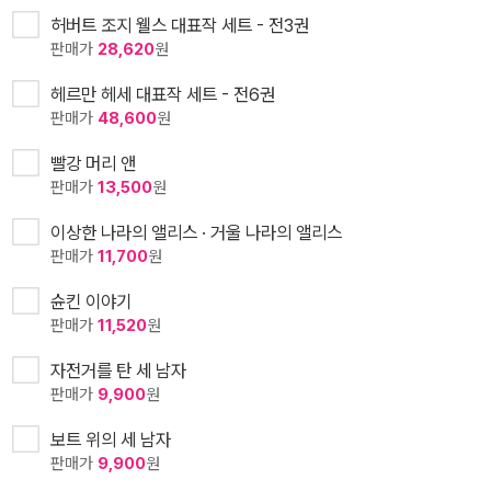
허버트 조지 웰스 대표작 세트 - 전3권
판매가
28,620
원
헤르만 헤세 대표작 세트 - 전6권
판매가
48,600
원
빨강 머리 앤
판매가
13,500
원
이상한 나라의 앨리스 · 거울 나라의 앨리스
판매가
11,700
원
슌킨 이야기
판매가
11,520
원
자전거를 탄 세 남자
판매가
9,900
원
보트 위의 세 남자
판매가
9,900
원