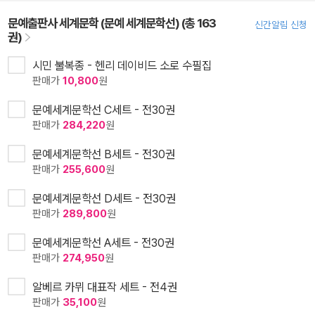
문예출판사 세계문학 (문예 세계문학선) (총 163
신간알림 신청
권)
시민 불복종 - 헨리 데이비드 소로 수필집
판매가
10,800
원
문예세계문학선 C세트 - 전30권
판매가
284,220
원
문예세계문학선 B세트 - 전30권
판매가
255,600
원
문예세계문학선 D세트 - 전30권
판매가
289,800
원
문예세계문학선 A세트 - 전30권
판매가
274,950
원
알베르 카뮈 대표작 세트 - 전4권
판매가
35,100
원