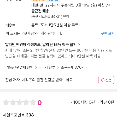
내일(일) 22시까지 주문하면 8월 10일 (월) 아침 7시
출근전 배송
(중구 서소문로 89-31 )
변경
배송료
유료 (도서 1만5천원 이상 무료)
이 도서는 <
첫사랑
>의 개정판입니다.
구판 보기
알라딘 만권당 삼성카드, 알라딘 15% 청구 할인
최대 1만원 또는 2만원 할인(전월 30만원 또는 60만원 이용 시) / 카드
발급월 +1개월까지는 전월 실적이 없어도 최대 1만원 혜택 제공
카드/간편결제 할인
무이자 할부
소득공제 370원
관심 저자, 시리즈의 출간 알림을 받아보세요
신청
0
100자평 0편
리뷰 0편
세일즈포인트
338