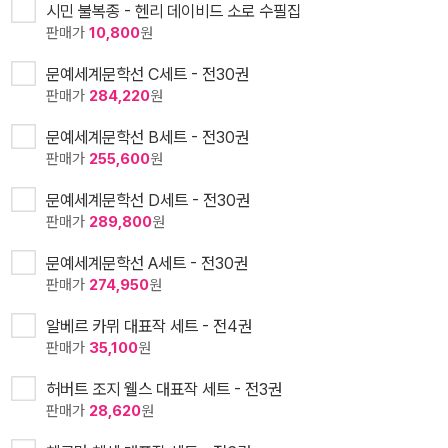
시민 불복종 - 헨리 데이비드 소로 수필집
판매가
10,800
원
문예세계문학선 C세트 - 전30권
판매가
284,220
원
문예세계문학선 B세트 - 전30권
판매가
255,600
원
문예세계문학선 D세트 - 전30권
판매가
289,800
원
문예세계문학선 A세트 - 전30권
판매가
274,950
원
알베르 카뮈 대표작 세트 - 전4권
판매가
35,100
원
허버트 조지 웰스 대표작 세트 - 전3권
판매가
28,620
원