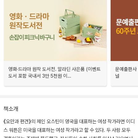
영화·드라마 원작 도서전. 알라딘 사은품 (이벤트
문예출판사 
도서 포함 국내서 3만 5천원 이...
널
책소개
《오만과 편견》의 제인 오스틴이 영국을 대표하는 여성 작가라면 이디
스 워튼은 미국을 대표하는 여성 작가라고 할 수 있다. 두 사람 모두