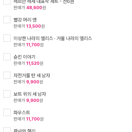
헤르만 헤세 대표작 세트 - 전6권
판매가
48,600
원
빨강 머리 앤
판매가
13,500
원
이상한 나라의 앨리스 · 거울 나라의 앨리스
판매가
11,700
원
슌킨 이야기
판매가
11,520
원
자전거를 탄 세 남자
판매가
9,900
원
보트 위의 세 남자
판매가
9,900
원
파우스트
판매가
11,700
원
판사와 형리