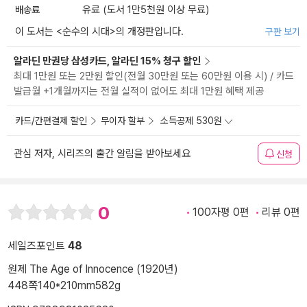
배송료
유료 (도서 1만5천원 이상 무료)
이 도서는 <
순수의 시대
>의 개정판입니다.
구판 보기
알라딘 만권당 삼성카드, 알라딘 15% 청구 할인
최대 1만원 또는 2만원 할인(전월 30만원 또는 60만원 이용 시) / 카드
발급월 +1개월까지는 전월 실적이 없어도 최대 1만원 혜택 제공
카드/간편결제 할인
무이자 할부
소득공제 530원
관심 저자, 시리즈의 출간 알림을 받아보세요
신청
0
100자평 0편
리뷰 0편
세일즈포인트
48
원제 The Age of Innocence (1920년)
448쪽
140*210mm
582g