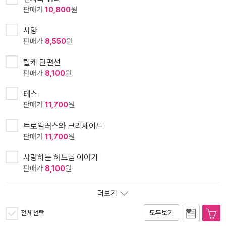
판매가
10,800
원
사양
판매가
8,550
원
릴케 단편선
판매가
8,100
원
테스
판매가
11,700
원
트로일러스와 크리세이드
판매가
11,700
원
사랑하는 하느님 이야기
판매가
8,100
원
더보기
전체선택
모두보기