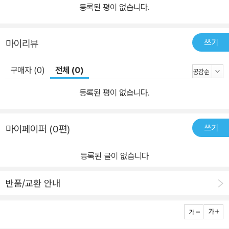
사랑 없는 결혼으로 고통받은 작가의 삶이 곳곳에 실감나게 녹아 있
등록된 평이 없습니다.
는 이 작품을 통해, 독자는 개인 간 애정과 제도로서 친밀성 사이에 존
재하는 긴장과 갈등을 선명하게 목도하고 감각할 수 있을 것이다.
쓰기
마이리뷰
구매자 (0)
전체 (0)
등록된 평이 없습니다.
쓰기
마이페이퍼 (0편)
등록된 글이 없습니다
반품/교환 안내