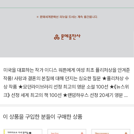
미국을 대표하는 작가 이디스 워튼에게 여성 최초 퓰리처상을 안겨준
작품! 사랑과 결혼의 본질에 대해 던지는 심오한 질문 ★퓰리처상 수
상 작품 ★모던라이브러리 선정 최고의 영문 소설 100선 ★《뉴스위
크》 선정 세계 최고의 책 100선 ★랜덤하우스 선정 20세기 영문 소
설 100선 ★피터 박스올 선정 죽기 전에 꼭 읽어야 할 1001권의 책
《오만과 편견》의 제인 오스틴이 영국을 대표하는 여성 작가라면 이디
이 상품을 구입한 분들이 구매한 상품
스 워튼은 미국을 대표하는 여성 작가라고 할 수 있다. 두 사람 모두
결혼이라는 주제에 몰두했고, 자신들이 속한 사회를 익살스러우면서