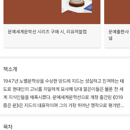
문예세계문학선 시리즈 구매 시, 리유저블컵
문예출판사 
널
책소개
1947년 노벨문학상을 수상한 앙드레 지드는 성실하고 진격하는 태
도로 현대인의 고뇌를 치밀하게 묘사해 당대 젊은이들은 물론 전 세
계 지식인들을 매혹시켰다. 문예세계문학선으로 개정 출간된 《019
좁은 문》은 지드의 대표작이며 그의 가장 뛰어난 명작으로 평가받는
작품이다.
목차