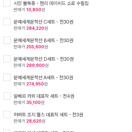
시민 불복종 - 헨리 데이비드 소로 수필집
판매가
10,800
원
문예세계문학선 C세트 - 전30권
판매가
284,220
원
문예세계문학선 B세트 - 전30권
판매가
255,600
원
문예세계문학선 D세트 - 전30권
판매가
289,800
원
문예세계문학선 A세트 - 전30권
판매가
274,950
원
알베르 카뮈 대표작 세트 - 전4권
판매가
35,100
원
허버트 조지 웰스 대표작 세트 - 전3권
판매가
28,620
원