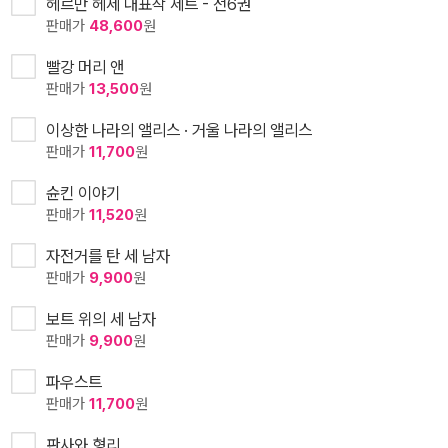
헤르만 헤세 대표작 세트 - 전6권
판매가
48,600
원
빨강 머리 앤
판매가
13,500
원
이상한 나라의 앨리스 · 거울 나라의 앨리스
판매가
11,700
원
슌킨 이야기
판매가
11,520
원
자전거를 탄 세 남자
판매가
9,900
원
보트 위의 세 남자
판매가
9,900
원
파우스트
판매가
11,700
원
판사와 형리