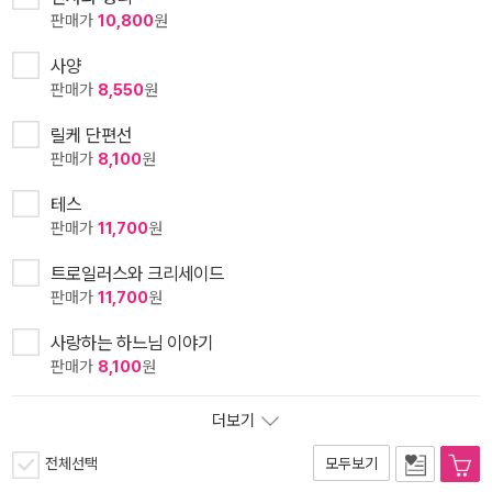
판매가
10,800
원
사양
판매가
8,550
원
릴케 단편선
판매가
8,100
원
테스
판매가
11,700
원
트로일러스와 크리세이드
판매가
11,700
원
사랑하는 하느님 이야기
판매가
8,100
원
더보기
전체선택
모두보기