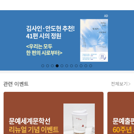
관련 이벤트
전체보기