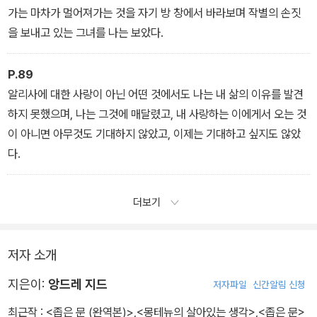
가는 마차가 멀어져가는 것을 자기 방 창에서 바라보며 작별의 손짓
을 보내고 있는 그녀를 나는 보았다.
P.89
알리사에 대한 사랑이 아닌 어떤 것에서도 나는 내 삶의 이유를 발견
하지 못했으며, 나는 그것에 매달렸고, 내 사랑하는 이에게서 오는 것
이 아니면 아무것도 기대하지 않았고, 이제는 기대하고 싶지도 않았
다.
더보기
저자 소개
지은이:
앙드레 지드
저자파일
신간알림 신청
최근작 :
<좁은 문 (완역본)>
,
<몽테뉴의 살아있는 생각>
,
<좁은 문>