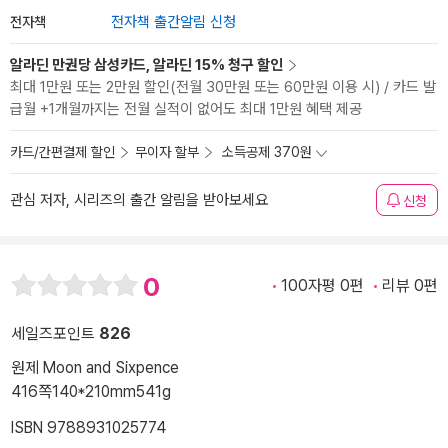
전자책
전자책 출간알림 신청
알라딘 만권당 삼성카드, 알라딘 15% 청구 할인
최대 1만원 또는 2만원 할인(전월 30만원 또는 60만원 이용 시) / 카드 발
급월 +1개월까지는 전월 실적이 없어도 최대 1만원 혜택 제공
카드/간편결제 할인
무이자 할부
소득공제 370원
관심 저자, 시리즈의 출간 알림을 받아보세요
신청
0
100자평 0편
리뷰 0편
세일즈포인트
826
원제 Moon and Sixpence
416쪽
140*210mm
541g
ISBN 9788931025774