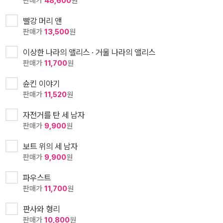
판매가
48,600
원
빨강 머리 앤
판매가
13,500
원
이상한 나라의 앨리스 · 거울 나라의 앨리스
판매가
11,700
원
슌킨 이야기
판매가
11,520
원
자전거를 탄 세 남자
판매가
9,900
원
보트 위의 세 남자
판매가
9,900
원
파우스트
판매가
11,700
원
판사와 형리
판매가
10,800
원