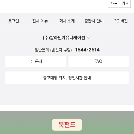
로그인
전체 메뉴
회사 소개
출판사 안내
PC 버전
(주)알라딘커뮤니케이션
1544-2514
일반문의 (발신자 부담)
1:1 문의
FAQ
중고매장 위치, 영업시간 안내