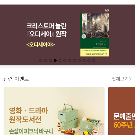
관련 이벤트
전체보기