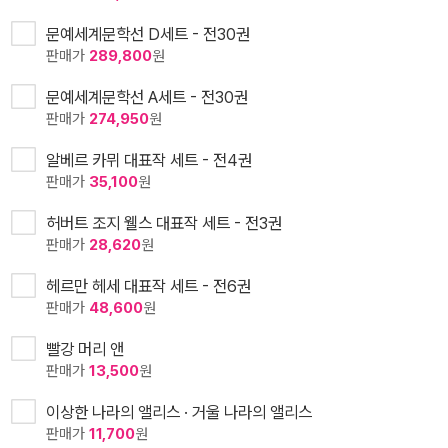
문예세계문학선 D세트 - 전30권
판매가
289,800
원
문예세계문학선 A세트 - 전30권
판매가
274,950
원
알베르 카뮈 대표작 세트 - 전4권
판매가
35,100
원
허버트 조지 웰스 대표작 세트 - 전3권
판매가
28,620
원
헤르만 헤세 대표작 세트 - 전6권
판매가
48,600
원
빨강 머리 앤
판매가
13,500
원
이상한 나라의 앨리스 · 거울 나라의 앨리스
판매가
11,700
원