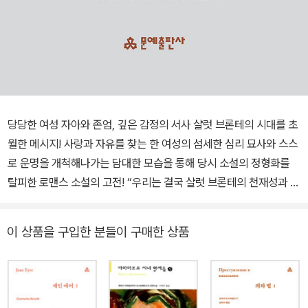
당당한 여성 자아와 존엄, 깊은 감정의 서사 샬럿 브론테의 시대를 초
월한 메시지! 사랑과 자유를 찾는 한 여성의 섬세한 심리 묘사와 스스
로 운명을 개척해나가는 담대한 모습을 통해 당시 소설의 정형화를
탈피한 로맨스 소설의 고전! “우리는 결국 샬럿 브론테의 천재성과 열
정, 분노에 흠뻑 빠져들게 된다.” _버지니아 울프 고아인 제인은 냉혹
한 외숙모에게 반항하다가 로우드 기숙학교로 보내진다. 그곳에서도
이 상품을 구입한 분들이 구매한 상품
불행하게 지내던 제인은 가정교사로 들어간 집의 주인인 로체스터와
사랑에 빠진다. 하지만 결혼을 앞두고 로체스터와 저택의 비밀을 알
게 되고 선택의 기로에 선다. 《제인 에어》는 연애와 결혼을 사회적,
외부적 사건으로 취급하여 인물의 심리에는 깊이 들어가지 않던 당시