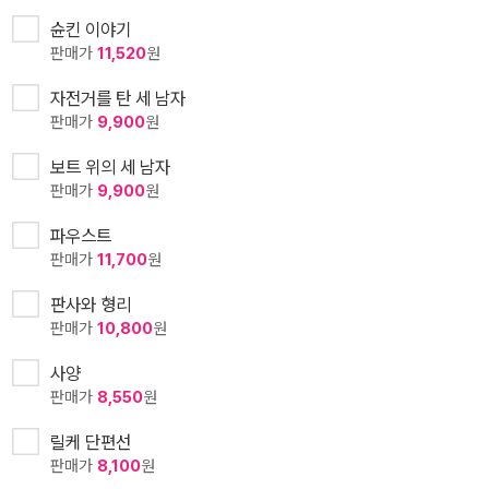
슌킨 이야기
판매가
11,520
원
자전거를 탄 세 남자
판매가
9,900
원
보트 위의 세 남자
판매가
9,900
원
파우스트
판매가
11,700
원
판사와 형리
판매가
10,800
원
사양
판매가
8,550
원
릴케 단편선
판매가
8,100
원