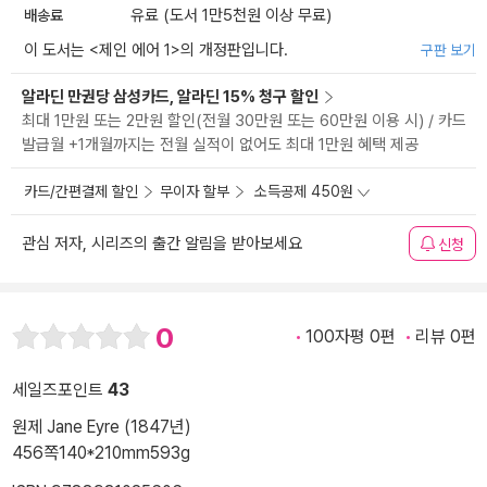
배송료
유료 (도서 1만5천원 이상 무료)
이 도서는 <
제인 에어 1
>의 개정판입니다.
구판 보기
알라딘 만권당 삼성카드, 알라딘 15% 청구 할인
최대 1만원 또는 2만원 할인(전월 30만원 또는 60만원 이용 시) / 카드
발급월 +1개월까지는 전월 실적이 없어도 최대 1만원 혜택 제공
카드/간편결제 할인
무이자 할부
소득공제 450원
관심 저자, 시리즈의 출간 알림을 받아보세요
신청
0
100자평 0편
리뷰 0편
세일즈포인트
43
원제 Jane Eyre (1847년)
456쪽
140*210mm
593g