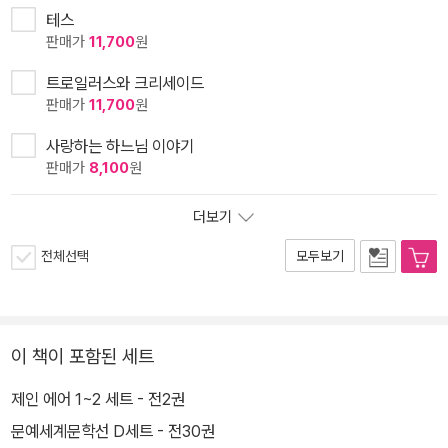
테스
판매가
11,700
원
트로일러스와 크리세이드
판매가
11,700
원
사랑하는 하느님 이야기
판매가
8,100
원
더보기
전체선택
모두보기
이 책이 포함된 세트
제인 에어 1~2 세트 - 전2권
문예세계문학선 D세트 - 전30권