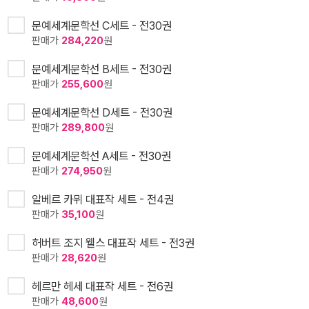
문예세계문학선 C세트 - 전30권
판매가
284,220
원
문예세계문학선 B세트 - 전30권
판매가
255,600
원
문예세계문학선 D세트 - 전30권
판매가
289,800
원
문예세계문학선 A세트 - 전30권
판매가
274,950
원
알베르 카뮈 대표작 세트 - 전4권
판매가
35,100
원
허버트 조지 웰스 대표작 세트 - 전3권
판매가
28,620
원
헤르만 헤세 대표작 세트 - 전6권
판매가
48,600
원