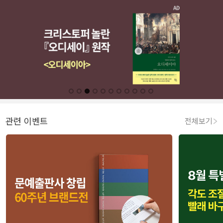
관련 이벤트
전체보기