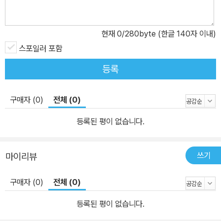
도 돋보이는 작품이다. 소설은 기본적으로 삼인칭 시점으로 진행된
다. 그러나 주인공 스티븐에게 뭔가 다른 생각이 떠오를 때마다 작가
는 주저 없이 그의 상념으로 독자를 인도한다. 즉, ‘옆길’로 빠진다. 스
현재
0
/280byte (한글 140자 이내)
티븐의 의식의 흐름은 주로 그의 감각에서 촉발된다. 그가 무언가를
스포일러 포함
만질 때, 볼 때, 맛볼 때, 들을 때마다 그의 마음속에서 어떤 기억과 상
등록
상들이 솟아나는 식이다. 그 다면적이고 풍성한 실타래는 소년의 마
음속에서 그의 경험과 감정이 어떻게 재구성되며 예술가의 감수성을
구매자 (0)
전체 (0)
형성하는지를 보인다. 소설 속 인물에게 객관적 거리감을 두는 동시
에, 그의 내밀함을 포착하는 형식을 취해 어느 예술가의 탄생을 입체
등록된 평이 없습니다.
적으로 그려내는 것이다. 이 기법은 독자에게 어떻게 소년의 감수성
이 그를 예술가로 이끌어가는지를 알게끔 한다. 제임스 조이스의 분
쓰기
마이리뷰
신이자 예술의 화신 ‘젊은 예술가’의 영원한 이름, 스티븐 디달러스
《젊은 예술가의 초상》에는 작가의 자전적 요소가 많이 깃들어 있다.
구매자 (0)
전체 (0)
그러나 이 작품의 의의는 어느 세계적 작가의 생애를 충실히 재현하
는 데 그치지 않는다. 이 작품은 제임스 조이스의 수기가 아니다. ‘스
등록된 평이 없습니다.
티븐 디달러스’라는 가상 인물을 주인공으로 한 완전히 객관적인 소