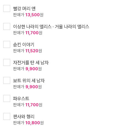
빨강 머리 앤
판매가
13,500
원
이상한 나라의 앨리스 · 거울 나라의 앨리스
판매가
11,700
원
슌킨 이야기
판매가
11,520
원
자전거를 탄 세 남자
판매가
9,900
원
보트 위의 세 남자
판매가
9,900
원
파우스트
판매가
11,700
원
판사와 형리
판매가
10,800
원