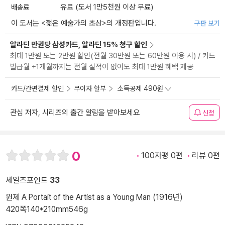
배송료
유료 (도서 1만5천원 이상 무료)
이 도서는 <
젊은 예술가의 초상
>의 개정판입니다.
구판 보기
알라딘 만권당 삼성카드, 알라딘 15% 청구 할인
최대 1만원 또는 2만원 할인(전월 30만원 또는 60만원 이용 시) / 카드
발급월 +1개월까지는 전월 실적이 없어도 최대 1만원 혜택 제공
카드/간편결제 할인
무이자 할부
소득공제 490원
관심 저자, 시리즈의 출간 알림을 받아보세요
신청
0
100자평 0편
리뷰 0편
세일즈포인트
33
원제 A Portait of the Artist as a Young Man (1916년)
420쪽
140*210mm
546g