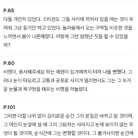
P.65
다들 가만히 있었다. 스티븐도 그들 사이에 끼어서 입을 여는 것이 두
려워 그냥 듣기만 하고 있었다. 놀라움에서 오는 구역질 비슷한 것을
느끼면서 몸이 나른해졌다. 어떻게 그런 엄청난 짓을 할 수 있었을
까?
P.80
비명이, 용서해주세요 하는 애원이 입가에까지 터져 나올 뻔했다. 그
러나 눈이 타오르고 고통과 공포로 사지가 떨리면서도 그는 그 뜨거
운 눈물과 목구멍을 태우는 비명을 억눌렀다.
P.101
그러한 더할 나위 없이 감미로운 순간 그의 본질은 바뀌고 말 것이며,
그 여인의 눈앞에 설 때 그의 그림자는 사라지고 눈에 보이지 않는 무
엇이 될 것이며, 순식간에 그는 변형할 것이다. 그 불가사의한 순간에