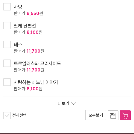
사양
판매가
8,550
원
릴케 단편선
판매가
8,100
원
테스
판매가
11,700
원
트로일러스와 크리세이드
판매가
11,700
원
사랑하는 하느님 이야기
판매가
8,100
원
더보기
전체선택
모두보기