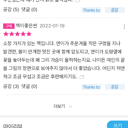
공감 (
5
)
댓글 (0)
책이좋은썬
2022-01-19
메뉴
소장 가치가 있는 책입니다. 연이가 추운겨울 작은 구멍을 지나
발견한, 봄이 만개한 멋진 곳에 함께 압도되고, 연이가 도령옆에
꽃을 놓아두는데 왜 그리 가슴이 울컥하는지요. 나이든 여인의 끝
을 그림의 장면으로 보여주지 않아서 더 좋았습니다. 어딘지 처연
하고 조금 무섭고 조금은 후련해지기도.
공감 (
3
)
댓글 (0)
더보기
쓰기
마이리뷰