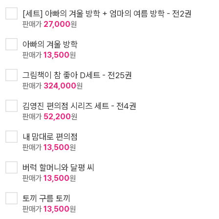
[세트] 아빠의 겨울 방학 + 엄마의 여름 방학 - 전2권
판매가
27,000
원
아빠의 겨울 방학
판매가
13,500
원
그림책이 참 좋아 D세트 - 전25권
판매가
324,000
원
김영진 편의점 시리즈 세트 - 전4권
판매가
52,200
원
내 맘대로 편의점
판매가
13,500
원
버럭 할머니와 달평 씨
판매가
13,500
원
토끼 구름 토끼
판매가
13,500
원