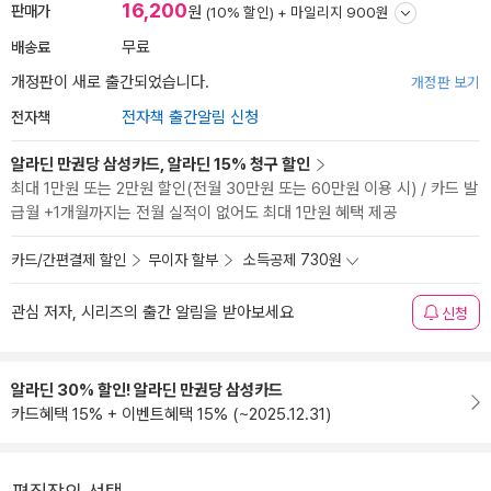
16,200
판매가
원
(10% 할인) +
마일리지 900원
배송료
무료
개정판이 새로 출간되었습니다.
개정판 보기
전자책
전자책 출간알림 신청
알라딘 만권당 삼성카드, 알라딘 15% 청구 할인
최대 1만원 또는 2만원 할인(전월 30만원 또는 60만원 이용 시) / 카드 발
급월 +1개월까지는 전월 실적이 없어도 최대 1만원 혜택 제공
카드/간편결제 할인
무이자 할부
소득공제 730원
관심 저자, 시리즈의 출간 알림을 받아보세요
신청
알라딘 30% 할인! 알라딘 만권당 삼성카드
카드혜택 15% + 이벤트혜택 15% (~2025.12.31)