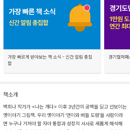
가장 빠르게 받아보는 책 소식 - 신간 알림 총집
경기컬처패스
합
책소개
백희나 작가가 <나는 개다> 이후 3년간의 공백을 딛고 선보이는
옛이야기 그림책. 우리 옛이야기 '연이와 버들 도령'을 사람이라
면 누구나 거쳐야 할 자아 통합과 성장의 서사로 새롭게 해석해