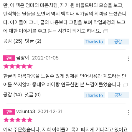
만, 이 책은 엄마의 마음처럼, 재가 된 버들도령의 모습을 보고,
탄식하는 딸들을 보면서 역시 백희나 작가님의 위력을 느꼈습니
다. 아이들이 크니, 글의 내용보다 그림을 보며 작업과정의 노고
에 대한 이야기를 주고 받는 시간이 되기도 하네요.
공감 (
25
)
댓글 (2)
곰랑이
2022-01-05
메뉴
한글의 아름다움을 느낄수 있게 정제된 언어사용과 계모라는 단
어를 쓰지않아 좋네요 아이랑 연극한편 본 느낌이들었습니다
공감 (
14
)
댓글 (0)
valunta3
2021-12-31
메뉴
예약 주문했습니다. 저희 아이들이 목이 빠지게 기다리고 있어요