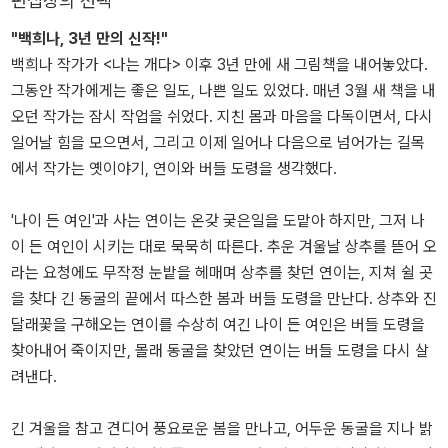
편집장의 선택
"백희나, 3년 만의 신작!"
백희나 작가가 <나는 개다> 이후 3년 만에 새 그림책을 내어놓았다.
그동안 작가에게는 좋은 일도, 나쁜 일도 있었다. 매년 3월 새 책을 내
오던 작가는 잠시 작업을 쉬었다. 지친 몸과 마음을 다독이면서, 다시
일어날 힘을 모으면서, 그리고 이제 일어나 다음으로 넘어가는 길목
에서 작가는 옛이야기, 연이와 버들 도령을 생각했다.
'나이 든 여인'과 사는 연이는 온갖 궂은일을 도맡아 하지만, 그저 나
이 든 여인이 시키는 대로 묵묵히 따른다. 추운 겨울날 상추를 뜯어 오
라는 요청에도 무작정 눈밭을 헤매며 상추를 찾던 연이는, 지쳐 쉴 곳
을 찾다 긴 동굴의 끝에서 따스한 봄과 버들 도령을 만난다. 상추와 진
달래꽃을 구해오는 연이를 수상히 여긴 나이 든 여인은 버들 도령을
찾아내어 죽이지만, 몰래 동굴을 찾았던 연이는 버들 도령을 다시 살
려낸다.
긴 겨울을 참고 견디어 풍요로운 봄을 만나고, 어두운 동굴을 지나 밝