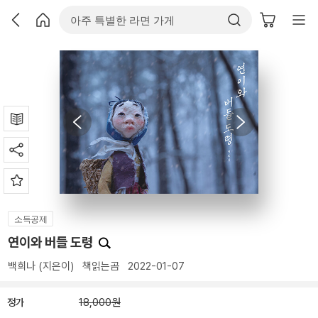
소득공제
연이와 버들 도령
백희나
(지은이)
책읽는곰
2022-01-07
정가
18,000원