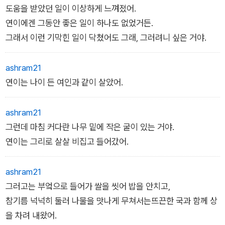
도움을 받았던 일이 이상하게 느껴졌어.
연이에겐 그동안 좋은 일이 하나도 없었거든.
그래서 이런 기막힌 일이 닥쳤어도 그래, 그러려니 싶은 거야.
ashram21
연이는 나이 든 여인과 같이 살았어.
ashram21
그런데 마침 커다란 나무 밑에 작은 굴이 있는 거야.
연이는 그리로 살살 비집고 들어갔어.
ashram21
그러고는 부엌으로 들어가 쌀을 씻어 밥을 안치고,
참기름 넉넉히 둘러 나물을 맛나게 무쳐서는뜨끈한 국과 함께 상
을 차려 내왔어.