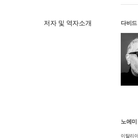
저자 및 역자소개
다비드
노에미
이탈리아