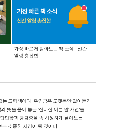
가장 빠르게 받아보는 책 소식 - 신간
경기컬처패스 1만원 
알림 총집합
꼬집는 그림책이다. 주인공은 오랫동안 알아듣기
 뜻을 풀어 놓은 ‘신비한 어른 말 사전’을
한 답답함과 궁금증을 속 시원하게 풀어보는
는 소중한 시간이 될 것이다.