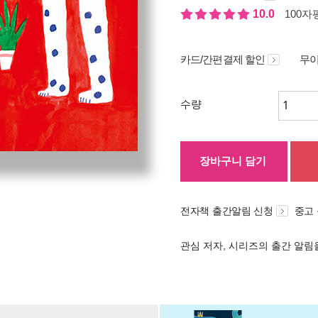
10.0
100자평
카드/간편결제 할인
무이
수량
장바구니 담기
전자책 출간알림 신청
중고
관심 저자, 시리즈의 출간 알