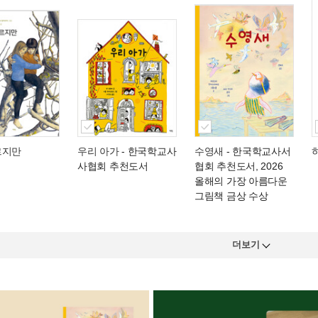
르지만
우리 아가
- 한국학교사
수영새
- 한국학교사서
사협회 추천도서
협회 추천도서, 2026
올해의 가장 아름다운
그림책 금상 수상
더보기