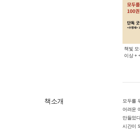
책빛 모
이상 +
책소개
모두를 
어려운 
만들었다
시간이 