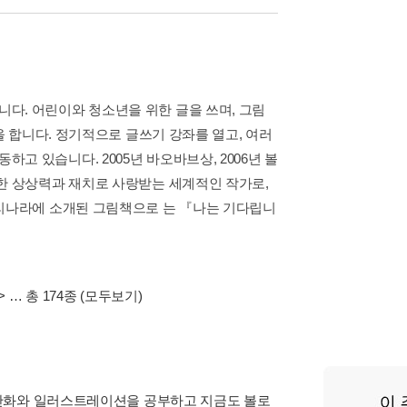
다. 어린이와 청소년을 위한 글을 쓰며, 그림
을 합니다. 정기적으로 글쓰기 강좌를 열고, 여러
 있습니다. 2005년 바오바브상, 2006년 볼
한 상상력과 재치로 사랑받는 세계적인 작가로,
우리나라에 소개된 그림책으로 는 『나는 기다립니
>
… 총 174종
(모두보기)
 만화와 일러스트레이션을 공부하고 지금도 볼로