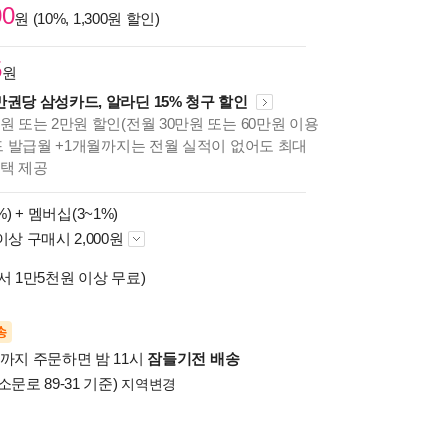
00
원 (10%, 1,300원 할인)
5
원
만권당 삼성카드, 알라딘 15% 청구 할인
원 또는 2만원 할인(전월 30만원 또는 60만원 이용
카드 발급월 +1개월까지는 전월 실적이 없어도 최대
혜택 제공
%) +
멤버십(3~1%)
이상 구매시 2,000원
서 1만5천원 이상 무료)
송
시까지 주문하면 밤 11시
잠들기전 배송
소문로 89-31 기준)
지역변경