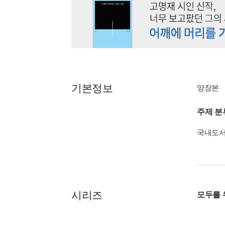
기본정보
양장본
주제 분
국내도
시리즈
모두를 