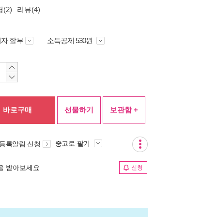
(2)
리뷰(4)
자 할부
소득공제 530원
바로구매
선물하기
보관함 +
중고로 팔기
 등록알림 신청
림을 받아보세요
신청