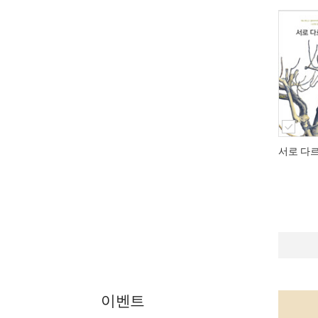
서로 다
이벤트