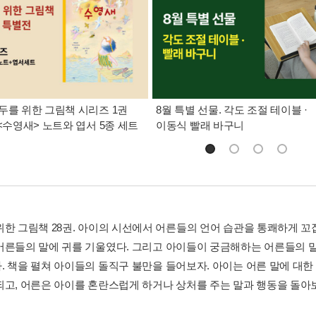
두를 위한 그림책 시리즈 1권
8월 특별 선물. 각도 조절 테이블 ·
 <수영새> 노트와 엽서 5종 세트
이동식 빨래 바구니
위한 그림책 28권. 아이의 시선에서 어른들의 언어 습관을 통쾌하게 
어른들의 말에 귀를 기울였다. 그리고 아이들이 궁금해하는 어른들의 말의
. 책을 펼쳐 아이들의 돌직구 불만을 들어보자. 아이는 어른 말에 대
되고, 어른은 아이를 혼란스럽게 하거나 상처를 주는 말과 행동을 돌아보