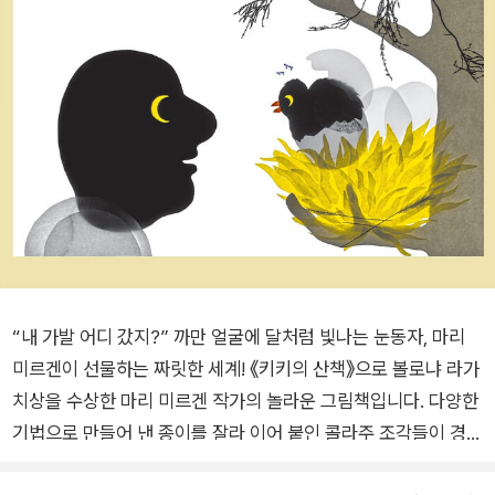
“내 가발 어디 갔지?” 까만 얼굴에 달처럼 빛나는 눈동자, 마리
미르겐이 선물하는 짜릿한 세계! 《키키의 산책》으로 볼로냐 라가
치상을 수상한 마리 미르겐 작가의 놀라운 그림책입니다. 다양한
기법으로 만들어 낸 종이를 잘라 이어 붙인 콜라주 조각들이 경이
롭고 역동적인 움직임을 만들어 냅니다. 단순한 색상과 형태를 사