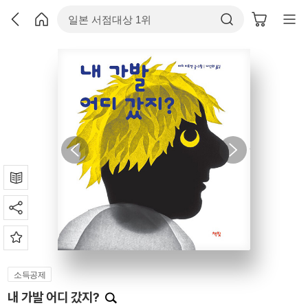
소득공제
내 가발 어디 갔지?