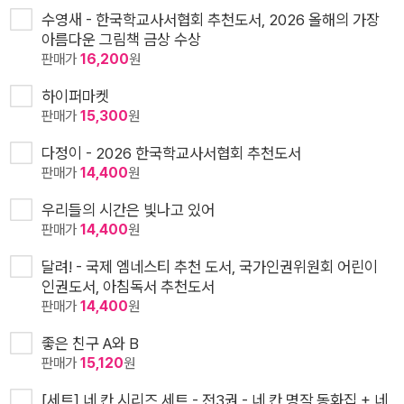
수영새 - 한국학교사서협회 추천도서, 2026 올해의 가장
아름다운 그림책 금상 수상
판매가
16,200
원
하이퍼마켓
판매가
15,300
원
다정이 - 2026 한국학교사서협회 추천도서
판매가
14,400
원
우리들의 시간은 빛나고 있어
판매가
14,400
원
달려! - 국제 엠네스티 추천 도서, 국가인권위원회 어린이
인권도서, 아침독서 추천도서
판매가
14,400
원
좋은 친구 A와 B
판매가
15,120
원
[세트] 네 칸 시리즈 세트 - 전3권 - 네 칸 명작 동화집 + 네