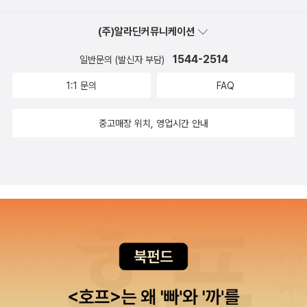
않았다. 하지만 나는 보이지 않는 사람들의 시선에, 인정에 목말라 있
었는지도 모르겠다. 그래서 나는 더 잘하려고, 더 완벽해지려고 노력
(주)알라딘커뮤니케이션
하고 또 노력했다. 사실, 내가 이런 일상에서 벗어난다고 해서, 단지
1544-2514
일반문의 (발신자 부담)
바다를 찾아간다고 해서 행복해지고 진짜 나다운 삶을 살 수 있는 것
은 아니다. 자비에는 일상을 벗어나고 싶고 진짜 나를 찾고 싶은 강한
1:1 문의
FAQ
열망과 동시에 어렸을 적 바다를 참 좋아했던 본인 자신을 누구보다
중고매장 위치, 영업시간 안내
잘 알고 있었다. 내가 좋아하는 것은 무엇일까? 내가 그토록 원하는
것은 무엇인지 조금 더 깊이 나를 들여다봐야겠다. 그러려면 남의 말
과 다른 이들의 것에 흔들리지 않는다는 것이 전제되어야 하는데, 쉽
지 않은 길이다. 하지만 뚜벅뚜벅 그 길을 갈 때, 비로소 나는 진짜 나
를 만날 수 있을 것이다.