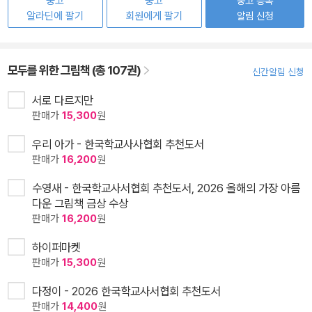
중고
중고
중고 등록
알라딘에 팔기
회원에게 팔기
알림 신청
모두를 위한 그림책 (총 107권)
신간알림 신청
서로 다르지만
판매가
15,300
원
우리 아가 - 한국학교사사협회 추천도서
판매가
16,200
원
수영새 - 한국학교사서협회 추천도서, 2026 올해의 가장 아름
다운 그림책 금상 수상
판매가
16,200
원
하이퍼마켓
판매가
15,300
원
다정이 - 2026 한국학교사서협회 추천도서
판매가
14,400
원