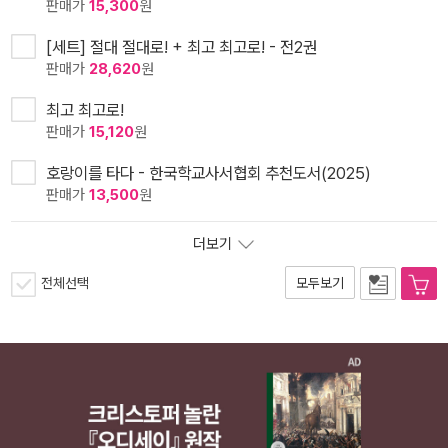
판매가
15,300
원
[세트] 절대 절대로! + 최고 최고로! - 전2권
판매가
28,620
원
최고 최고로!
판매가
15,120
원
호랑이를 타다 - 한국학교사서협회 추천도서(2025)
판매가
13,500
원
더보기
전체선택
모두보기