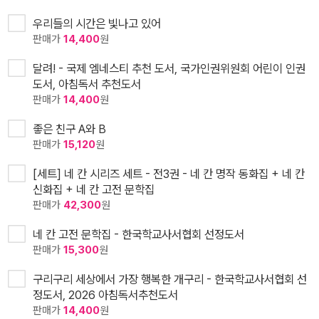
우리들의 시간은 빛나고 있어
판매가
14,400
원
달려! - 국제 엠네스티 추천 도서, 국가인권위원회 어린이 인권
도서, 아침독서 추천도서
판매가
14,400
원
좋은 친구 A와 B
판매가
15,120
원
[세트] 네 칸 시리즈 세트 - 전3권 - 네 칸 명작 동화집 + 네 칸
신화집 + 네 칸 고전 문학집
판매가
42,300
원
네 칸 고전 문학집 - 한국학교사서협회 선정도서
판매가
15,300
원
구리구리 세상에서 가장 행복한 개구리 - 한국학교사서협회 선
정도서, 2026 아침독서추천도서
판매가
14,400
원