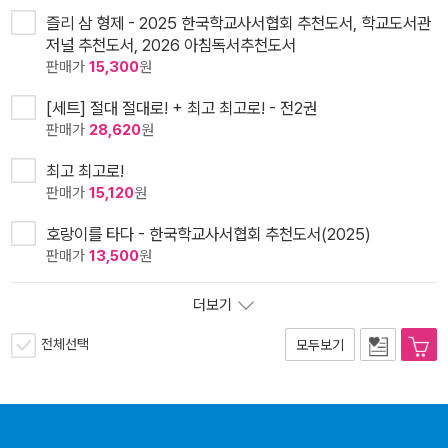
즐리 삼 형제 - 2025 한국학교사서협회 추천도서, 학교도서관
저널 추천도서, 2026 아침독서추천도서
판매가
15,300
원
[세트] 절대 절대로! + 최고 최고로! - 전2권
판매가
28,620
원
최고 최고로!
판매가
15,120
원
호랑이를 타다 - 한국학교사서협회 추천도서(2025)
판매가
13,500
원
더보기
전체선택
모두보기