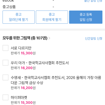
eBook
-
출간 알림 신청
중고상품
-
중고
중고
중고 등록
알라딘에 팔기
회원에게 팔기
알림 신청
모두를 위한 그림책 (총 107권)
신간알림 신청
서로 다르지만
판매가
15,300
원
우리 아가 - 한국학교사사협회 추천도서
판매가
16,200
원
수영새 - 한국학교사서협회 추천도서, 2026 올해의 가장 아름
다운 그림책 금상 수상
판매가
16,200
원
하이퍼마켓
판매가
15,300
원