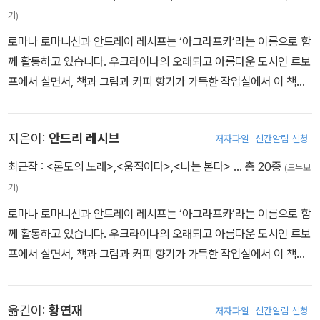
기)
로마나 로마니신과 안드레이 레시프는 ‘아그라프카’라는 이름으로 함
께 활동하고 있습니다. 우크라이나의 오래되고 아름다운 도시인 르보
프에서 살면서, 책과 그림과 커피 향기가 가득한 작업실에서 이 책을
함께 쓰고 그렸습니다. 독일 뮌헨 국제청소년도서관에서 주는 ‘화이
트 레이븐 상’을 받았고, 2015년 볼로냐 국제아동도서전에서 이 책으
지은이:
안드리 레시브
저자파일
신간알림 신청
로 뉴호라이즌 부문 라가치 상을 받았습니다.
최근작 :
<론도의 노래>
,
<움직이다>
,
<나는 본다>
… 총 20종
(모두보
기)
로마나 로마니신과 안드레이 레시프는 ‘아그라프카’라는 이름으로 함
께 활동하고 있습니다. 우크라이나의 오래되고 아름다운 도시인 르보
프에서 살면서, 책과 그림과 커피 향기가 가득한 작업실에서 이 책을
함께 쓰고 그렸습니다. 독일 뮌헨 국제청소년도서관에서 주는 ‘화이
트 레이븐 상’을 받았고, 2015년 볼로냐 국제아동도서전에서 이 책으
옮긴이:
황연재
저자파일
신간알림 신청
로 뉴호라이즌 부문 라가치 상을 받았습니다.