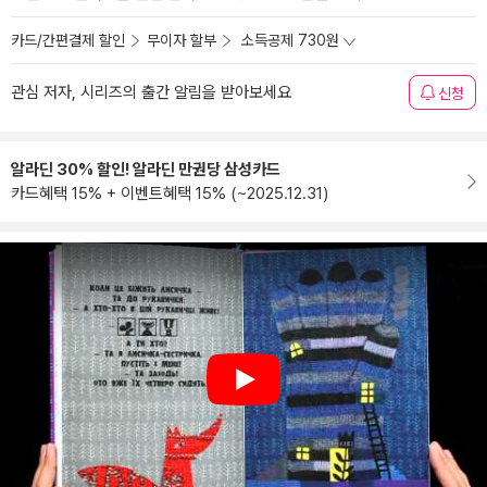
카드/간편결제 할인
무이자 할부
소득공제 730원
관심 저자, 시리즈의 출간 알림을 받아보세요
신청
알라딘 30% 할인! 알라딘 만권당 삼성카드
카드혜택 15% + 이벤트혜택 15% (~2025.12.31)
Play