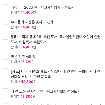
다정이 - 2026 한국학교사서협회 추천도서
판매가
14,400
원
우리들의 시간은 빛나고 있어
판매가
14,400
원
달려! - 국제 엠네스티 추천 도서, 국가인권위원회 어린이 인권
도서, 아침독서 추천도서
판매가
14,400
원
좋은 친구 A와 B
판매가
15,120
원
[세트] 네 칸 시리즈 세트 - 전3권 - 네 칸 명작 동화집 + 네 칸
신화집 + 네 칸 고전 문학집
판매가
42,300
원
네 칸 고전 문학집 - 한국학교사서협회 선정도서
판매가
15,300
원