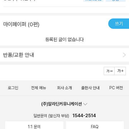
쓰기
마이페이퍼 (0편)
등록된 글이 없습니다
반품/교환 안내
로그인
전체 메뉴
회사 소개
출판사 안내
PC 버전
(주)알라딘커뮤니케이션
1544-2514
일반문의 (발신자 부담)
1:1 문의
FAQ