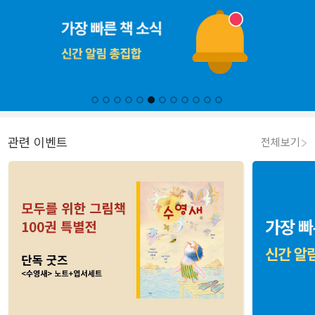
관련 이벤트
전체보기