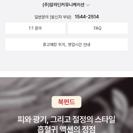
(주)알라딘커뮤니케이션
1544-2514
일반문의 (발신자 부담)
1:1 문의
FAQ
중고매장 위치, 영업시간 안내