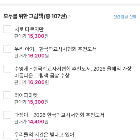
모두를 위한 그림책 (총 107권)
신간알림 신청
서로 다르지만
판매가
15,300
원
우리 아가 - 한국학교사사협회 추천도서
판매가
16,200
원
수영새 - 한국학교사서협회 추천도서, 2026 올해의 가장
아름다운 그림책 금상 수상
판매가
16,200
원
하이퍼마켓
판매가
15,300
원
다정이 - 2026 한국학교사서협회 추천도서
판매가
14,400
원
우리들의 시간은 빛나고 있어