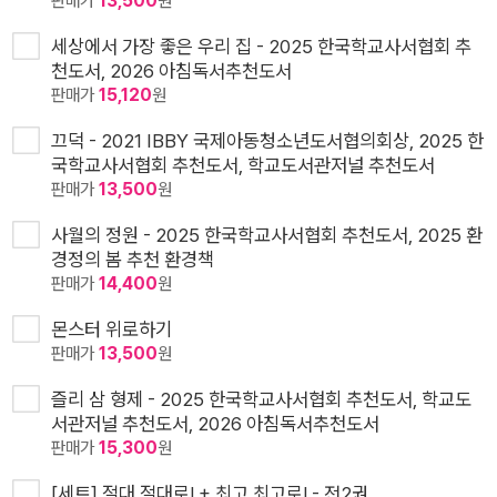
판매가
13,500
원
세상에서 가장 좋은 우리 집 - 2025 한국학교사서협회 추
천도서, 2026 아침독서추천도서
판매가
15,120
원
끄덕 - 2021 IBBY 국제아동청소년도서협의회상, 2025 한
국학교사서협회 추천도서, 학교도서관저널 추천도서
판매가
13,500
원
사월의 정원 - 2025 한국학교사서협회 추천도서, 2025 환
경정의 봄 추천 환경책
판매가
14,400
원
몬스터 위로하기
판매가
13,500
원
즐리 삼 형제 - 2025 한국학교사서협회 추천도서, 학교도
서관저널 추천도서, 2026 아침독서추천도서
판매가
15,300
원
[세트] 절대 절대로! + 최고 최고로! - 전2권