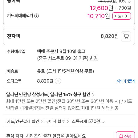
종이책
14,000
원,
10%
12,600
원
+ 700원
10,710
원
카드최대혜택가
더보기
전자책
8,820
원
수령예상일
택배 주문시 8월 10일 출고
(중구 서소문로 89-31 기준)
변경
배송료
유료 (도서 1만5천원 이상 무료)
오디오북
8,820원
미리듣기
알라딘 만권당 삼성카드, 알라딘 15% 청구 할인
최대 1만원 또는 2만원 할인(전월 30만원 또는 60만원 이용 시) / 카드
발급월 +1개월까지는 전월 실적이 없어도 최대 1만원 혜택 제공
카드/간편결제 할인
무이자 할부
소득공제 570원
관심 저자, 시리즈의 출간 알림을 받아보세요
신청