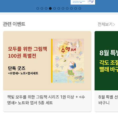
관련 이벤트
전체보기
책빛 모두를 위한 그림책 시리즈 1권 이상 + <수
8월 특별 선
영새> 노트와 엽서 5종 세트
바구니