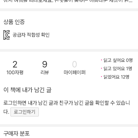
잠시 여행을 떠나보세요. 반딧불이 춤추는 아름다운 세상이 환상
적으로 펼쳐지며, 생명의 소중함과 공존을 이야기하는 그림책입
니다. 숲에 어둠이 내리고 별이 떠오릅니다. 엄마 부엉이와 아기
상품 인증
부엉이가 하늘을 날아갑니다. 저 아래 풀숲에서 신비한 빛이 깜박
공급자 적합성 확인
입니다. 스스로 빛을 내 짝을 찾는 반딧불이입니다. 반딧불이의
사랑의 춤은 세상을 아름답게 밝히고, 동물들도, 사람들도 모두
소중한 생명을 반기고 응원합니다. 프랑스의 아드리앵 드몽 작가
읽고 싶어요 0명
2
9
0
는 환상적인 콜라주 기법으로 반딧불이의 마법을 그리며, 함께 공
읽고 있어요 1명
존하며 살아가는 인류의 희망찬 미래를 꿈꾸게 합니다. “별처럼
100자평
리뷰
마이페이퍼
읽었어요 12명
반짝이는 반딧불이를 따라 평화로운 자연으로 여행을 떠나보세
이 책에 내가 남긴 글
요.” 반짝반짝 반딧불이가 춤추는 아름다운 세상, 생명의 소중함
과 공존을 이야기하는 그림책 별처럼 반짝이는 반딧불을 따라 평
로그인하면 내가 남긴 글과 친구가 남긴 글을 확인할 수 있습니
화로운 자연으로 잠시 여행을 떠나보세요. 반딧불이가 춤추는 아
다.
로그인하기
름다운 세상이 환상적으로 펼쳐지며, 생명의 소중함과 공존을 이
야기하는 그림책입니다. 파란 어둠 속에서 하나둘 반딧불이 반짝
구매자 분포
이기 시작하는 순간부터 수많은 반딧불이가 황홀한 춤을 선물하