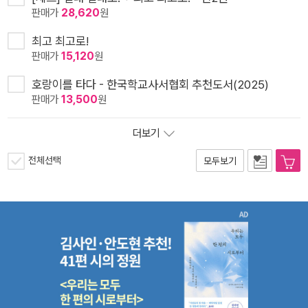
판매가
28,620
원
최고 최고로!
판매가
15,120
원
호랑이를 타다 - 한국학교사서협회 추천도서(2025)
판매가
13,500
원
더보기
전체선택
모두보기