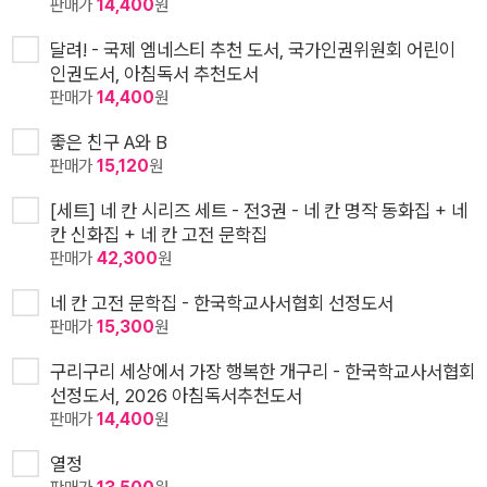
판매가
14,400
원
달려! - 국제 엠네스티 추천 도서, 국가인권위원회 어린이
인권도서, 아침독서 추천도서
판매가
14,400
원
좋은 친구 A와 B
판매가
15,120
원
[세트] 네 칸 시리즈 세트 - 전3권 - 네 칸 명작 동화집 + 네
칸 신화집 + 네 칸 고전 문학집
판매가
42,300
원
네 칸 고전 문학집 - 한국학교사서협회 선정도서
판매가
15,300
원
구리구리 세상에서 가장 행복한 개구리 - 한국학교사서협회
선정도서, 2026 아침독서추천도서
판매가
14,400
원
열정