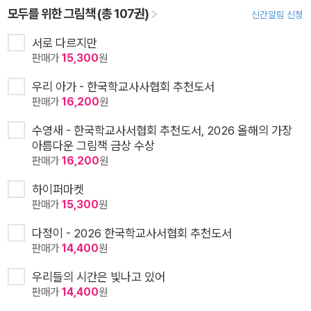
모두를 위한 그림책 (총 107권)
신간알림 신청
서로 다르지만
판매가
15,300
원
우리 아가 - 한국학교사사협회 추천도서
판매가
16,200
원
수영새 - 한국학교사서협회 추천도서, 2026 올해의 가장
아름다운 그림책 금상 수상
판매가
16,200
원
하이퍼마켓
판매가
15,300
원
다정이 - 2026 한국학교사서협회 추천도서
판매가
14,400
원
우리들의 시간은 빛나고 있어
판매가
14,400
원