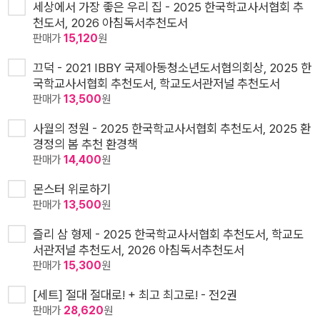
세상에서 가장 좋은 우리 집 - 2025 한국학교사서협회 추
천도서, 2026 아침독서추천도서
판매가
15,120
원
끄덕 - 2021 IBBY 국제아동청소년도서협의회상, 2025 한
국학교사서협회 추천도서, 학교도서관저널 추천도서
판매가
13,500
원
사월의 정원 - 2025 한국학교사서협회 추천도서, 2025 환
경정의 봄 추천 환경책
판매가
14,400
원
몬스터 위로하기
판매가
13,500
원
즐리 삼 형제 - 2025 한국학교사서협회 추천도서, 학교도
서관저널 추천도서, 2026 아침독서추천도서
판매가
15,300
원
[세트] 절대 절대로! + 최고 최고로! - 전2권
판매가
28,620
원