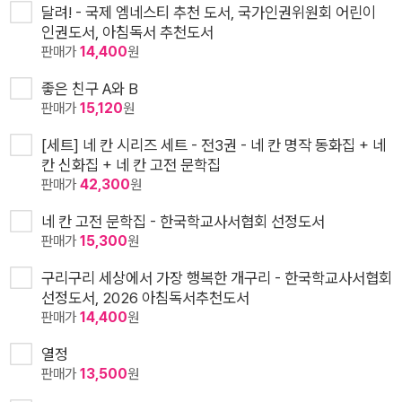
달려! - 국제 엠네스티 추천 도서, 국가인권위원회 어린이
인권도서, 아침독서 추천도서
판매가
14,400
원
좋은 친구 A와 B
판매가
15,120
원
[세트] 네 칸 시리즈 세트 - 전3권 - 네 칸 명작 동화집 + 네
칸 신화집 + 네 칸 고전 문학집
판매가
42,300
원
네 칸 고전 문학집 - 한국학교사서협회 선정도서
판매가
15,300
원
구리구리 세상에서 가장 행복한 개구리 - 한국학교사서협회
선정도서, 2026 아침독서추천도서
판매가
14,400
원
열정
판매가
13,500
원