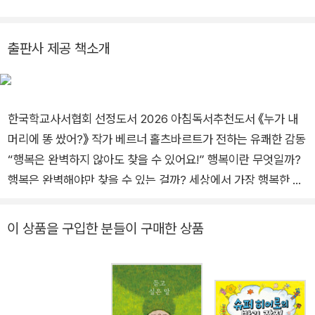
가장 행복한 개구리』 『사월의 정원』『기적을 선물한 우리 개 모슬
리』 『행복을 부르는 고양이』 등이 있다.
출판사 제공 책소개
한국학교사서협회 선정도서 2026 아침독서추천도서 《누가 내
머리에 똥 쌌어?》 작가 베르너 홀츠바르트가 전하는 유쾌한 감동
“행복은 완벽하지 않아도 찾을 수 있어요!” 행복이란 무엇일까?
행복은 완벽해야만 찾을 수 있는 걸까? 세상에서 가장 행복한 개
구리 구리가 어느 날 갑자기 나타난 황새에게 발가락 세 개를 잃
고 만다. 장애를 입고 온전한 삶을 누릴 수 없게 된 구리는 점점
이 상품을 구입한 분들이 구매한 상품
슬픔에 빠진다. 과연 구리는 다시 행복을 찾을 수 있을까? 《누가
내 머리에 똥 쌌어?》 작가 베르너 홀츠바르트의 재치 있는 이야
기와 에밀리오 우르베루아가 작가의 명쾌한 그림이 어린 독자들
의 마음을 사로잡는다. 삶의 변화와 상실 속에서 행복을 찾아가는