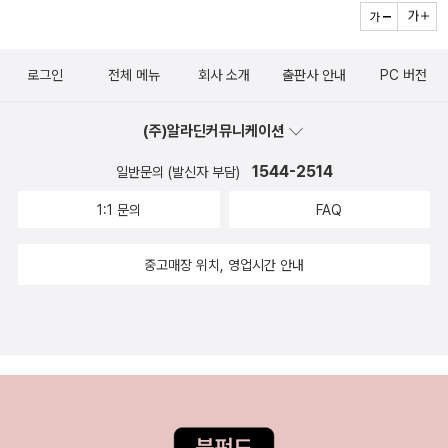
랑해주는 가족이 있으니 말이다.
로그인
전체 메뉴
회사 소개
출판사 안내
PC 버전
(주)알라딘커뮤니케이션
1544-2514
일반문의 (발신자 부담)
1:1 문의
FAQ
중고매장 위치, 영업시간 안내