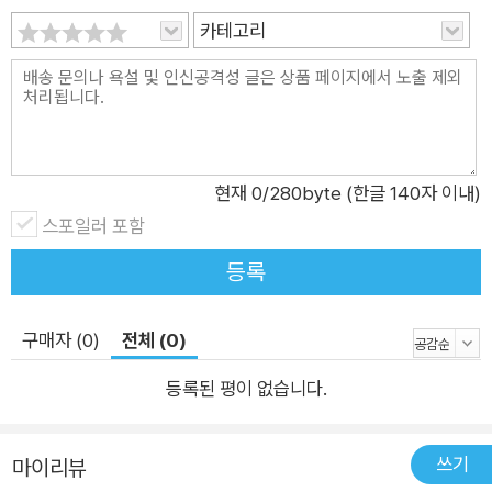
카테고리
현재
0
/280byte (한글 140자 이내)
스포일러 포함
등록
구매자 (0)
전체 (0)
등록된 평이 없습니다.
쓰기
마이리뷰