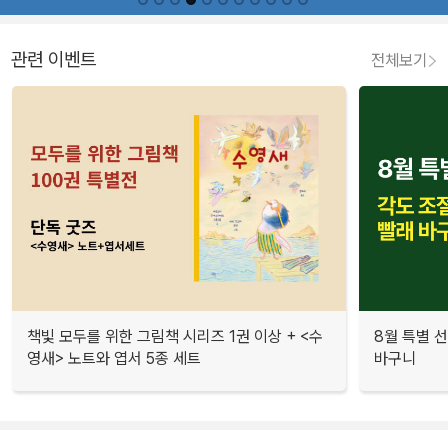
관련 이벤트
전체보기
책빛 모두를 위한 그림책 시리즈 1권 이상 + <수
8월 특별 선
영새> 노트와 엽서 5종 세트
바구니