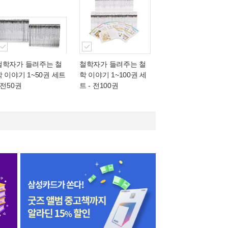
철학자가 들려주는 철
철학자가 들려주는 철
학 이야기 1~50권 세트
학 이야기 1~100권 세
 전50권
트 - 전100권