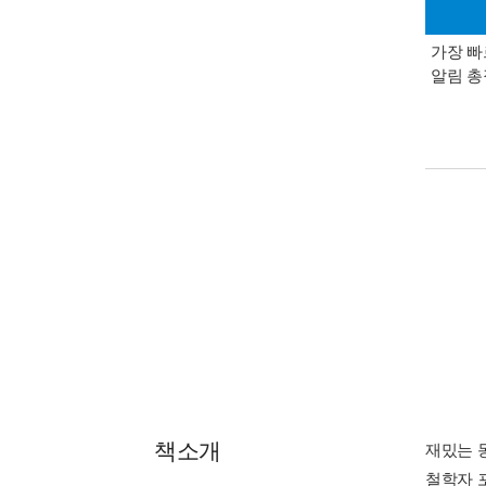
가장 빠
알림 
책소개
재밌는 
철학자 