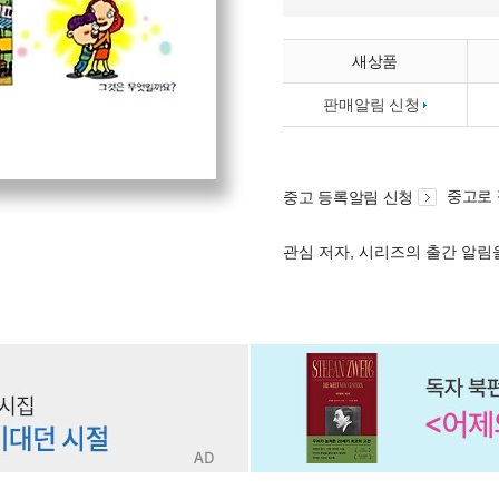
새상품
판매알림 신청
중고로
중고 등록알림 신청
관심 저자, 시리즈의 출간 알