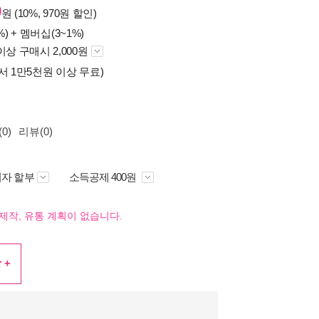
0
원 (10%, 970원 할인)
%) +
멤버십(3~1%)
이상 구매시 2,000원
서 1만5천원 이상 무료)
0)
리뷰(0)
자 할부
소득공제 400원
제작, 유통 계획이 없습니다.
 +