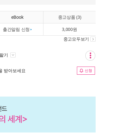
eBook
중고상품 (3)
출간알림 신청
3,000원
중고모두보기
 팔기
림을 받아보세요
신청