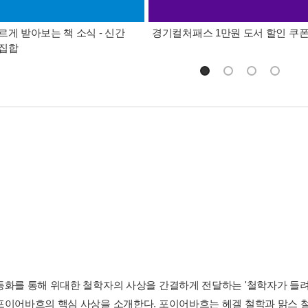
르게 받아보는 책 소식 - 신간
경기컬처패스 1만원 도서 할인 쿠
총집합
동화를 통해 위대한 철학자의 사상을 간결하게 전달하는 '철학자가 들려
포이어바흐의 핵심 사상을 소개한다. 포이어바흐는 헤겔 철학과 맑스 