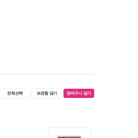
전체선택
보관함 담기
장바구니 담기