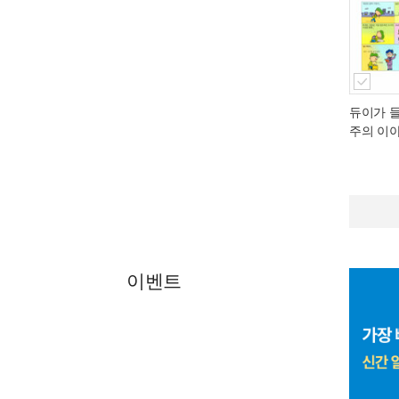
듀이가 
주의 이
이벤트