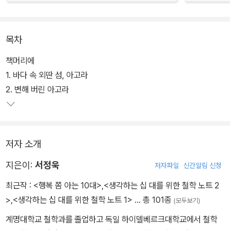
목차
책머리에
1. 바다 속 외딴 섬, 아고라
2. 변해 버린 아고라
저자 소개
지은이:
서정욱
저자파일
신간알림 신청
최근작 :
<행복 쫌 아는 10대>
,
<생각하는 십 대를 위한 철학 노트 2
>
,
<생각하는 십 대를 위한 철학 노트 1>
… 총 101종
(모두보기)
계명대학교 철학과를 졸업하고 독일 하이델베르크대학교에서 철학