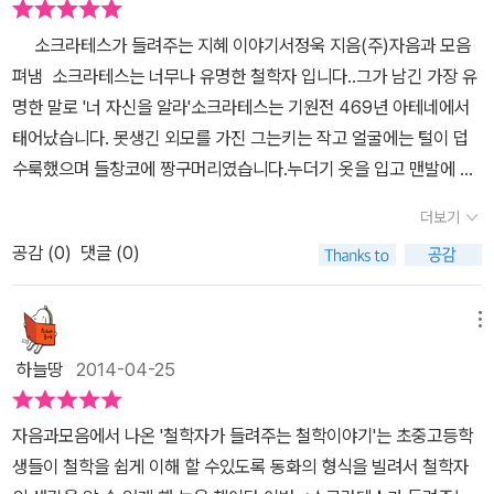
곧 아는 것이지.'라는 알듯 모를 듯한 대답을 하지요. 그리고는 함께
저씨를 찾아갔는데, 로고스를 물어볼 수가 없다. 아저씨가 자꾸만 질
습니다. 외모지상주의 심했던 고대 아테네에서 죄를 지어 잡혀 온 여
일설을 알아간다. <철학자가 들려주는 철학 이야기>는 어렵고 따분
지혜를 찾아 바닷속 여행을 해요. 지혜를 찾는 모험에서 소라게 플라
소크라테스가 들려주는 지혜 이야기서정욱 지음(주)자음과 모음
문을 하고 편안하게 만들어주고 먹으라고 하니 배부르고 졸립다. 로
자가 예쁘다는 이유로 무죄방면이 되기도 하고 못생겼다는 이유로 주
할 것 같은 철학을 동화 형식을 빌어 재미있게 들려주는 형식을 지녔
톤은 '참되게 아는 것이 지혜이고 참되게 알지 못하는 것이 무지'라는
펴냄 소크라테스는 너무나 유명한 철학자 입니다..그가 남긴 가장 유
고스를 알아야 하는데.. 아저씨가 알긴 아는걸까? 거기에 아저씨만
장이 묵살되는 일들이 만연했다고 하니 추남인 소크라테스는 외모때
다. 11번째 이야기 <<소크라테스가 들려주는 지혜 이야기>>는 바닷
것을 소크라테스로부터 들어 알게 되고,눈이 한쪽으로 치우쳐 있어서
명한 말로 '너 자신을 알라'소크라테스는 기원전 469년 아테네에서
볼 수있는 다이몬. 신기한 것이 한두 가지가 아니다. 그런데 대장 카
문에 고생이 많았다고 합니다. ​표지의 그림은 소크라테스를 말하는
속 마을 아고라를 배경으로 바닷 속 동물을 철학자들로 의인화하여
한쪽 면만 볼 수 있는 넙치 에로스를 만나 서로 정반대인 경우 둘의 사
태어났습니다. 못생긴 외모를 가진 그는키는 작고 얼굴에는 털이 덥
이레폰이 뜬금없이 소크라테스 아저씨가 가장 지혜로운 사람이라는
것으로 자신은 외모도 못생기고 아는것도 하나도 없다고 말을 해요.
좀더 쉽고 재미있게 철학자들과 만날 수 있도록 하였다. 또한 호기심
이를 좋게 해 주는 것은 사랑이라는 것을 깨닫게 돼요. 그리고 진정 무
수룩했으며 들창코에 짱구머리였습니다.누더기 옷을 입고 맨발에 신
것이 아닌가? 가장 지혜로운 사람이 맞을까? 아저씨와 함께 '지혜를
그런 그에게 신은 지혜로운 사람이라고 말하죠 그 이유는 바로 소크
은 많은 플라톤이 소크라테스와 함께 지혜를 알아가는 과정은 독자로
언가를 안다는 것은 그것을 실천할 때에만 비로소 가능한 것이라는
발도 신지 않았습니다.외모는 그럴지 모르지만 소크라테스는 고운 성
찾아 떠나는 여행'은 이렇게 시작이 된다. 프로타고라스, 델피신전,
라테스는 자신이 모르는 것을 잘 알고 있지만다른 사람들은 뭘 모르
하여금 이해하기 쉽게 철학에 접근할 수 있도록 하였다.단락마다 소
더보기
것도요... 넙치 에로스는 비록 몸이 불편하지만 마음이 불편한 것보다
품을 지녔습니다. 소크라테스는 항상 자신이 아는 것이 별로 없다고
탈래스, 카이레폰, 소크라테스, 다이몬 그리고 플라톤까지. 철학개론
는지도 모르고 있다는 거예요. ​이와같이 내가 아무 것도 모른다는 것
개된 [철학 돋보기]는 철학에 흥미를 느끼게 할 법한 폭넓은 이야기를
낫다는 생각을 하게 되었고, 한쪽만을 보기 때문에 반쪽인 둘이 사랑
공감 (
0
)
댓글 (0)
생각하고 있었는데요신이 아무것도 아는 것이 없는 자신을 가장 현명
에서 열심히 외웠던 인물들과 용어들이 물고기들에 이름을 빌려서 나
을 아는 것,이것을 무지의 지라고 하는데요.소크라테스는 '너 자신을
소개하고 있으며, 부록으로 소개된 [통합형 논술 활용노트]는 앞서 읽
으로 만나 온전한 하나가 될 수 있을 것이라고 말해요. 그 모습을 생각
한 사람이라고 하자소크라테스는 겸손한 생각으로 현명한 사람들을
오고 있다. 이렇게 재미있게 소크라테스의 '대화법'을 이야기 해도 되
알라' 즉'니가 아무것도 모른다는 사실을 좀 알아라'라는 말이예요. ​​​​자
은 내용을 되짚어 스스로 깨달아가도록 이끈다.예쁜 삽화와 함께 재
하며 소크라테스와 플라톤은 진정한 사랑에 대한 의미도 알게 되지
찾아다녔습니다. 그런데 그 유명한 사람들이 현명하기 보다는 지혜로
는 걸까? 조각술, 산파술이라고 불리우던 소크라테스의 독특한 대화
메뉴
음과모음 초등철학전집 소크라테스가 들려주는 지혜이야기를 정말
미있는 모험을 담은 <<소크라테스가 들려주는 지혜 이야기>>는 진
요.또한, 은어 우시아를 통한 참된 나란 무엇인가에 대한 물음도 생각
운 척 하는 사람들이었습니다.그들에게 진정한 지혜가 무엇인지 알려
법은 그의 부모의 직업에서 따온 말이란다. 산파가 아기를 낳도록 도
재미있게 읽었어요. 소크라테스는 자신이 아는것이 아무것도 없다고
정 무언가를 안다는 것은 그것을 실천할 때에만 비로소 가능한 것임
하늘땅
2014-04-25
하게 되지요. 이처럼 진리를 이끌어 내기 위해 끊임없는 대화를 하고
주기 위해 각계각층의 사람들과 이야기 나누기를 시작했지요내면에
와주거나 조각가가 조각을 하면서 도구가 필요한 것처럼 소크라테스
생각하고 있었는데...신은 그런 그를 가장 현명한 사람이라고 하자 이
을 일깨워준다. (사진출처: '소크라테스가 들려주는 지혜 이야기' 본문
있는 내용, 즉 소크라테스의 유명한 대화법을 통해 이야기가 쉽게 전
있는 지혜를 스스로 찾을수 있도록 도와주었습니다. 소크라테스는 대
역시 제자들과 대화를 하면서 질문과 대답을 가능하게 만들었다. 카
말을 확인하기 위해 현명한 사람들을 찾아다니면서 많은 이야기를 나
에서 발췌)
자음과모음에서 나온 '철학자가 들려주는 철학이야기'는 초중고등학
개되고 있어요. 소크라테스, 플라톤, 피타고라스, 프로타고라스, 다이
화로 아테네의 많은 시민들에게 올바른 신념을 심어주고 싶었으나지
이레폰이 델피신전에서 받아온 '가장 지혜로운 사람이 소크라테스'라
누게 되는 여행이야기예요. ​​​​소라게 플라톤, 달팽이 소크라테스, 철학
생들이 철학을 쉽게 이해 할 수있도록 동화의 형식을 빌려서 철학자
몬, 에로스, 피테이아 등 이름만 들어도 어려움이 묻어나는 철학자들
혜롭지 못한 사람들은 그를 눈의 가시처럼 생각했습니다. 상대방과
는 것을 알아보기 위해서 소크라테스는 많은 사람들을 만나면서 대화
자, 정치가, 시인, 예술가등을 바다동물에 의인화해서 한명 한명 만나