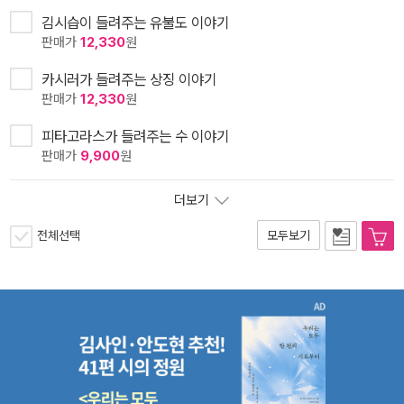
김시습이 들려주는 유불도 이야기
판매가
12,330
원
카시러가 들려주는 상징 이야기
판매가
12,330
원
피타고라스가 들려주는 수 이야기
판매가
9,900
원
더보기
전체선택
모두보기