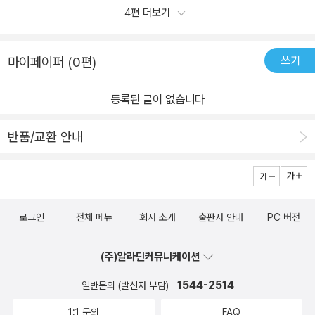
동물로 의인화하여소크라테스의 지혜이야기를 흥미롭게 들을 수 있
4편 더보기
게 구성된 이야기와 철학적 배경이 되는 지식이 담은 용어들을자연스
했는데요. 악덕이나 죄를 짓는 건 다 무지때문이라며모르기 때문에
다.물 위로 드러나 있는 부분은 나무 한 그루 없이 허전하지만물속에
레 담아주니 책을 읽으며 철학 용어들이 낯설지 않게 느껴지네요. 바
죄를 짓는 것이라고 했답니다. 소크라테스는 모함을 받고 사형선고를
잠겨 있는 부분은 아주 아름답고 풍요로운 곳으로바다 속 동물들에게
닷속 동물들은 여행자 날치와 이야기하며세상이 중심이 무엇일지 고
받게 되지요. 알면서 고의적으로 죄를 저지를 수 있다는 것을 부정했
쓰기
마이페이퍼 (0편)
아고라는 굉장히 유명한 곳이다.아고라에 오게 된 여행자 날치는 어
민하게 되고 아고라나 북극, 고래가 아닌세상의 중심이 자기 자신이
어요. ​​​소크라테스가 들려주는 지혜이야기 철학동화를 읽고 자신의 생
린 물고기들에게 아고라와 또 다른 세상에서 경험했던 이야기들을 들
라는 것을 알게 되어요.철학적인 이야기 안에서 어린 동물들이 깨닫
각을 표현해보며 생각하는 힘이 키울 수 있었듯통합형 논술 활용노트
등록된 글이 없습니다
려준다.어린 물고기들과 소라게들은 또 다른 세상이 있다는 것에호기
게 되는 사실들을 읽는 재미가 쏠쏠했답니다. 이야기의 매 장이 끝나
에 있는 질문에 답을 해보며 창의력과 사고력을 확장해볼 수 있어서
심을 가지고 새로운 꿈을 가지게 된다.여행자 날치의 이름은 바로 프
고 나면 '철학 돋보기'가 실려있는데바로 이 부분이 이 책의 포인트이
좋아요. 7개의 질문에 하나씩 천천히 적어보며 초등논술대비하기 참
반품/교환 안내
로타고라스로 소피스트의 대표적인 철학자이다.'세상의 중심은 바로
더라고요.그리스의 도시 국가 이야기, 소피스트와 프로타고라스 등철
좋답니다. ​지식을 활용해서 새로운 것을 만들어 내는 생각하는 힘(창
너희들 자신이다'라는 말은 '인간은 만물의 척도이다'와 같은 뜻이다.
학에 대한 배경지식을 차근차근 함께 할 수 있답니다. 아이들이 문
의력)을 발휘할 수 있는 장場을자음과모음 초등철학전집이 만들어주
진리가 절대적이라고 생각한 소크라테스는 진리를 상대적이라고 주
학책 읽듯 술술 읽어나가는 철학 이야기 안에는철학이 무엇인지 아이
고 있네요. ​초등을 위한 철학동화는 단연 철학자가 들려주는 철학이
장한프로타고라스와 대립적인 견해를 가졌던 것이다. 철학적 의미가
들이 쉽게 느낄 수 있게 이야기 안에 자연스레 녹아 있답니다.다양한
야기라고 말할 수 있어요. 초등필독서로 완전 강추해요.
로그인
전체 메뉴
회사 소개
출판사 안내
PC 버전
무척 복잡하긴 하지만 왠지 알 것 같기도 하다. 작은 소라게
사고를 이끌어 내는 이야기와책 뒷부분에 있는 <통합형 논술 활용 노
플라톤은 달팽이 아저씨 소크라테스를 만나 우주의 변화하는 원리인
트>를 통해 이야기 속 생각을정리하다 보면자연스레 책을 정독하고
(주)알라딘커뮤니케이션
로고스가바로 모르는 것이 아는 것이라는 뜻을 알게 된다.그리고 가
글을 쓰는 연습까지 함께 할 수 있겠더라고요! 예비 중등 아이의 독서
장 지혜로운 자를 찾아나선 상어 대장도 합류하여 자기가 찾고 있는
1544-2514
일반문의 (발신자 부담)
력을 키우기 위해서 좀 더 다양한 글, 폭넓은 사고를 이끌어 내는 책들
자가바로 소크라테스라는 것을 깨닫게 된다.이들은 함께 지혜를 찾아
을 읽는 시기가 필요한데'철학자 이야기'는 철학의 어려움보다 생활에
1:1 문의
FAQ