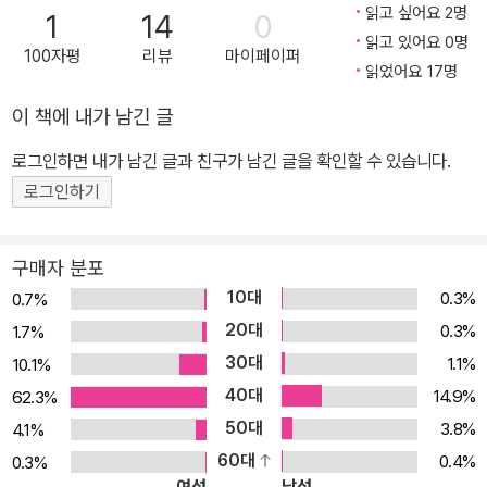
읽고 싶어요 2명
1
14
0
읽고 있어요 0명
100자평
리뷰
마이페이퍼
읽었어요 17명
이 책에 내가 남긴 글
로그인하면 내가 남긴 글과 친구가 남긴 글을 확인할 수 있습니다.
로그인하기
구매자 분포
10대
0.3%
0.7%
20대
0.3%
1.7%
30대
1.1%
10.1%
40대
14.9%
62.3%
50대
3.8%
4.1%
60대
0.4%
0.3%
여성
남성