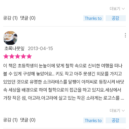
상에서 가장 지혜로운 사람이 이 이상한 남자, 소크라테스일까? 이
이야기는 그동안 읽었던 철학자 시리즈 중에 가장 어려운 내용이 아
스를 찾아 다니는 전설의 고래 탈레스와 그의 제자들을 보게 되고, 상
더보기
번에 만난 <철학자가 들려주는 철학 이야기>는 소크라테스의 지혜
니였나 싶습니다. 실제로 모르는 것, 형체가 없는 것에 대해 알아가는
어 대장으로부터 그들이 철학이라는 세상에서 산다는 것을 알게 되었
공감 (
1
)
댓글 (0)
이야기다. 물론, 저자는 서정욱 교수다. 한동안 푹 빠져 있는 배제대
과정이 결코 쉬운 과정은 아니였답니다. 하지만 아이가 스스로 내 자
다. 작은 소라게는 로고스가 무엇이며, 왜 로고스라는 것을 찾기 위해
학교 심리철학과 교수님이 이번엔 어떤 형식으로 지혜에 대해서 알려
신이 모르는 것부터 시작해서, 자신에 대해 끊임없이 물어보는 과정
온 세상을 여행하는 것인지 궁금해졌다. 그러던 어느 날, 아고라에 오
주실까? 바다 속 외땀 섬, 아고라는 굉장히 작은 섬이다. 하지만,
을 통해 가치관을 형성해나간다면, 어쩌면 난치병이라고도 불리는 중
메뉴
게 된 여행자 날치 프로타고라스는 바다 너머 또 다른 세상이 펼쳐져
아고라 밑에 세상엔 온갖 바다 속 동물들이 모여 살고 있다. 바다 속
2병이라던지 사춘기에서도 자신만의 길을 찾을 수 있지 않을까 . . 라
있으며 '세상의 중심은 바로 너희들 자신'임을 알려주었다. 하지만 프
초록나뭇잎
2013-04-15
동물들은 바다 밑을 땅이라 부르고, 높은 바다를 하늘이라 부른단다.
는 생각을 해보게 되었답니다
로타고라스 선생에게 많은 지식을 배운 아고라의 동물들은 자신이 세
하늘엔 귀여운 멸치 떼가 만드는 구름도 고등어 떼가 만드는 먹구름
상의 중심이고 자신이 가장 소중한 존재라는 생각으로 모두 자기가
이 책은 초등학생의 눈높이에 맞게 철학 속으로 신비한 여행을 떠나
도 있을 뿐 아니라, 미역과 다시마가 이루는 숲은 장관을 이루고 있
하고 싶은 대로만 하려 한 탓에 어수선해지고 말았다.결국 상어 대장
볼 수 있게 구성해 놓았어요.. 키도 작고 아주 못생긴 외모를 가지고
다. 계절이 바뀔 때 마다 넓은 바다를 가로 지르며 여행을 하는 철새
카이레폰은 거북 할멈 피테이아의 조언에 따라 가장 지혜로운 자를
있었던 것으로 유명한 소크라테스를 달팽이 아저씨로 등장시켜 바닷
도요는 아고라는 끝이자 시작인 곳이라고 한다. 아고라를 뒤덮은 거
찾아 나서게 된다.'가장 지혜로운 자를 찾아야 하네. 아는 것은 모르는
속 세상을 배경으로 하여 철학으로의 접근을 하고 있지요.세상에서
대한 구름이 나타났다. 큰고래가 이끄는 고래 떼. 큰 고래 탈래스는
것이고 모르는 것은 아는 것이니, 모르는 자를 찾도록 하게나. 지금 세
가장 작은 섬, 아고라.아고라에 살고 있는 작은 소라게는 로고스를 찾
로고스를 찾아 가는 중이란다. 고래들이 사는 세상은 아고라 밑에 동
상에서 지혜가 감춰졌듯이 드러나지 않는 모습으로 드러날 걸세.' (본
아 떠난 고래들에 대한 궁금증을 갖고 있어요. 작은 소라게 플라톤은
물들이 사는 세상과 다른 곳, 철학이라는 세상이란다. 그들은 어디로
더보기
문 49p)작은 소라게는 다른 소라게들로부터 아고라에서 제일 못생
달팽이 아저씨 소크라테스를 따라다니며 궁금한 것을 묻고 그에 대한
가고 있을까? 아고라에 여행자 날치 선생, 프로타고라스가 들어왔
긴 달팽이 아저씨 얘기를 듣게 되고, 궁금한 게 너무 많았던 작은 소라
공감 (
1
)
댓글 (0)
생각을 하며 답을 찾아나가요..실제에서 소크라테스의 제자인 플라톤
다. 그가 들려주는 이야기는 새롭다. 모든 궁금중은 프로타고라스 선
게는 달팽이 아저씨를 찾아가게 된다. 달팽이 아저씨의 이름은 소라