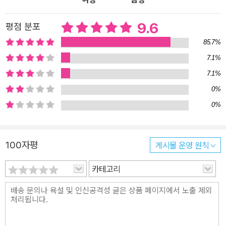
9.6
평점 분포
85.7%
7.1%
7.1%
0%
0%
100자평
게시물 운영 원칙
카테고리