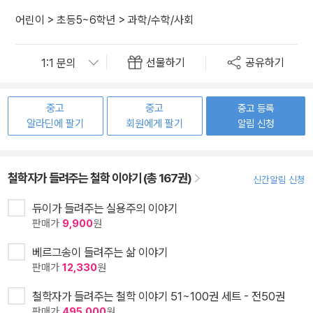
어린이
>
초등5~6학년
>
과학/수학/사회
선물하기
공유하기
중고
중고
중고 등록
알라딘에 팔기
회원에게 팔기
알림 신청
철학자가 들려주는 철학 이야기 (총 167권)
신간알림 신청
듀이가 들려주는 실용주의 이야기
판매가
9,900
원
베르그송이 들려주는 삶 이야기
판매가
12,330
원
철학자가 들려주는 철학 이야기 51~100권 세트 - 전50권
판매가
495,000
원