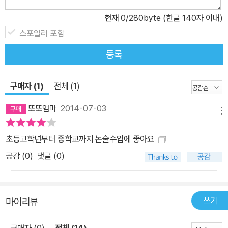
현재
0
/280byte (한글 140자 이내)
스포일러 포함
등록
구매자 (1)
전체 (1)
또또엄마
2014-07-03
메뉴
초등고학년부터 중학교까지 논술수업에 좋아요
공감 (
0
)
댓글 (0)
쓰기
마이리뷰