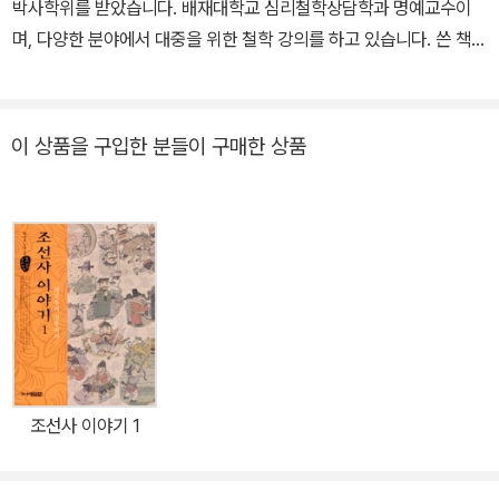
박사학위를 받았습니다. 배재대학교 심리철학상담학과 명예교수이
며, 다양한 분야에서 대중을 위한 철학 강의를 하고 있습니다. 쓴 책으
로 〈만화 서양철학사〉(모두 3권), 《플라톤이 들려주는 이데아 이야
기》, 《아리스토텔레스가 들려주는 행복 이야기》 등이 있습니다. 또한
《소크라테스, 구름 위에 오르다》, 《아리스토텔레스, 시소를 타다》로
이 상품을 구입한 분들이 구매한 상품
철학 소설이라는 새로운 장르를 개척했습니다. 《아리스토텔레스, 시
소를 타다》는 2015년 문화체육관광부 세종도서로 선정되었습니다.
조선사 이야기 1