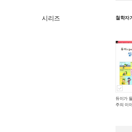
시리즈
철학자가
듀이가 
주의 이