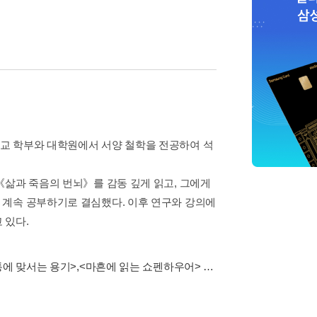
교 학부와 대학원에서 서양 철학을 전공하여 석
《삶과 죽음의 번뇌》를 감동 깊게 읽고, 그에게
 계속 공부하기로 결심했다. 이후 연구와 강의에
 있다.
에 맞서는 용기>
,
<마흔에 읽는 쇼펜하우어>
…