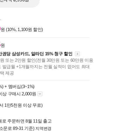
전자책 8,550원
원
0
원 (10%, 1,100원 할인)
5
원
만권당 삼성카드, 알라딘 15% 청구 할인
원 또는 2만원 할인(전월 30만원 또는 60만원 이용
카드 발급월 +1개월까지는 전월 실적이 없어도 최대
혜택 제공
%) +
멤버십(3~1%)
이상 구매시 2,000원
서 1만5천원 이상 무료)
로 주문하면 8월 11일 출고
소문로 89-31 기준)
지역변경