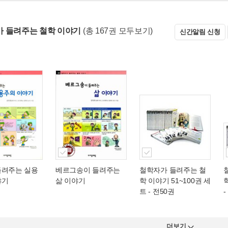
 들려주는 철학 이야기
(총 167권 모두보기)
신간알림 신청
들려주는 실용
베르그송이 들려주는
철학자가 들려주는 철
야기
삶 이야기
학 이야기 51~100권 세
트 - 전50권
-
더보기