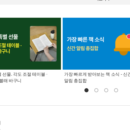
별 선물. 각도 조절 테이블 ·
가장 빠르게 받아보는 책 소식 - 신
빨래 바구니
알림 총집합
에