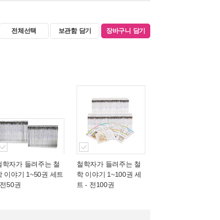
전체선택
보관함 담기
장바구니 담기
철학자가 들려주는 철
철학자가 들려주는 철
학 이야기 1~50권 세트
학 이야기 1~100권 세
 전50권
트 - 전100권