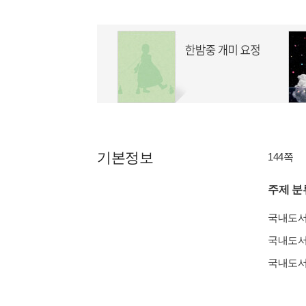
기본정보
144쪽
주제 분
국내도
국내도
국내도