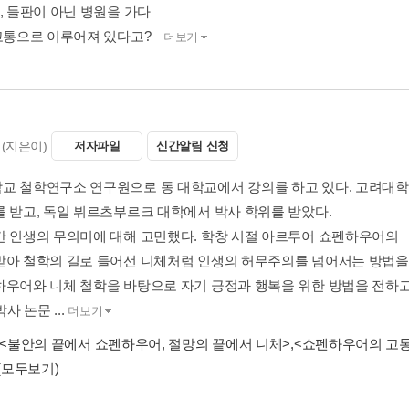
, 들판이 아닌 병원을 가다
 고통으로 이루어져 있다고?
더보기
(지은이)
저자파일
신간알림 신청
교 철학연구소 연구원으로 동 대학교에서 강의를 하고 있다. 고려대학
를 받고, 독일 뷔르츠부르크 대학에서 박사 학위를 받았다.
간 인생의 무의미에 대해 고민했다. 학창 시절 아르투어 쇼펜하우어의 
받아 철학의 길로 들어선 니체처럼 인생의 허무주의를 넘어서는 방법을
하우어와 니체 철학을 바탕으로 자기 긍정과 행복을 위한 방법을 전하고
박사 논문 ...
더보기
<불안의 끝에서 쇼펜하우어, 절망의 끝에서 니체>
,
<쇼펜하우어의 고통
(모두보기)