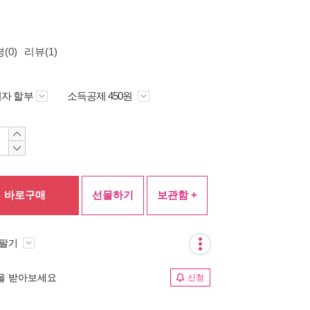
(0)
리뷰(1)
자 할부
소득공제 450원
바로구매
선물하기
보관함 +
 팔기
림을 받아보세요
신청