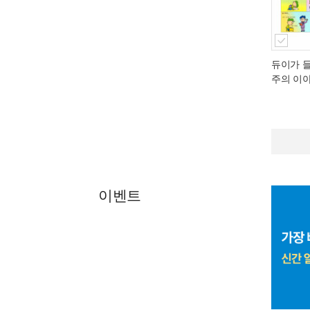
듀이가 
주의 이
이벤트