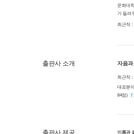
문화대학
가 들려주
최근작 :
출판사 소개
자음과
최근작 :
대표분야 
84점)
출판사 제공
이름과 