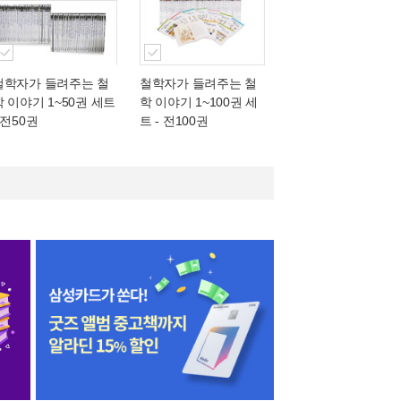
철학자가 들려주는 철
철학자가 들려주는 철
학 이야기 1~50권 세트
학 이야기 1~100권 세
 전50권
트 - 전100권