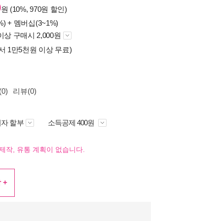
0
원 (10%, 970원 할인)
%) +
멤버십(3~1%)
이상 구매시 2,000원
서 1만5천원 이상 무료)
0)
리뷰(0)
자 할부
소득공제 400원
제작, 유통 계획이 없습니다.
 +