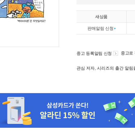
새상품
판매알림 신청
중고로
중고 등록알림 신청
관심 저자, 시리즈의 출간 알