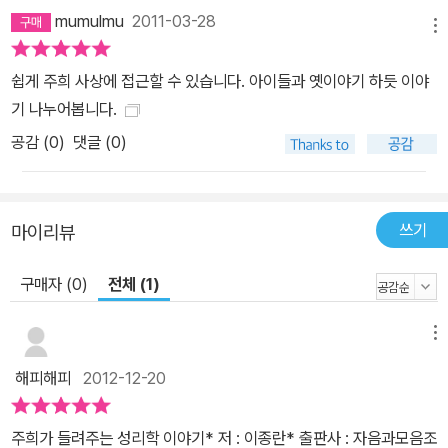
mumulmu
2011-03-28
메뉴
쉽게 주희 사상에 접근할 수 있습니다. 아이들과 옛이야기 하듯 이야
기 나누어봅니다.
공감 (
0
)
댓글 (0)
쓰기
마이리뷰
구매자 (0)
전체 (1)
메뉴
해피해피
2012-12-20
주희가 들려주는 성리학 이야기* 저 : 이종란* 출판사 : 자음과모음조