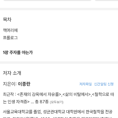
목차
책머리에
프롤로그
1장 주자를 아는가
저자 소개
지은이:
이종란
저자파일
신간알림 신청
최근작 :
<존재의 감옥에서 자유를>
,
<삶의 비탈에서>
,
<철학으로 따
는 인생 자격증>
… 총 87종
(모두보기)
서울교육대학교를 졸업, 성균관대학교 대학원에서 한국철학을 전공