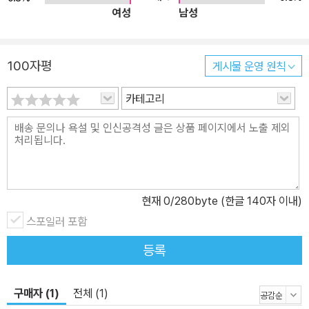
여성
남성
100자평
게시물 운영 원칙
카테고리
현재
0
/280byte (한글 140자 이내)
스포일러 포함
등록
구매자 (1)
전체 (1)