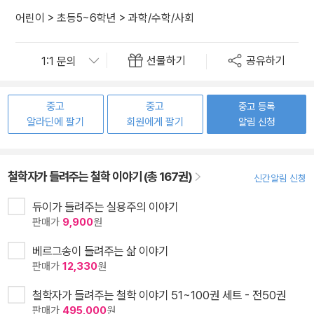
어린이
>
초등5~6학년
>
과학/수학/사회
선물하기
공유하기
중고
중고
중고 등록
알라딘에 팔기
회원에게 팔기
알림 신청
철학자가 들려주는 철학 이야기 (총 167권)
신간알림 신청
듀이가 들려주는 실용주의 이야기
판매가
9,900
원
베르그송이 들려주는 삶 이야기
판매가
12,330
원
철학자가 들려주는 철학 이야기 51~100권 세트 - 전50권
판매가
495,000
원