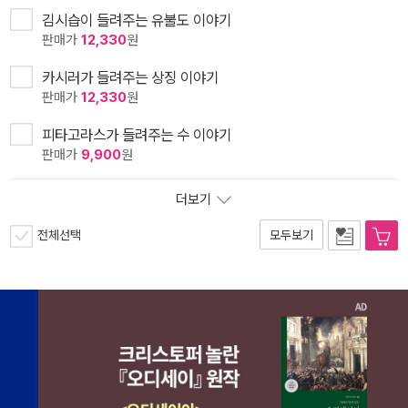
김시습이 들려주는 유불도 이야기
판매가
12,330
원
카시러가 들려주는 상징 이야기
판매가
12,330
원
피타고라스가 들려주는 수 이야기
판매가
9,900
원
더보기
전체선택
모두보기