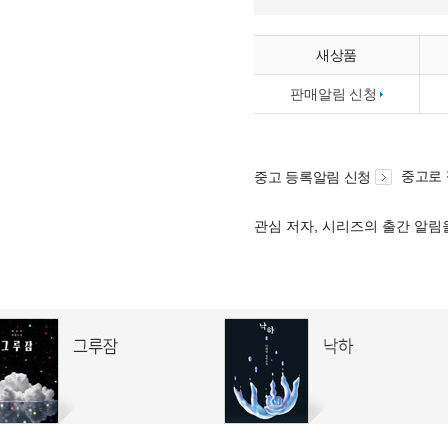
새상품
판매알림 신청
중고로
중고 등록알림 신청
관심 저자, 시리즈의 출간 알