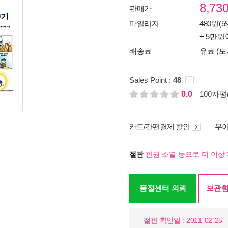
8,73
판매가
마일리지
480원(5
+ 5만원
배송료
유료 (도
Sales Point :
48
0.0
100자평(
카드/간편결제 할인
무이
절판
판권 소멸 등으로 더 이상 
품절센터 의뢰
보관함
- 절판 확인일 : 2011-02-25