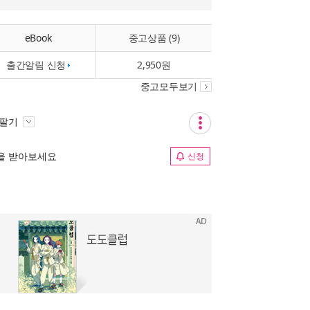
eBook
중고상품 (9)
출간알림 신청
2,950원
중고모두보기
 팔기
림을 받아보세요
신청