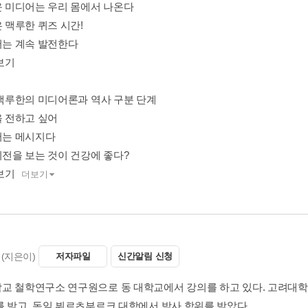
로운 미디어는 우리 몸에서 나온다
은 맥루한 퀴즈 시간!
디어는 계속 발전한다
보기
장 맥루한의 미디어론과 역사 구분 단계
을 전하고 싶어
디어는 메시지다
비전을 보는 것이 건강에 좋다?
보기
더보기
(지은이)
저자파일
신간알림 신청
교 철학연구소 연구원으로 동 대학교에서 강의를 하고 있다. 고려대학
를 받고, 독일 뷔르츠부르크 대학에서 박사 학위를 받았다.