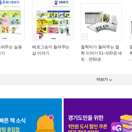
들려주는 실용
베르그송이 들려주는
철학자가 들려주는 철
야기
삶 이야기
학 이야기 51~100권 세
트 - 전50권
-
더보기