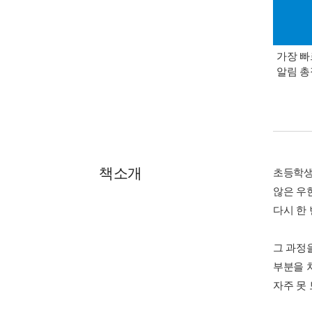
가장 빠
알림 
책소개
초등학생
않은 우
다시 한 
그 과정
부분을 
자주 못