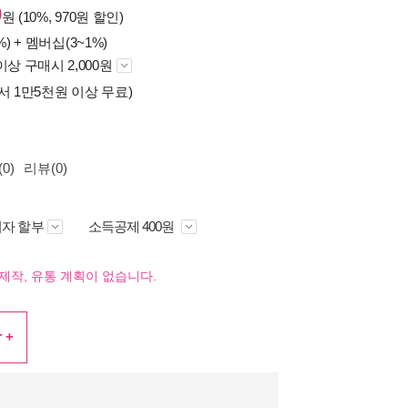
0
원 (10%, 970원 할인)
%) +
멤버십(3~1%)
이상 구매시 2,000원
서 1만5천원 이상 무료)
0)
리뷰(0)
자 할부
소득공제 400원
제작, 유통 계획이 없습니다.
 +