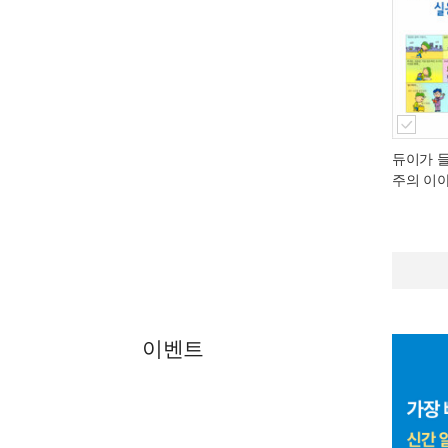
듀이가 
주의 이
이벤트