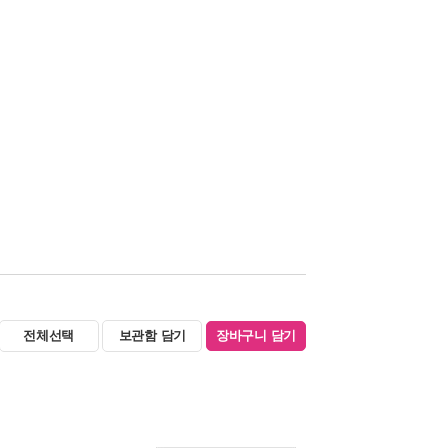
전체선택
보관함 담기
장바구니 담기