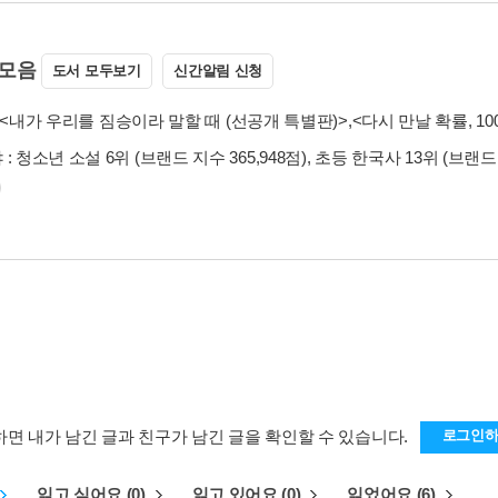
모음
도서 모두보기
신간알림 신청
<내가 우리를 짐승이라 말할 때 (선공개 특별판)>
,
<다시 만날 확률, 10
: 청소년 소설 6위 (브랜드 지수 365,948점), 초등 한국사 13위 (브랜드 지
하면 내가 남긴 글과 친구가 남긴 글을 확인할 수 있습니다.
로그인
읽고 싶어요 (0)
읽고 있어요 (0)
읽었어요 (6)