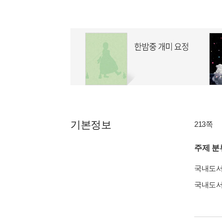
기본정보
213쪽
주제 분
국내도
국내도