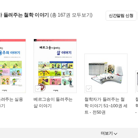
 들려주는 철학 이야기
(총 167권 모두보기)
신간알림 신청
들려주는 실용
베르그송이 들려주는
철학자가 들려주는 철
야기
삶 이야기
학 이야기 51~100권 세
트 - 전50권
-
더보기