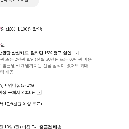
전자책 8,550원
원
0
원 (10%, 1,100원 할인)
5
원
만권당 삼성카드, 알라딘 15% 청구 할인
원 또는 2만원 할인(전월 30만원 또는 60만원 이용
카드 발급월 +1개월까지는 전월 실적이 없어도 최대
혜택 제공
%) +
멤버십(3~1%)
이상 구매시 2,000원
서 1만5천원 이상 무료)
 10일 (월) 아침 7시
출근전 배송