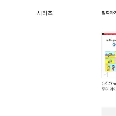
시리즈
철학자가
듀이가 
주의 이