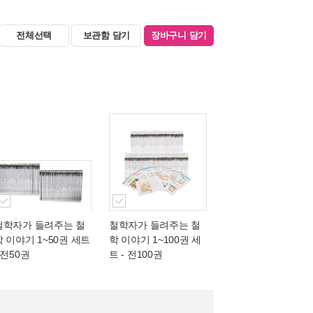
전체선택
보관함 담기
장바구니 담기
철학자가 들려주는 철
철학자가 들려주는 철
학 이야기 1~50권 세트
학 이야기 1~100권 세
 전50권
트 - 전100권