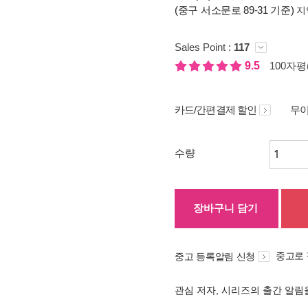
(중구 서소문로 89-31 기준)
지
Sales Point :
117
9.5
100자평(
카드/간편결제 할인
무이
수량
장바구니 담기
중고로
중고 등록알림 신청
관심 저자, 시리즈의 출간 알