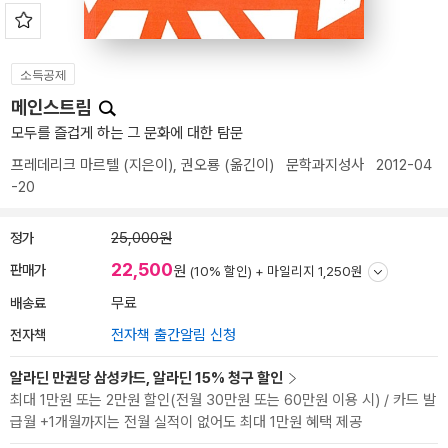
소득공제
메인스트림
모두를 즐겁게 하는 그 문화에 대한 탐문
프레데리크 마르텔
(지은이),
권오룡
(옮긴이)
문학과지성사
2012-04
-20
정가
25,000원
22,500
판매가
원
(10% 할인) +
마일리지 1,250원
배송료
무료
전자책
전자책 출간알림 신청
알라딘 만권당 삼성카드, 알라딘 15% 청구 할인
최대 1만원 또는 2만원 할인(전월 30만원 또는 60만원 이용 시) / 카드 발
급월 +1개월까지는 전월 실적이 없어도 최대 1만원 혜택 제공