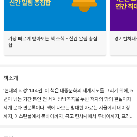
가장 빠르게 받아보는 책 소식 - 신간 알림 총집
경기컬처패스
합
책소개
'현대의 지성' 144권. 이 책은 대중문화의 세계지도를 그리기 위해, 5
년이 넘는 기간 동안 전 세계 방방곡곡을 누빈 저자의 땀의 결실이자
세계 문화 견문록이다. 책에 나오는 방대한 자료는 서울에서 베이징
까지, 이스탄불에서 뭄바이까지, 콩고 킨샤사에서 두바이까지, 프라
하에서 보스턴까지 그야말로 다섯 대륙을 종횡무진하며 30개국 150
여 개 도시에서 만난 1,250명과 인터뷰한 결과물이다.