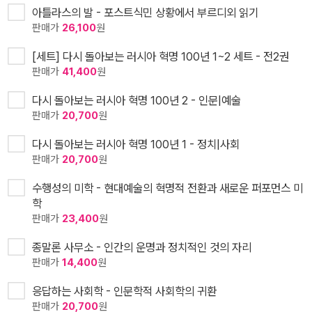
아틀라스의 발 - 포스트식민 상황에서 부르디외 읽기
판매가
26,100
원
[세트] 다시 돌아보는 러시아 혁명 100년 1~2 세트 - 전2권
판매가
41,400
원
다시 돌아보는 러시아 혁명 100년 2 - 인문|예술
판매가
20,700
원
다시 돌아보는 러시아 혁명 100년 1 - 정치|사회
판매가
20,700
원
수행성의 미학 - 현대예술의 혁명적 전환과 새로운 퍼포먼스 미
학
판매가
23,400
원
종말론 사무소 - 인간의 운명과 정치적인 것의 자리
판매가
14,400
원
응답하는 사회학 - 인문학적 사회학의 귀환
판매가
20,700
원