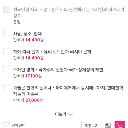
정복당한 자의 시선 - 원주민의 관점에서 본 스페인의 아스테카
정복
품절
사람, 장소, 환대
판매가
14,400
원
책에 따라 살기 - 유리 로트만과 러시아 문화
판매가
14,400
원
스페인 영화 - 작가주의 전통과 국가 정체성의 재현
판매가
17,100
원
미술은 철학의 눈이다 - 하이데거에서 랑시에르까지, 현대철학
자들의 미술론
판매가
27,000
원
더보기
전체선택
모두보기