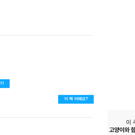
하기
이 책 어때요?