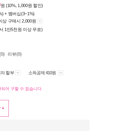
0
원 (10%, 1,000원 할인)
%) +
멤버십(3~1%)
이상 구매시 2,000원
서 1만5천원 이상 무료)
0)
리뷰(0)
자 할부
소득공제 410원
되어 구할 수 없습니다.
 +