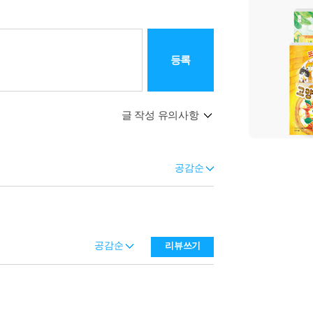
등록
글 작성 유의사항
공감순
공감순
리뷰쓰기