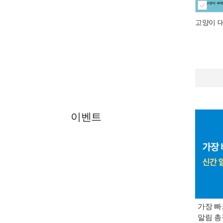
고양이 
이벤트
가장 빠
알림 