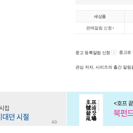
새상품
판매알림 신청
중고로
중고 등록알림 신청
관심 저자, 시리즈의 출간 알