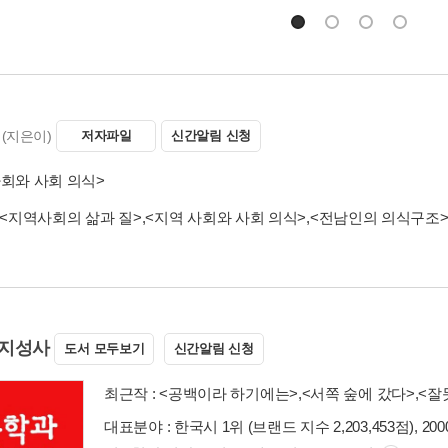
(지은이)
저자파일
신간알림 신청
사회와 사회 의식>
<지역사회의 삶과 질>
,
<지역 사회와 사회 의식>
,
<전남인의 의식구조
지성사
도서 모두보기
신간알림 신청
최근작 :
<공백이라 하기에는>
,
<서쪽 숲에 갔다>
,
<잘
대표분야 : 한국시 1위 (브랜드 지수 2,203,453점), 20