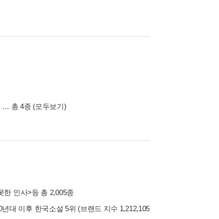
>
… 총 4종
(모두보기)
못한 인사>
등 총 2,005종
00년대 이후 한국소설 5위 (브랜드 지수 1,212,105