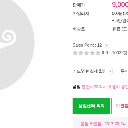
9,00
판매가
마일리지
500원(5
+ 5만원
배송료
유료 (도
Sales Point :
12
0.0
100자평(
카드/간편결제 할인
무이
품절
출판사/제작사 유통이 중단
품절센터 의뢰
보관함
- 품절 확인일 : 2017-03-24