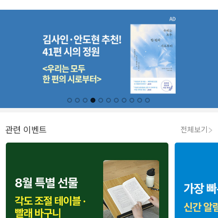
관련 이벤트
전체보기