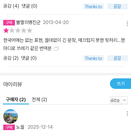
공감 (
4
)
댓글 (0)
불멸의병진군
2013-04-20
메뉴
한국어에는 없는 표현, 쓸데없이 긴 문장, 매끄럽지 못한 뒷처리...한
마디로 쓰레기 같은 번역본
공감 (
2
)
댓글 (0)
쓰기
마이리뷰
구매자 (2)
전체 (2)
메뉴
노을
2025-12-14