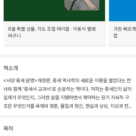
8월 특별 선물. 각도 조절 테이블 · 이동식 빨래
가장 빠르게
바구니
합
책소개
<서양 중세 문명>개정판. 중세 역사학의 새로운 지평을 열었다는 찬
사와 함께 ‘중세사 교과서’로 손꼽히는 책이다. 저자는 중세인의 삶의
실제가 무엇인지, 그러한 삶을 지탱하면서 제약하는 장기 지속적 구
조란 무엇인가를 육체와 영혼, 물질과 정신, 현실과 상상, 지상과 천상
을 넓게 관련지으면서 중세인의 삶의 실제와 구조를 총체적으로 복원
해낸다.
목차