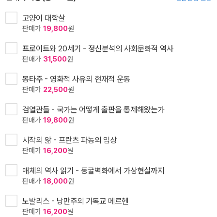
고양이 대학살
판매가
19,800
원
프로이트와 20세기 - 정신분석의 사회문화적 역사
판매가
31,500
원
몽타주 - 영화적 사유의 현재적 운동
판매가
22,500
원
검열관들 - 국가는 어떻게 출판을 통제해왔는가
판매가
19,800
원
시작의 앎 - 프란츠 파농의 임상
판매가
16,200
원
매체의 역사 읽기 - 동굴벽화에서 가상현실까지
판매가
18,000
원
노발리스 - 낭만주의 기독교 메르헨
판매가
16,200
원