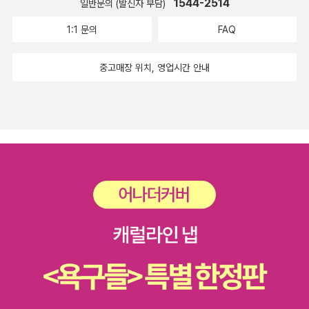
1544-2514
일반문의 (발신자 부담)
1:1 문의
FAQ
중고매장 위치, 영업시간 안내