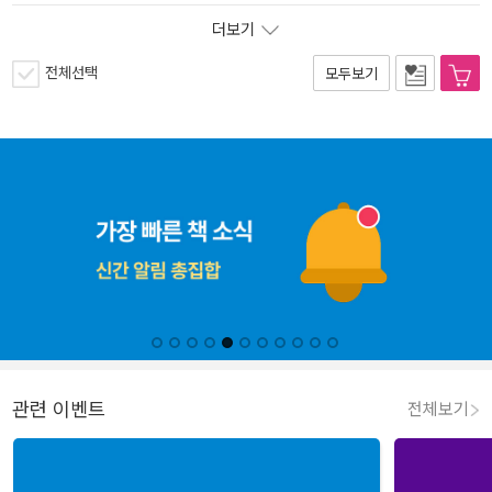
더보기
전체선택
모두보기
관련 이벤트
전체보기