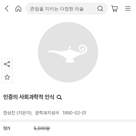
민중의 사회과학적 인식
한상진
(지은이)
문학과지성사
1990-02-01
정가
5,000원