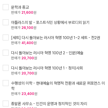
문학과 종교
판매가
21,600
원
아틀라스의 발 - 포스트식민 상황에서 부르디외 읽기
판매가
26,100
원
[세트] 다시 돌아보는 러시아 혁명 100년 1~2 세트 - 전2권
판매가
41,400
원
다시 돌아보는 러시아 혁명 100년 2 - 인문|예술
판매가
20,700
원
다시 돌아보는 러시아 혁명 100년 1 - 정치|사회
판매가
20,700
원
수행성의 미학 - 현대예술의 혁명적 전환과 새로운 퍼포먼스 미
학
판매가
23,400
원
종말론 사무소 - 인간의 운명과 정치적인 것의 자리