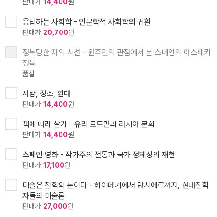
판매가
14,400
원
응답하는 사회학 - 인문학적 사회학의 귀환
판매가
20,700
원
정복당한 자의 시선 - 원주민의 관점에서 본 스페인의 아스테카
정복
품절
사람, 장소, 환대
판매가
14,400
원
책에 따라 살기 - 유리 로트만과 러시아 문화
판매가
14,400
원
스페인 영화 - 작가주의 전통과 국가 정체성의 재현
판매가
17,100
원
미술은 철학의 눈이다 - 하이데거에서 랑시에르까지, 현대철학
자들의 미술론
판매가
27,000
원