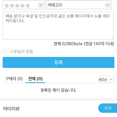
카테고리
현재
0
/280byte (한글 140자 이내)
스포일러 포함
등록
구매자 (0)
전체 (0)
등록된 평이 없습니다.
쓰기
마이리뷰