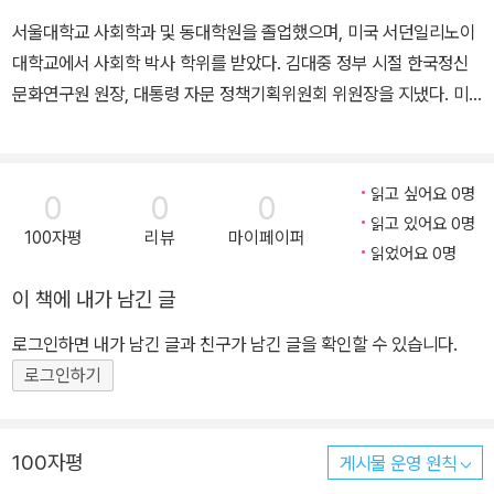
서울대학교 사회학과 및 동대학원을 졸업했으며, 미국 서던일리노이
대학교에서 사회학 박사 학위를 받았다. 김대중 정부 시절 한국정신
문화연구원 원장, 대통령 자문 정책기획위원회 위원장을 지냈다. 미
국 뉴욕 컬럼비아대학교, 프랑스 파리 고등사회과학원(EHESS), 독
일 베를린사회과학센터(WZB), 중국 베이징대학교?칭화대학교 초
빙교수를 역임했으며, 외규장각 도서 반환 한국 측 민간 협상 대표로
읽고 싶어요 0명
0
0
0
활동했다. 현재 서울대학교 사회학과 명예교수이자 (재)중민재단 이
읽고 있어요 0명
100자평
리뷰
마이페이퍼
사장, 중국 난징대학교 겸임 교수 및 유학과신사회학 연구소장, 지린
읽었어요 0명
대학교 객좌 교수로 있다. 저서로는 『중민이론의 탐색』, 『한국사회와
이 책에 내가 남긴 글
관료적 권위주의』, 『하버마스와의 대화』, 『탈바꿈』, 『민주화 세대』,
『중민의 발견과 성장』, 『Divided Nations and Transitional Justi
로그인하면 내가 남긴 글과 친구가 남긴 글을 확인할 수 있습니다.
ce』, 『Beyond Risk Society』, 『Asian Tradition and Cosmop
로그인하기
olitan Politics』, 『Confucianism and Reflexive Modernity』,
『Love as Healing』(심영희와 공저) 등이 있다.
100자평
게시물 운영 원칙