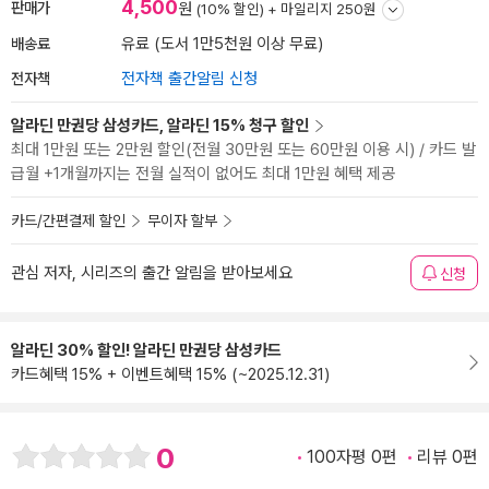
4,500
판매가
원
(10% 할인) +
마일리지 250원
배송료
유료 (도서 1만5천원 이상 무료)
전자책
전자책 출간알림 신청
알라딘 만권당 삼성카드, 알라딘 15% 청구 할인
최대 1만원 또는 2만원 할인(전월 30만원 또는 60만원 이용 시) / 카드 발
급월 +1개월까지는 전월 실적이 없어도 최대 1만원 혜택 제공
카드/간편결제 할인
무이자 할부
관심 저자, 시리즈의 출간 알림을 받아보세요
신청
알라딘 30% 할인! 알라딘 만권당 삼성카드
카드혜택 15% + 이벤트혜택 15% (~2025.12.31)
0
100자평 0편
리뷰 0편