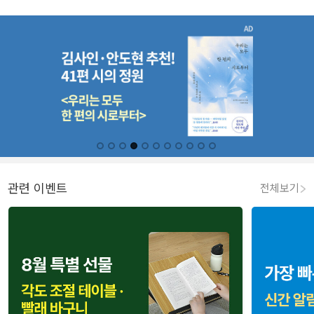
관련 이벤트
전체보기