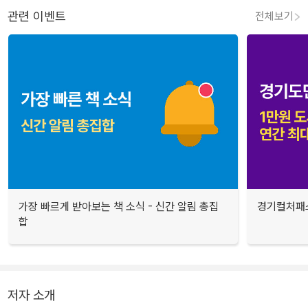
관련 이벤트
전체보기
가장 빠르게 받아보는 책 소식 - 신간 알림 총집
경기컬처패스
합
저자 소개