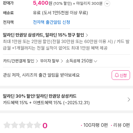
5,400
판매가
원
(10% 할인) +
마일리지 300원
배송료
유료 (도서 1만5천원 이상 무료)
전자책
전자책 출간알림 신청
알라딘 만권당 삼성카드, 알라딘 15% 청구 할인
최대 1만원 또는 2만원 할인(전월 30만원 또는 60만원 이용 시) / 카드 발
급월 +1개월까지는 전월 실적이 없어도 최대 1만원 혜택 제공
카드/간편결제 할인
무이자 할부
소득공제 250원
관심 저자, 시리즈의 출간 알림을 받아보세요
신청
알라딘 30% 할인! 알라딘 만권당 삼성카드
카드혜택 15% + 이벤트혜택 15% (~2025.12.31)
0
100자평 0편
리뷰 0편