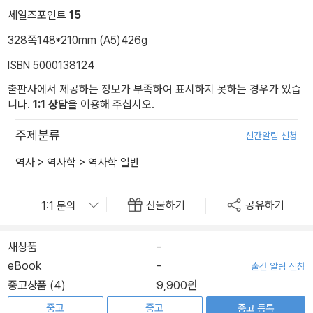
세일즈포인트
15
328쪽
148*210mm (A5)
426g
ISBN 5000138124
출판사에서 제공하는 정보가 부족하여 표시하지 못하는 경우가 있습
니다.
1:1 상담
을 이용해 주십시오.
주제분류
신간알림 신청
역사
>
역사학
>
역사학 일반
선물하기
공유하기
새상품
-
eBook
-
출간 알림 신청
중고상품 (4)
9,900원
중고
중고
중고 등록