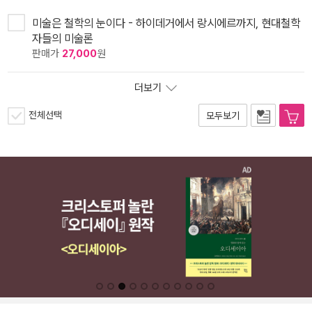
미술은 철학의 눈이다 - 하이데거에서 랑시에르까지, 현대철학
자들의 미술론
판매가
27,000
원
더보기
전체선택
모두보기