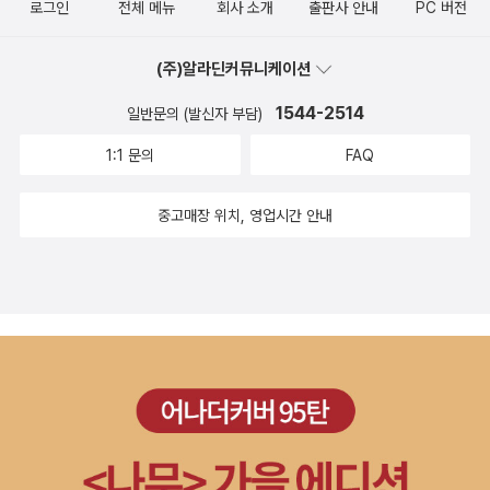
로그인
전체 메뉴
회사 소개
출판사 안내
PC 버전
(주)알라딘커뮤니케이션
1544-2514
일반문의 (발신자 부담)
1:1 문의
FAQ
중고매장 위치, 영업시간 안내