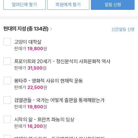
알라딘에 팔기
회원에게 팔기
알림 신청
현대의 지성 (총 134권)
신간알림 신청
고양이 대학살
판매가
19,800
원
프로이트와 20세기 - 정신분석의 사회문화적 역사
판매가
31,500
원
몽타주 - 영화적 사유의 현재적 운동
판매가
22,500
원
검열관들 - 국가는 어떻게 출판을 통제해왔는가
판매가
19,800
원
시작의 앎 - 프란츠 파농의 임상
판매가
16,200
원