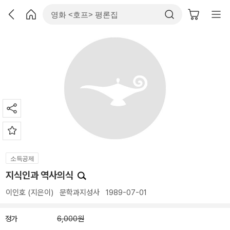
소득공제
지식인과 역사의식
이인호
(지은이)
문학과지성사
1989-07-01
정가
6,000원