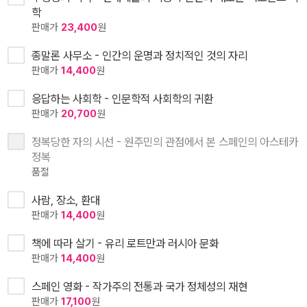
학
판매가
23,400
원
종말론 사무소 - 인간의 운명과 정치적인 것의 자리
판매가
14,400
원
응답하는 사회학 - 인문학적 사회학의 귀환
판매가
20,700
원
정복당한 자의 시선 - 원주민의 관점에서 본 스페인의 아스테카
정복
품절
사람, 장소, 환대
판매가
14,400
원
책에 따라 살기 - 유리 로트만과 러시아 문화
판매가
14,400
원
스페인 영화 - 작가주의 전통과 국가 정체성의 재현
판매가
17,100
원