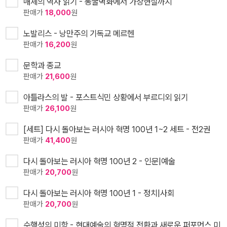
매체의 역사 읽기 - 동굴벽화에서 가상현실까지
판매가
18,000
원
노발리스 - 낭만주의 기독교 메르헨
판매가
16,200
원
문학과 종교
판매가
21,600
원
아틀라스의 발 - 포스트식민 상황에서 부르디외 읽기
판매가
26,100
원
[세트] 다시 돌아보는 러시아 혁명 100년 1~2 세트 - 전2권
판매가
41,400
원
다시 돌아보는 러시아 혁명 100년 2 - 인문|예술
판매가
20,700
원
다시 돌아보는 러시아 혁명 100년 1 - 정치|사회
판매가
20,700
원
수행성의 미학 - 현대예술의 혁명적 전환과 새로운 퍼포먼스 미