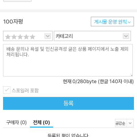
100자평
게시물 운영 원칙
카테고리
현재
0
/280byte (한글 140자 이내)
스포일러 포함
등록
구매자 (0)
전체 (0)
등록된 평이 없습니다.