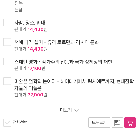
정복
품절
사람, 장소, 환대
판매가
14,400
원
책에 따라 살기 - 유리 로트만과 러시아 문화
판매가
14,400
원
스페인 영화 - 작가주의 전통과 국가 정체성의 재현
판매가
17,100
원
미술은 철학의 눈이다 - 하이데거에서 랑시에르까지, 현대철학
자들의 미술론
판매가
27,000
원
더보기
전체선택
모두보기