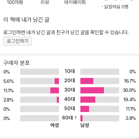
100자평
리뷰
마이페이퍼
읽었어요 0명
이 책에 내가 남긴 글
로그인하면 내가 남긴 글과 친구가 남긴 글을 확인할 수 있습니다.
로그인하기
구매자 분포
10대
0%
0%
20대
16.7%
5.6%
30대
30.6%
11.1%
40대
19.4%
2.8%
50대
11.1%
0%
60대
2.8%
0%
여성
남성