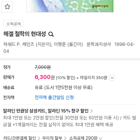
소득공제
헤겔 철학의 현대성
하워드 P. 케인즈
(지은이),
이명준
(옮긴이)
문학과지성사
1998-04-
04
정가
7,000원
6,300
판매가
원
(10% 할인) +
마일리지 350원
배송료
유료 (도서 1만5천원 이상 무료)
전자책
전자책 출간알림 신청
알라딘 만권당 삼성카드, 알라딘 15% 청구 할인
최대 1만원 또는 2만원 할인(전월 30만원 또는 60만원 이용 시) / 카드 발
급월 +1개월까지는 전월 실적이 없어도 최대 1만원 혜택 제공
카드/간편결제 할인
무이자 할부
소득공제 290원