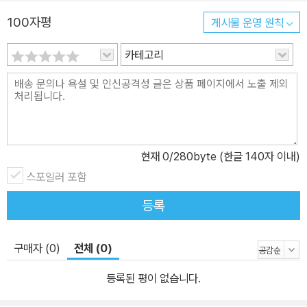
100자평
게시물 운영 원칙
카테고리
현재
0
/280byte (한글 140자 이내)
스포일러 포함
등록
구매자 (0)
전체 (0)
등록된 평이 없습니다.