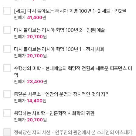
[세트] 다시 돌아보는 러시아 혁명 100년 1~2 세트 - 전2권
판매가
41,400
원
다시 돌아보는 러시아 혁명 100년 2 - 인문|예술
판매가
20,700
원
다시 돌아보는 러시아 혁명 100년 1 - 정치|사회
판매가
20,700
원
수행성의 미학 - 현대예술의 혁명적 전환과 새로운 퍼포먼스 미
학
판매가
23,400
원
종말론 사무소 - 인간의 운명과 정치적인 것의 자리
판매가
14,400
원
응답하는 사회학 - 인문학적 사회학의 귀환
판매가
20,700
원
정복당한 자의 시선 - 원주민의 관점에서 본 스페인의 아스테카