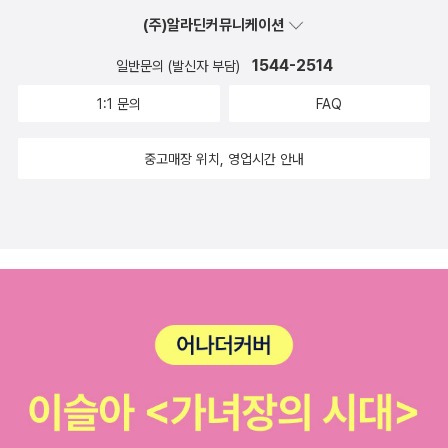
(주)알라딘커뮤니케이션
1544-2514
일반문의 (발신자 부담)
1:1 문의
FAQ
중고매장 위치, 영업시간 안내