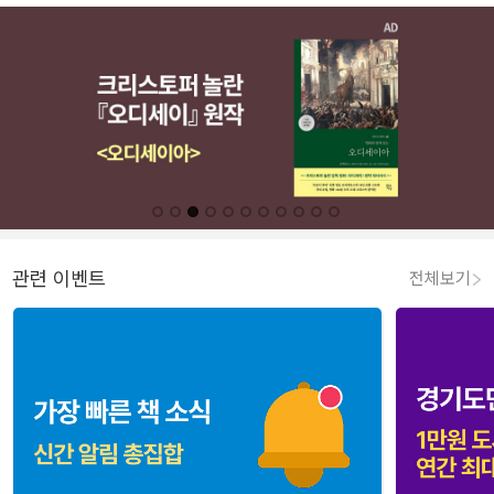
관련 이벤트
전체보기