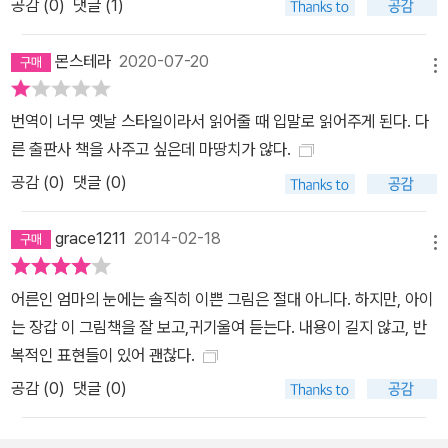
공감 (
0
)
댓글 (1)
몬스테라
2020-07-20
메뉴
번역이 너무 옛날 스타일이라서 읽어줄 때 입말로 읽어주게 된다. 다
른 출판사 책을 사주고 싶은데 마땅치가 않다.
공감 (
0
)
댓글 (0)
grace1211
2014-02-18
메뉴
어른인 엄마의 눈에는 솔직히 이쁜 그림은 절대 아니다. 하지만, 아이
는 장갑 이 그림책을 잘 보고,귀기울여 듣는다. 내용이 길지 않고, 반
복적인 표현들이 있어 괜찮다.
공감 (
0
)
댓글 (0)