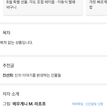
8월 특별 선물. 각도 조절 테이블 · 이동식 빨래
가장 빠르게
바구니
합
목차
목차 없는 상품입니다.
추천글
진선희:
신의 이야기를 완성하는 인물들
저자 소개
그림:
에우게니 M. 라쵸프
저자파일
신간알림 신청