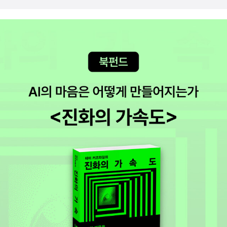
더니 인기짱이더라 하셨다. 이 책 제가 추천했어요~ 하고 말할 뻔~
ㅋㅋ~ 2월에 만나서 맛있는 거 먹으면서 2015학년도를 마무리 하
기로 했다.