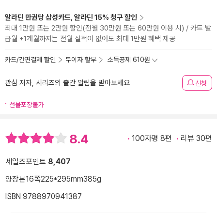
알라딘 만권당 삼성카드, 알라딘 15% 청구 할인
최대 1만원 또는 2만원 할인(전월 30만원 또는 60만원 이용 시) / 카드 발
급월 +1개월까지는 전월 실적이 없어도 최대 1만원 혜택 제공
카드/간편결제 할인
무이자 할부
소득공제 610원
관심 저자, 시리즈의 출간 알림을 받아보세요
신청
선물포장불가
8.4
100자평 8편
리뷰 30편
세일즈포인트
8,407
양장본
16쪽
225*295mm
385g
ISBN 9788970941387