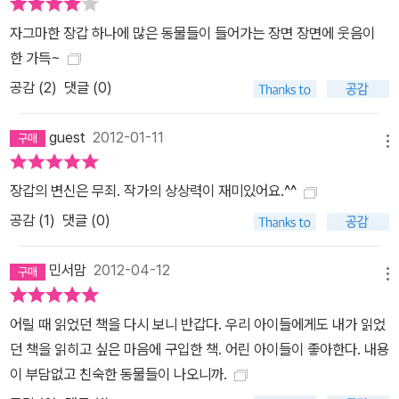
자그마한 장갑 하나에 많은 동물들이 들어가는 장면 장면에 웃음이
한 가득~
공감 (
2
)
댓글 (0)
guest
2012-01-11
메뉴
장갑의 변신은 무죄. 작가의 상상력이 재미있어요.^^
공감 (
1
)
댓글 (0)
민서맘
2012-04-12
메뉴
어릴 때 읽었던 책을 다시 보니 반갑다. 우리 아이들에게도 내가 읽었
던 책을 읽히고 싶은 마음에 구입한 책. 어린 아이들이 좋아한다. 내용
이 부담없고 친숙한 동물들이 나오니까.