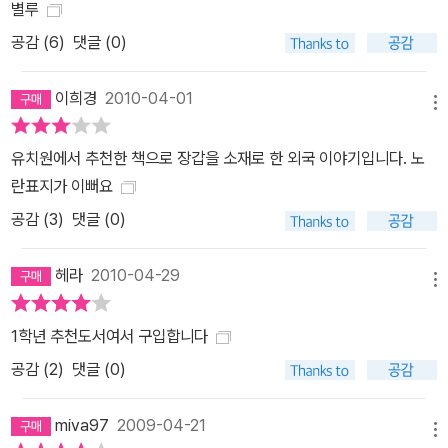
별루
공감 (
6
)
댓글 (0)
이희경
2010-04-01
메뉴
유치원에서 추천한 책으로 장갑을 소재로 한 외국 이야기입니다. 노
란표지가 이뻐요
공감 (
3
)
댓글 (0)
헤라
2010-04-29
메뉴
1학년 추천도서여서 구입합니다
공감 (
2
)
댓글 (0)
miva97
2009-04-21
메뉴