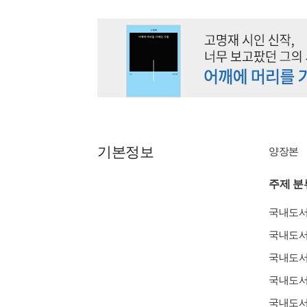
기본정보
양장본
주제 분
국내도
국내도
국내도
국내도
국내도