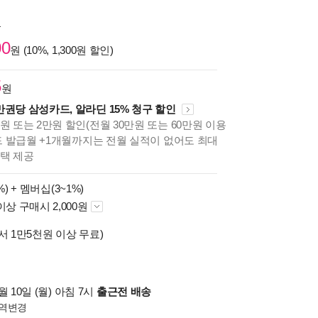
원
00
원 (10%, 1,300원 할인)
5
원
만권당 삼성카드, 알라딘 15% 청구 할인
원 또는 2만원 할인(전월 30만원 또는 60만원 이용
카드 발급월 +1개월까지는 전월 실적이 없어도 최대
혜택 제공
%) +
멤버십(3~1%)
이상 구매시 2,000원
서 1만5천원 이상 무료)
 10일 (월) 아침 7시
출근전 배송
역변경