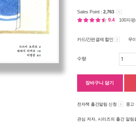
Sales Point :
2,763
9.4
100자평(
카드/간편결제 할인
무이
수량
장바구니 담기
전자책 출간알림 신청
중고
관심 저자, 시리즈의 출간 알