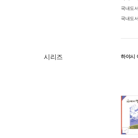
국내도
국내도
시리즈
하야시 