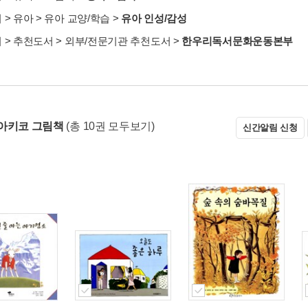
서
>
유아
>
유아 교양/학습
>
유아 인성/감성
서
>
추천도서
>
외부/전문기관 추천도서
>
한우리독서문화운동본부
아키코 그림책
(총 10권 모두보기)
신간알림 신청