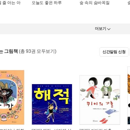
셀 줄 아는 아
오늘도 좋은 하루
숲 속의 숨바꼭질
더보기
는 그림책
(총 93권 모두보기)
신간알림 신청