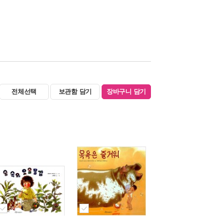
전체선택
보관함 담기
장바구니 담기