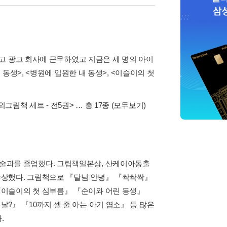
고 광고 회사에 근무하였고 지금은 세 명의 아이
동생>, <병원에 입원한 내 동생>, <이슬이의 첫
외그림책 세트 - 전5권>
… 총 17종
(모두보기)
술과를 졸업했다. 그림책일본상, 산케이아동출
수상했다. 그림책으로 『달님 안녕』 『싹싹싹』
『이슬이의 첫 심부름』 『순이와 어린 동생』
?』 『10까지 셀 줄 아는 아기 염소』 등 많은
.