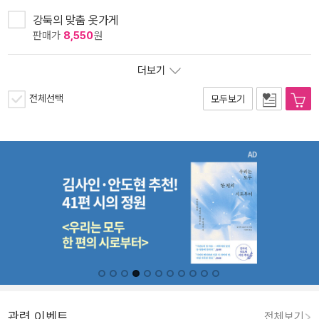
강둑의 맞춤 옷가게
판매가
8,550
원
더보기
전체선택
모두보기
관련 이벤트
전체보기