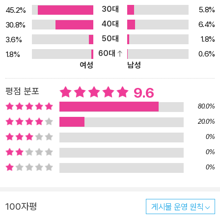
30대
5.8%
45.2%
40대
6.4%
30.8%
50대
1.8%
3.6%
60대
0.6%
1.8%
여성
남성
9.6
평점 분포
80.0%
20.0%
0%
0%
0%
100자평
게시물 운영 원칙