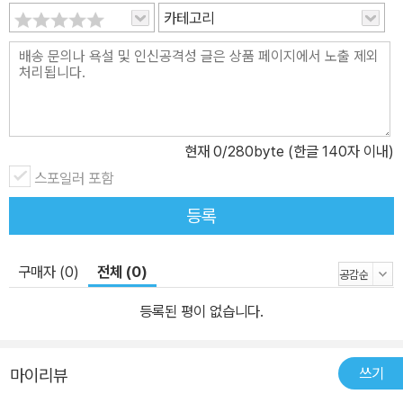
카테고리
현재
0
/280byte (한글 140자 이내)
스포일러 포함
등록
구매자 (0)
전체 (0)
등록된 평이 없습니다.
쓰기
마이리뷰