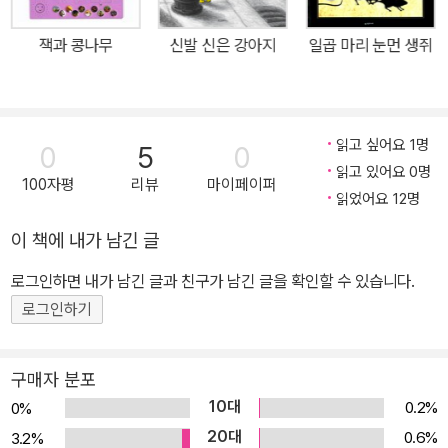
잭과 콩나무
신발 신은 강아지
일곱 마리 눈먼 생쥐
읽고 싶어요 1명
0
5
0
읽고 있어요 0명
100자평
리뷰
마이페이퍼
읽었어요 12명
이 책에 내가 남긴 글
로그인하면 내가 남긴 글과 친구가 남긴 글을 확인할 수 있습니다.
로그인하기
구매자 분포
10대
0.2%
0%
20대
0.6%
3.2%