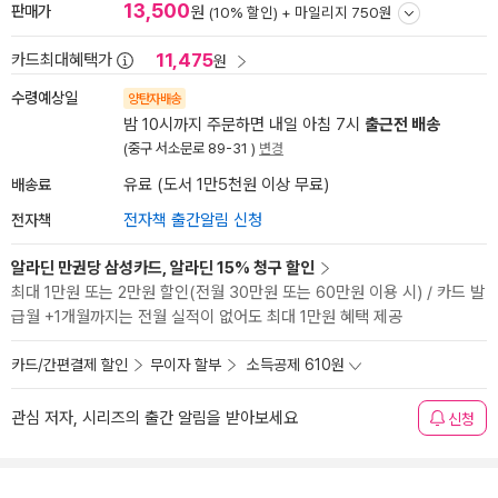
13,500
판매가
원
(10% 할인) +
마일리지 750원
11,475
카드최대혜택가
원
수령예상일
양탄자배송
밤 10시까지 주문하면 내일 아침 7시
출근전 배송
(중구 서소문로 89-31 )
변경
배송료
유료 (도서 1만5천원 이상 무료)
전자책
전자책 출간알림 신청
알라딘 만권당 삼성카드, 알라딘 15% 청구 할인
최대 1만원 또는 2만원 할인(전월 30만원 또는 60만원 이용 시) / 카드 발
급월 +1개월까지는 전월 실적이 없어도 최대 1만원 혜택 제공
카드/간편결제 할인
무이자 할부
소득공제 610원
관심 저자, 시리즈의 출간 알림을 받아보세요
신청