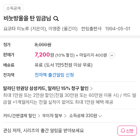
소득공제
비눗방울을 탄 임금님
요코타 미노루
(지은이),
이영준
(옮긴이)
한림출판사
1994-05-01
정가
8,000원
7,200
판매가
원
(10% 할인) +
마일리지 400원
배송료
유료 (도서 1만5천원 이상 무료)
전자책
전자책 출간알림 신청
알라딘 만권당 삼성카드, 알라딘 15% 청구 할인
최대 1만원 또는 2만원 할인(전월 30만원 또는 60만원 이용 시) / 카드 발
급월 +1개월까지는 전월 실적이 없어도 최대 1만원 혜택 제공
카드/간편결제 할인
무이자 할부
소득공제 330원
관심 저자, 시리즈의 출간 알림을 받아보세요
신청