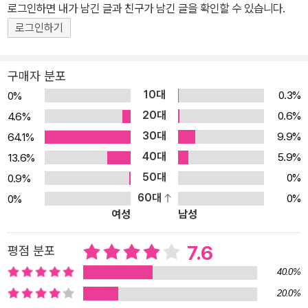
로그인하면 내가 남긴 글과 친구가 남긴 글을 확인할 수 있습니다.
로그인하기
구매자 분포
10대
0.3%
0%
20대
0.6%
4.6%
30대
9.9%
64.1%
40대
5.9%
13.6%
50대
0%
0.9%
60대
0%
0%
여성
남성
7.6
평점 분포
40.0%
20.0%