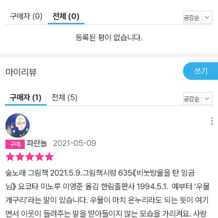
구매자 (0)
전체 (0)
등록된 평이 없습니다.
쓰기
마이리뷰
구매자 (1)
전체 (5)
메뉴
파란놀
2021-05-09
숲노래 그림책 2021.5.9.그림책시렁 635《비눗방울을 탄 임금
님》 요코타 미노루 이영준 옮김 한림출판사 1994.5.1. 예부터 ‘우물
개구리’라는 말이 있습니다. 우물이 마치 온누리라도 되는 듯이 여기
면서 이웃이 들려주는 말을 받아들이지 않는 모습을 가리켜요. 사람