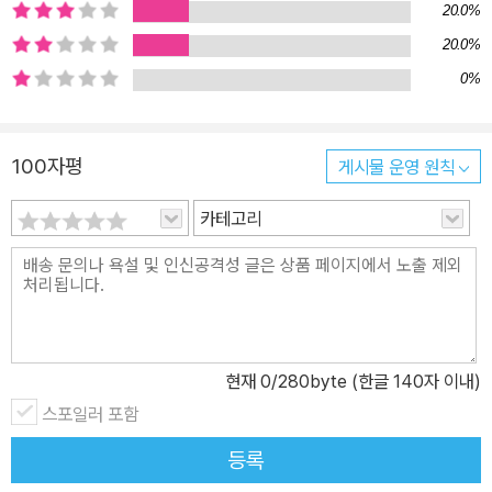
20.0%
20.0%
0%
100자평
게시물 운영 원칙
카테고리
현재
0
/280byte (한글 140자 이내)
스포일러 포함
등록