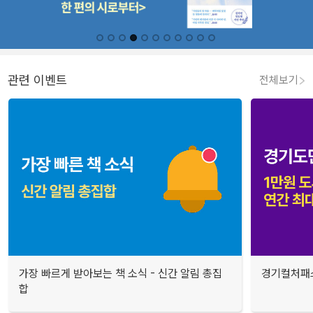
관련 이벤트
전체보기
가장 빠르게 받아보는 책 소식 - 신간 알림 총집
경기컬처패스
합