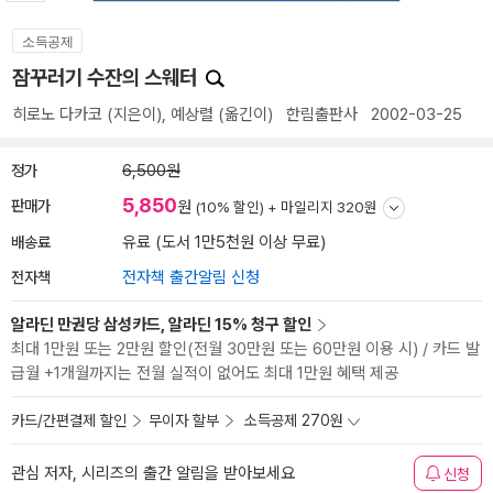
소득공제
잠꾸러기 수잔의 스웨터
히로노 다카코
(지은이),
예상렬
(옮긴이)
한림출판사
2002-03-25
정가
6,500원
5,850
판매가
원
(10% 할인) +
마일리지 320원
배송료
유료 (도서 1만5천원 이상 무료)
전자책
전자책 출간알림 신청
알라딘 만권당 삼성카드, 알라딘 15% 청구 할인
최대 1만원 또는 2만원 할인(전월 30만원 또는 60만원 이용 시) / 카드 발
급월 +1개월까지는 전월 실적이 없어도 최대 1만원 혜택 제공
카드/간편결제 할인
무이자 할부
소득공제 270원
관심 저자, 시리즈의 출간 알림을 받아보세요
신청