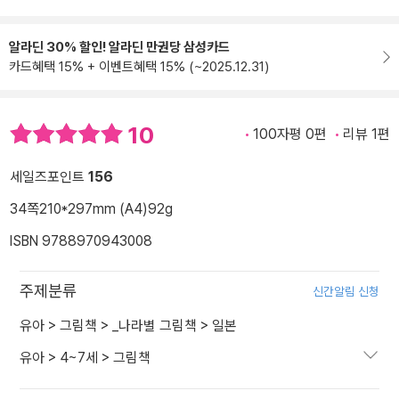
알라딘 30% 할인! 알라딘 만권당 삼성카드
카드혜택 15% + 이벤트혜택 15% (~2025.12.31)
10
100자평 0편
리뷰 1편
세일즈포인트
156
34쪽
210*297mm (A4)
92g
ISBN 9788970943008
주제분류
신간알림 신청
유아
>
그림책
>
_나라별 그림책
>
일본
유아
>
4~7세
>
그림책