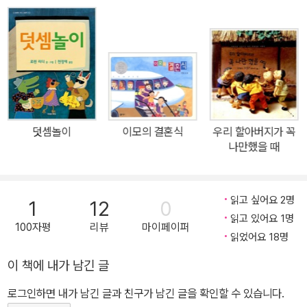
는 것이 흥미롭습니다. 겨울철 감기 예방을 위해 이를 잘 닦아야 한다
는 아이의 생활 습관을 길러줄 수 있는 책이기도 합니다.
덧셈놀이
이모의 결혼식
우리 할아버지가 꼭
나만했을 때
읽고 싶어요 2명
1
12
0
읽고 있어요 1명
100자평
리뷰
마이페이퍼
읽었어요 18명
이 책에 내가 남긴 글
로그인하면 내가 남긴 글과 친구가 남긴 글을 확인할 수 있습니다.