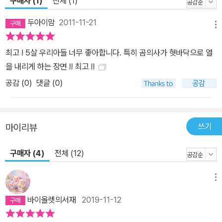
구매자 (1)
전체 (1)
두아이맘
2011-11-21
메뉴
최고 ! 5살 우리아들 너무 좋아합니다. 특히 곰의사가 혓바닥으로 열
을 내리게 하는 장면 !! 최고 !!
공감 (
0
)
댓글 (0)
쓰기
마이리뷰
구매자 (4)
전체 (12)
메뉴
바이올렛의서재
2019-11-12