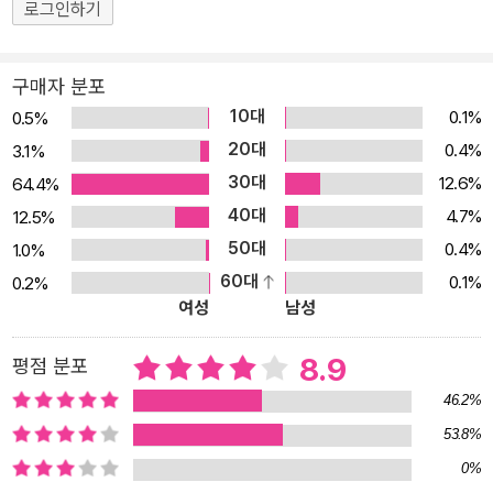
로그인하기
구매자 분포
10대
0.1%
0.5%
20대
0.4%
3.1%
30대
12.6%
64.4%
40대
4.7%
12.5%
50대
0.4%
1.0%
60대
0.1%
0.2%
여성
남성
8.9
평점 분포
46.2%
53.8%
0%