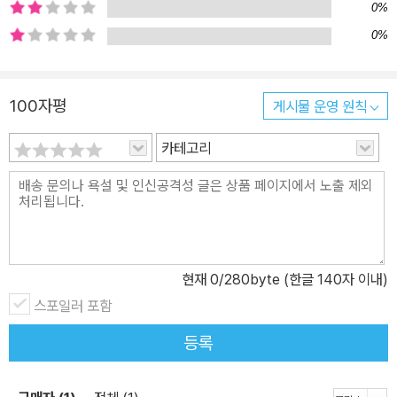
0%
0%
100자평
게시물 운영 원칙
카테고리
현재
0
/280byte (한글 140자 이내)
스포일러 포함
등록