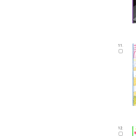
11.
12.