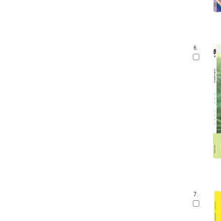
6.
7.