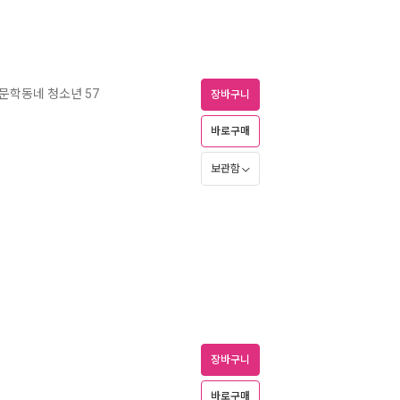
문학동네 청소년 57
장바구니
바로구매
보관함
장바구니
바로구매