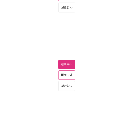
보관함
장바구니
바로구매
보관함