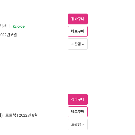
장바구니
림책 1
Choice
바로구매
2022년 6월
보관함
장바구니
바로구매
) |
토토북
| 2022년 8월
보관함