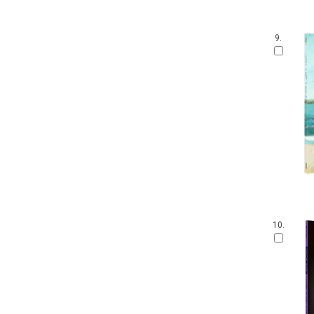
9.
10.