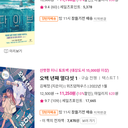
10%
650
9.4
(
60
) | 세일즈포인트 :
5,378
밤 11시
잠들기전 배송
양탄자배송
지역변경
미리보기
산뜻한 미니 토트백 (대상도서 15,000원 이상)
오백 년째 열다섯 1
- 구슬 전쟁
텍스트T 1
ㅣ
김혜정
(지은이) |
위즈덤하우스
| 2022년 1월
11,250원
12,500
원 →
(
할인), 마일리지
원
10%
620
9.7
(
109
) | 세일즈포인트 :
17,665
밤 11시
잠들기전 배송
양탄자배송
지역변경
이 책의 전자책 :
7,870
원
보러 가기