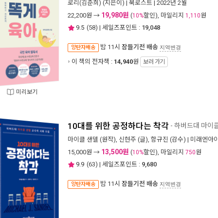
로리(김준희)
(지은이) |
북로스트
| 2022년 2월
19,980원
22,200
원 →
(
할인), 마일리지
원
10%
1,110
9.5
(
58
) | 세일즈포인트 :
19,048
밤 11시
잠들기전 배송
양탄자배송
지역변경
이 책의 전자책 :
14,940
원
보러 가기
미리보기
10대를 위한 공정하다는 착각
- 하버드대 마이
마이클 샌델
(원작),
신현주
(글),
함규진
(감수) |
미래엔아
13,500원
15,000
원 →
(
할인), 마일리지
원
10%
750
9.9
(
63
) | 세일즈포인트 :
9,680
밤 11시
잠들기전 배송
양탄자배송
지역변경