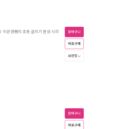
이은경쌤의 초등 글쓰기 완성 시리
ㅣ
장바구니
바로구매
보관함
장바구니
바로구매