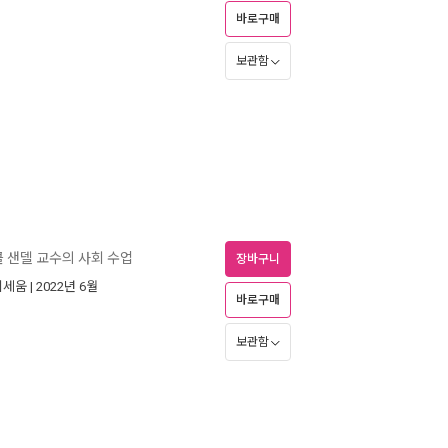
바로구매
보관함
클 샌델 교수의 사회 수업
장바구니
이세움
| 2022년 6월
바로구매
보관함