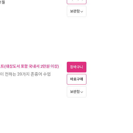
 1월
보관함
스트(대상도서 포함 국내서 2만원 이상)
장바구니
이 전하는 39가지 존중어 수업
바로구매
보관함