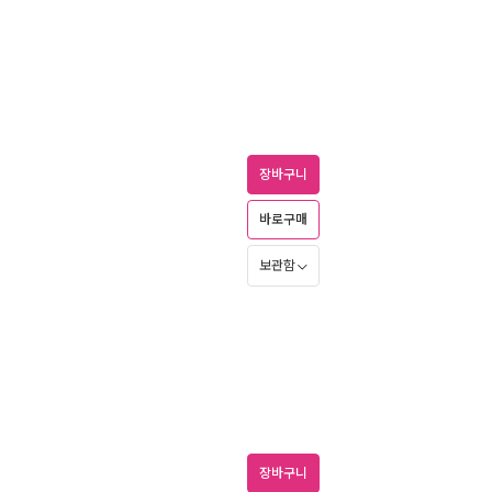
장바구니
바로구매
보관함
장바구니