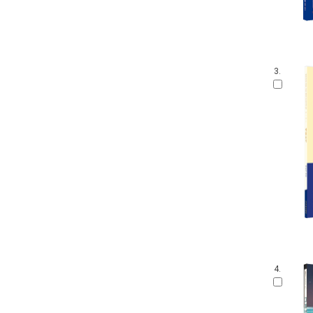
3.
4.