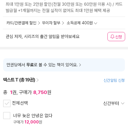
최대 1만원 또는 2만원 할인(전월 30만원 또는 60만원 이용 시) / 카드
발급월 +1개월까지는 전월 실적이 없어도 최대 1만원 혜택 제공
카드/간편결제 할인
무이자 할부
소득공제 400원
관심 저자, 시리즈의 출간 알림을 받아보세요
신청
만권당에서
무료
로 볼 수 있는 책이 있어요.
텍스트 T (총 19권)
신간알림 신청
총
1
권, 구매가
8,750
원
전체선택
신간부터
너무 늦은 안녕은 없다
구매가
12,000
원