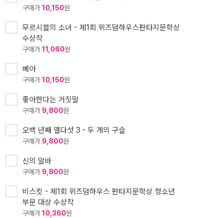
구매가
10,150
원
무르시블의 소녀 - 제1회 위즈덤하우스판타지문학상
수상작
구매가
11,060
원
베아
구매가
10,150
원
좋아한다는 거짓말
구매가
9,800
원
오백 년째 열다섯 3 - 두 개의 구슬
구매가
9,800
원
신의 알바
구매가
9,800
원
비스킷 - 제1회 위즈덤하우스 판타지문학상 청소년
부문 대상 수상작
구매가
10,360
원