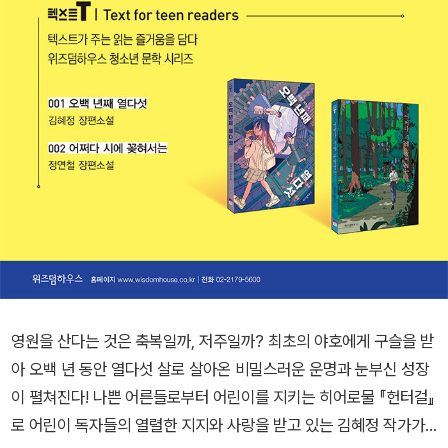
영원을 산다는 것은 축복일까, 저주일까? 최초의 야호에게 구슬을 받
아 오백 년 동안 열다섯 살로 살아온 비밀스러운 운명과 눈부신 성장
이 펼쳐진다! 나쁜 어른들로부터 어린이를 지키는 히어로물 『헌터걸』
로 어린이 독자들의 열렬한 지지와 사랑을 받고 있는 김혜정 작가가