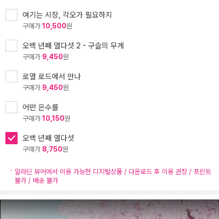
여기는 시장, 각오가 필요하지
구매가
10,500
원
오백 년째 열다섯 2 - 구슬의 무게
구매가
9,450
원
로열 로드에서 만나
구매가
9,450
원
어떤 은수를
구매가
10,150
원
오백 년째 열다섯
구매가
8,750
원
알라딘 뷰어에서 이용 가능한 디지털상품 / 다운로드 후 이용 권장 / 프린트
불가 / 배송 불가