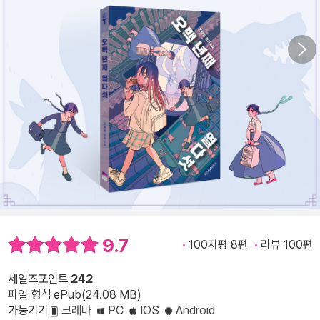
9.7
100자평 8편
리뷰 100편
세일즈포인트
242
파일 형식 ePub(24.08 MB)
가능기기
크레마
PC
IOS
Android