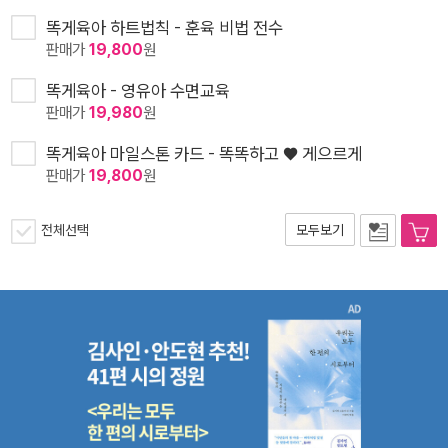
똑게육아 하트법칙 - 훈육 비법 전수
판매가
19,800
원
똑게육아 - 영유아 수면교육
판매가
19,980
원
똑게육아 마일스톤 카드 - 똑똑하고 ♥ 게으르게
판매가
19,800
원
전체선택
모두보기