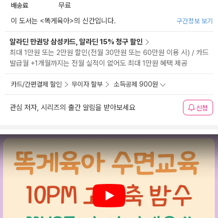
배송료
무료
이 도서는 <
똑게육아
>의 신간입니다.
구간정보 보기
알라딘 만권당 삼성카드, 알라딘 15% 청구 할인
최대 1만원 또는 2만원 할인(전월 30만원 또는 60만원 이용 시) / 카드
발급월 +1개월까지는 전월 실적이 없어도 최대 1만원 혜택 제공
카드/간편결제 할인
무이자 할부
소득공제 900원
관심 저자, 시리즈의 출간 알림을 받아보세요
신청
Play