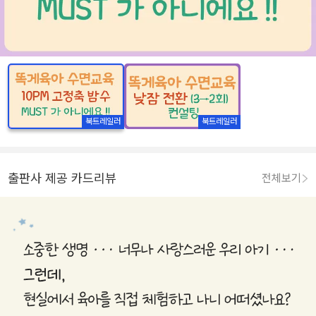
북트레일러
북트레일러
출판사 제공 카드리뷰
전체보기