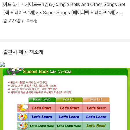
이프 6개 + 가이드북 1권)>
,
<Jingle Bells and Other Songs Set
(책 + 테이프 1개)>
,
<Super Songs (페이퍼백 + 테이프 1개)>
…
총 727종
(모두보기)
출판사 제공 책소개