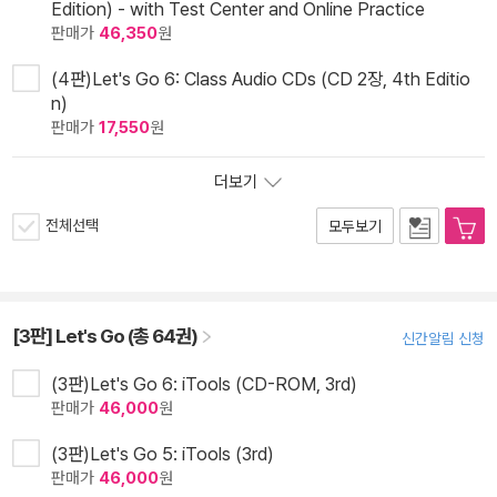
Edition) - with Test Center and Online Practice
판매가
46,350
원
(4판)Let's Go 6: Class Audio CDs (CD 2장, 4th Editio
n)
판매가
17,550
원
더보기
전체선택
모두보기
[3판] Let's Go (총 64권)
신간알림 신청
(3판)Let's Go 6: iTools (CD-ROM, 3rd)
판매가
46,000
원
(3판)Let's Go 5: iTools (3rd)
판매가
46,000
원