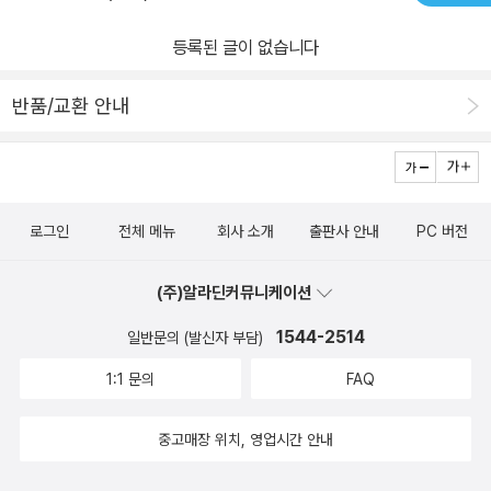
등록된 글이 없습니다
반품/교환 안내
로그인
전체 메뉴
회사 소개
출판사 안내
PC 버전
(주)알라딘커뮤니케이션
1544-2514
일반문의 (발신자 부담)
1:1 문의
FAQ
중고매장 위치, 영업시간 안내