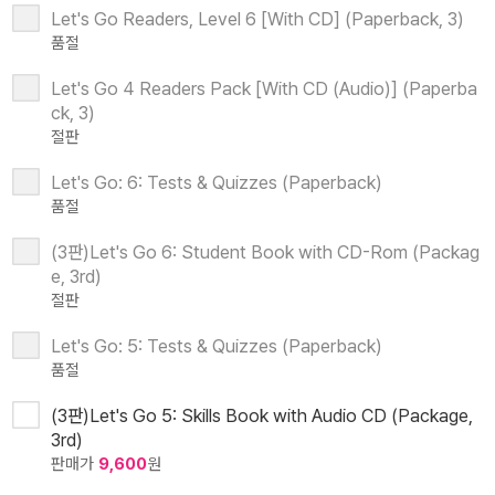
Let's Go Readers, Level 6 [With CD] (Paperback, 3)
품절
Let's Go 4 Readers Pack [With CD (Audio)] (Paperba
ck, 3)
절판
Let's Go: 6: Tests & Quizzes (Paperback)
품절
(3판)Let's Go 6: Student Book with CD-Rom (Packag
e, 3rd)
절판
Let's Go: 5: Tests & Quizzes (Paperback)
품절
(3판)Let's Go 5: Skills Book with Audio CD (Package,
3rd)
판매가
9,600
원