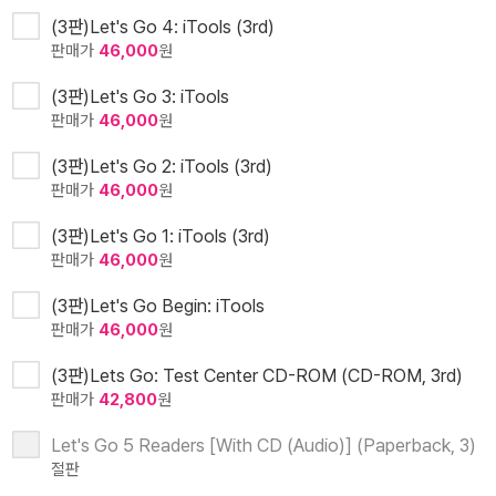
(3판)Let's Go 4: iTools (3rd)
판매가
46,000
원
(3판)Let's Go 3: iTools
판매가
46,000
원
(3판)Let's Go 2: iTools (3rd)
판매가
46,000
원
(3판)Let's Go 1: iTools (3rd)
판매가
46,000
원
(3판)Let's Go Begin: iTools
판매가
46,000
원
(3판)Lets Go: Test Center CD-ROM (CD-ROM, 3rd)
판매가
42,800
원
Let's Go 5 Readers [With CD (Audio)] (Paperback, 3)
절판