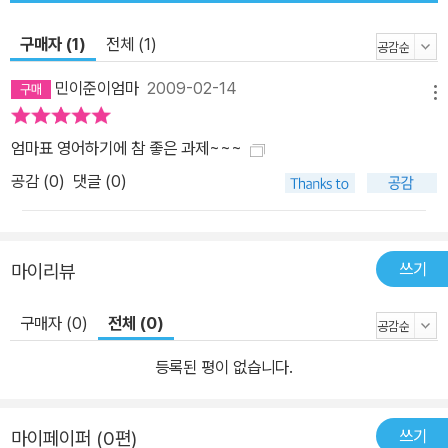
구매자 (1)
전체 (1)
민이준이엄마
2009-02-14
메뉴
엄마표 영어하기에 참 좋은 과제~~~
공감 (
0
)
댓글 (0)
쓰기
마이리뷰
구매자 (0)
전체 (0)
등록된 평이 없습니다.
쓰기
마이페이퍼 (0편)