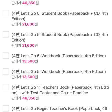
판매가
46,350
원
(4판)Let's Go 6: Student Book (Paperback + CD, 4th
Edition)
판매가
21,600
원
(4판)Let's Go 5: Student Book (Paperback + CD, 4th
Edition)
판매가
21,600
원
(4판)Let's Go 6: Workbook (Paperback, 4th Edition)
판매가
13,500
원
(4판)Let's Go 5: Workbook (Paperback, 4th Edition)
판매가
13,500
원
(4판)Let's Go 1: Teacher's Book (Paperback, 4th Editi
on) - with Test Center and Online Practice
판매가
46,350
원
(4판)Let's Go Begin: Teacher's Book (Paperback, 4th