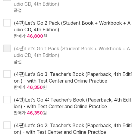
udio CD, 4th Edition)
품절
(4판)Let's Go 2 Pack (Student Book + Workbook + A
udio CD, 4th Edition)
판매가
46,800
원
(4판)Let's Go 1 Pack (Student Book + Workbook + A
udio CD, 4th Edition)
품절
(4판)Let's Go 3: Teacher's Book (Paperback, 4th Editi
on ) - with Test Center and Online Practice
판매가
46,350
원
(4판)Let's Go 4: Teacher's Book (Paperback, 4th Edit
ion) - with Test Center and Online Practice
판매가
46,350
원
(4판)Let's Go 2: Teacher's Book (Paperback, 4th Editi
on) - with Test Center and Online Practice