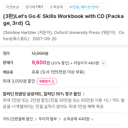
지연보상
정가제 FREE
소득공제
바인딩, 에디션 안내
(3판)Let's Go 4: Skills Workbook with CD (Packa
ge, 3rd)
Christine Hartzler
(지은이),
Oxford University Press
(엮은이)
Ox
ford(옥스포드)
2007-09-20
정가
12,000원
9,600
판매가
원
(20% 할인) +
마일리지 480원
배송료
유료 (도서 1만5천원 이상 무료)
최대 3,000원 할인
쿠폰받기
알라딘 만권당 삼성카드, 알라딘 15% 청구 할인
최대 1만원 또는 2만원 할인(전월 30만원 또는 60만원 이용 시) / 카드 발
급월 +1개월까지는 전월 실적이 없어도 최대 1만원 혜택 제공
카드/간편결제 할인
무이자 할부
소득공제 440원