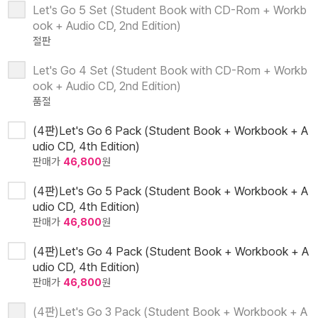
Let's Go 5 Set (Student Book with CD-Rom + Workb
ook + Audio CD, 2nd Edition)
절판
Let's Go 4 Set (Student Book with CD-Rom + Workb
ook + Audio CD, 2nd Edition)
품절
(4판)Let's Go 6 Pack (Student Book + Workbook + A
udio CD, 4th Edition)
판매가
46,800
원
(4판)Let's Go 5 Pack (Student Book + Workbook + A
udio CD, 4th Edition)
판매가
46,800
원
(4판)Let's Go 4 Pack (Student Book + Workbook + A
udio CD, 4th Edition)
판매가
46,800
원
(4판)Let's Go 3 Pack (Student Book + Workbook + A