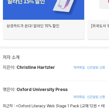
삼성카드가 쏜다! 알라딘 15% 할인
[외국도서 쿠
저자 소개
지은이:
Christine Hartzler
저자파일
신간알림 신청
엮은이:
Oxford University Press
저자파일
신간알림 신청
최근작 :
<Oxford Literacy Web Stage 1 Pack (교재 12권 + 테