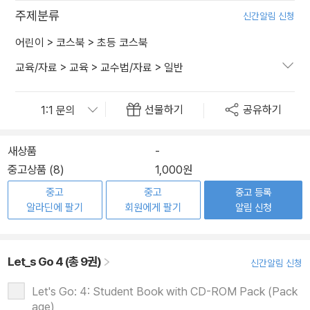
주제분류
신간알림 신청
어린이
>
코스북
>
초등 코스북
교육/자료
>
교육
>
교수법/자료
>
일반
선물하기
공유하기
새상품
-
중고상품 (8)
1,000원
중고
중고
중고 등록
알라딘에 팔기
회원에게 팔기
알림 신청
Let_s Go 4 (총 9권)
신간알림 신청
Let's Go: 4: Student Book with CD-ROM Pack (Pack
age)