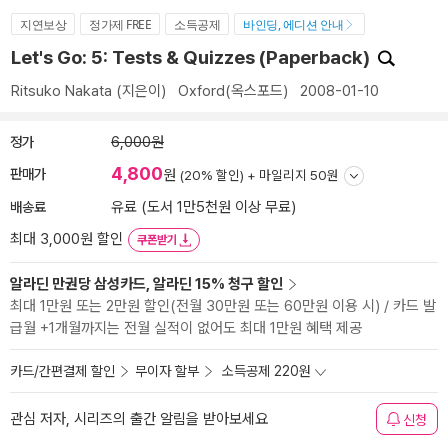
지연보상
정가제 FREE
소득공제
바인딩, 에디션 안내
Let's Go: 5: Tests & Quizzes (Paperback)
Ritsuko Nakata
(지은이)
Oxford(옥스포드)
2008-01-10
정가
6,000원
4,800
판매가
원
(20% 할인) +
마일리지 50원
배송료
유료 (도서 1만5천원 이상 무료)
최대 3,000원 할인
쿠폰받기
알라딘 만권당 삼성카드, 알라딘 15% 청구 할인
최대 1만원 또는 2만원 할인(전월 30만원 또는 60만원 이용 시) / 카드 발
급월 +1개월까지는 전월 실적이 없어도 최대 1만원 혜택 제공
카드/간편결제 할인
무이자 할부
소득공제 220원
관심 저자, 시리즈의 출간 알림을 받아보세요
신청