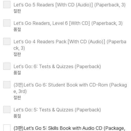
Let's Go 5 Readers [With CD (Audio)] (Paperback, 3)
절판
Let's Go Readers, Level 6 [With CD] (Paperback, 3)
품절
Let's Go 4 Readers Pack [With CD (Audio)] (Paperba
ck, 3)
절판
Let's Go: 6: Tests & Quizzes (Paperback)
품절
(3판)Let's Go 6: Student Book with CD-Rom (Packag
e, 3rd)
절판
Let's Go: 5: Tests & Quizzes (Paperback)
품절
(3판)Let's Go 5: Skills Book with Audio CD (Package,