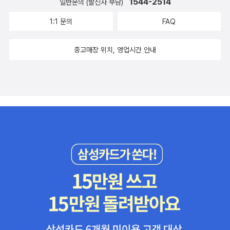
1544-2514
일반문의 (발신자 부담)
1:1 문의
FAQ
중고매장 위치, 영업시간 안내