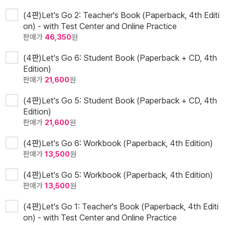
(4판)Let's Go 2: Teacher's Book (Paperback, 4th Editi
on) - with Test Center and Online Practice
판매가
46,350
원
(4판)Let's Go 6: Student Book (Paperback + CD, 4th
Edition)
판매가
21,600
원
(4판)Let's Go 5: Student Book (Paperback + CD, 4th
Edition)
판매가
21,600
원
(4판)Let's Go 6: Workbook (Paperback, 4th Edition)
판매가
13,500
원
(4판)Let's Go 5: Workbook (Paperback, 4th Edition)
판매가
13,500
원
(4판)Let's Go 1: Teacher's Book (Paperback, 4th Editi
on) - with Test Center and Online Practice