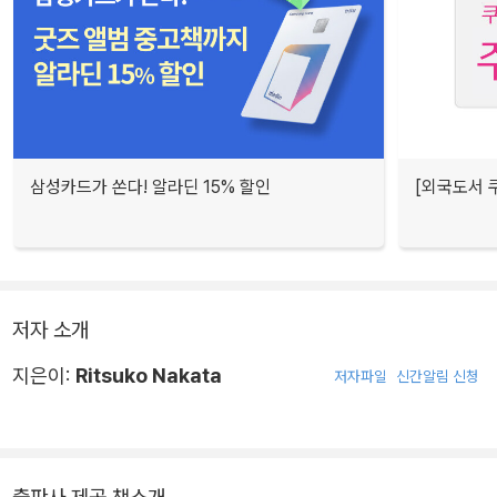
삼성카드가 쏜다! 알라딘 15% 할인
[외국도서 쿠
저자 소개
지은이:
Ritsuko Nakata
저자파일
신간알림 신청