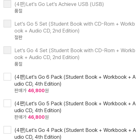
(4판)Let's Go Let's Achieve USB (USB)
품절
Let's Go 5 Set (Student Book with CD-Rom + Workb
ook + Audio CD, 2nd Edition)
절판
Let's Go 4 Set (Student Book with CD-Rom + Workb
ook + Audio CD, 2nd Edition)
품절
(4판)Let's Go 6 Pack (Student Book + Workbook + A
udio CD, 4th Edition)
판매가
46,800
원
(4판)Let's Go 5 Pack (Student Book + Workbook + A
udio CD, 4th Edition)
판매가
46,800
원
(4판)Let's Go 4 Pack (Student Book + Workbook + A
udio CD, 4th Edition)