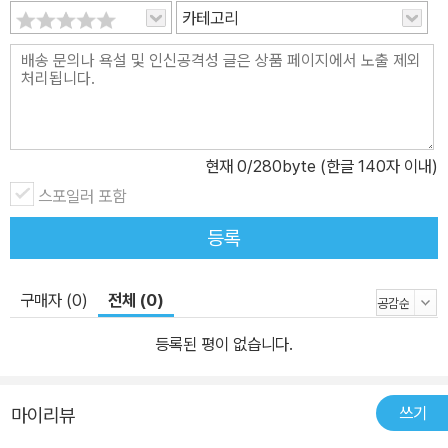
카테고리
현재
0
/280byte (한글 140자 이내)
스포일러 포함
등록
구매자 (0)
전체 (0)
등록된 평이 없습니다.
쓰기
마이리뷰