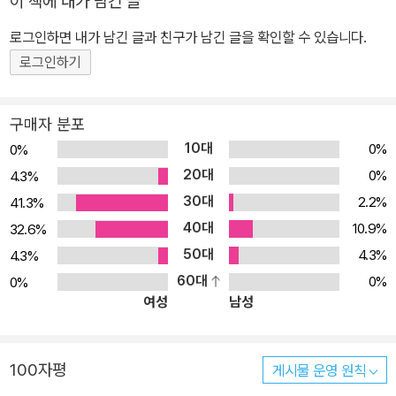
이 책에 내가 남긴 글
로그인하면 내가 남긴 글과 친구가 남긴 글을 확인할 수 있습니다.
로그인하기
구매자 분포
10대
0%
0%
20대
0%
4.3%
30대
2.2%
41.3%
40대
10.9%
32.6%
50대
4.3%
4.3%
60대
0%
0%
여성
남성
100자평
게시물 운영 원칙