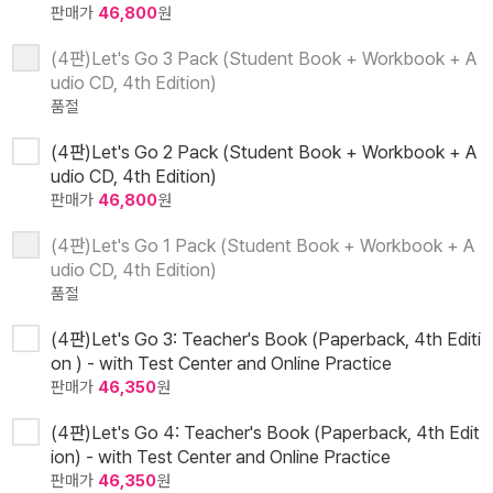
판매가
46,800
원
(4판)Let's Go 3 Pack (Student Book + Workbook + A
udio CD, 4th Edition)
품절
(4판)Let's Go 2 Pack (Student Book + Workbook + A
udio CD, 4th Edition)
판매가
46,800
원
(4판)Let's Go 1 Pack (Student Book + Workbook + A
udio CD, 4th Edition)
품절
(4판)Let's Go 3: Teacher's Book (Paperback, 4th Editi
on ) - with Test Center and Online Practice
판매가
46,350
원
(4판)Let's Go 4: Teacher's Book (Paperback, 4th Edit
ion) - with Test Center and Online Practice
판매가
46,350
원