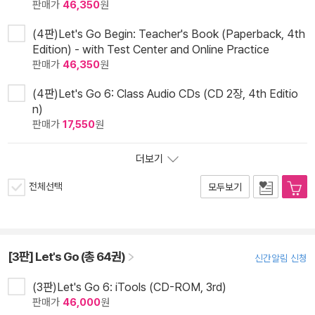
판매가
46,350
원
(4판)Let's Go Begin: Teacher's Book (Paperback, 4th
Edition) - with Test Center and Online Practice
판매가
46,350
원
(4판)Let's Go 6: Class Audio CDs (CD 2장, 4th Editio
n)
판매가
17,550
원
더보기
전체선택
모두보기
[3판] Let's Go (총 64권)
신간알림 신청
(3판)Let's Go 6: iTools (CD-ROM, 3rd)
판매가
46,000
원