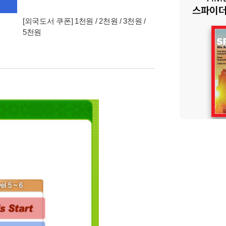
[외국도서 쿠폰] 1천원 / 2천원 / 3천원 /
5천원