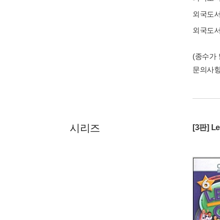
외국도
외국도
(종수가
문의사
시리즈
[3판] Le