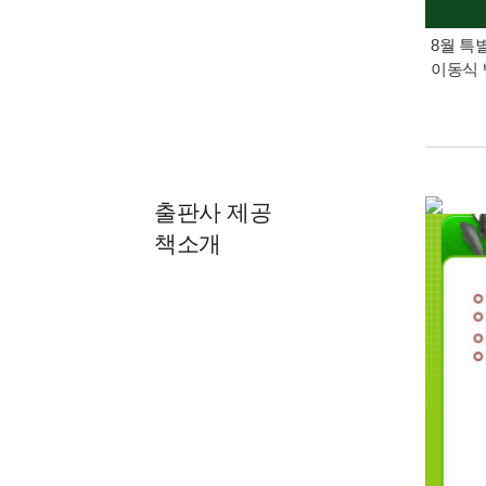
8월 특
이동식 
출판사 제공
책소개