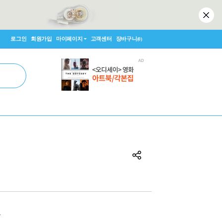
로그인
회원가입
마이페이지
고객센터
장바구니
(0)
원