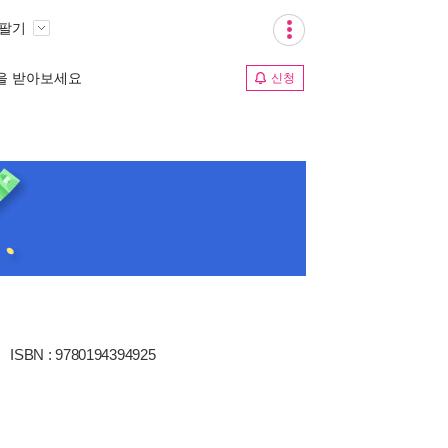
 팔기
림을 받아보세요
신청
ISBN : 9780194394925