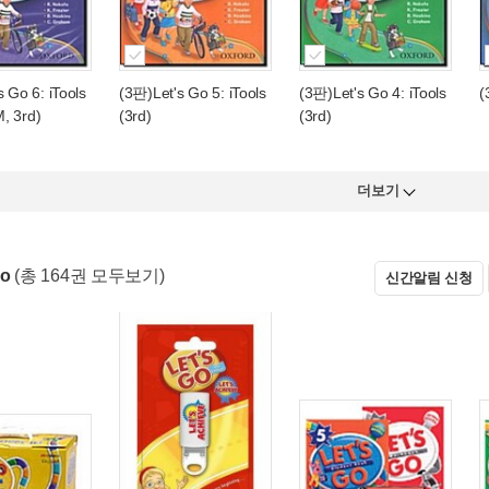
 Go 6: iTools
(3판)Let's Go 5: iTools
(3판)Let's Go 4: iTools
(
, 3rd)
(3rd)
(3rd)
더보기
Go
(총 164권 모두보기)
신간알림 신청