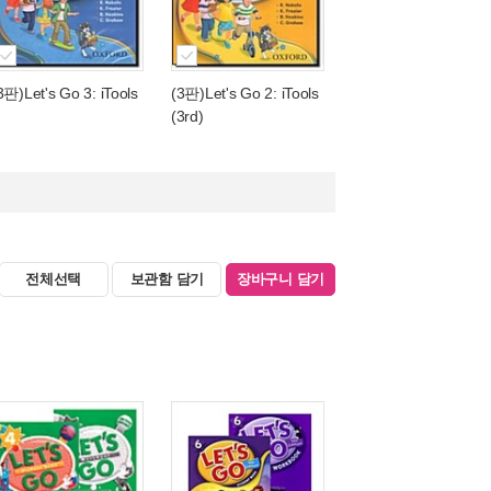
3판)Let's Go 3: iTools
(3판)Let's Go 2: iTools
(3rd)
전체선택
보관함 담기
장바구니 담기