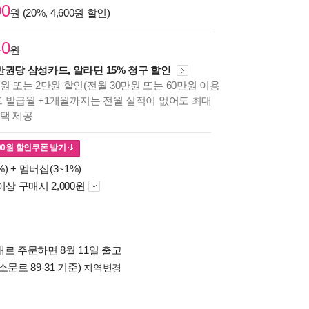
00
원 (20%, 4,600원 할인)
40
원
만권당 삼성카드, 알라딘 15% 청구 할인
원 또는 2만원 할인(전월 30만원 또는 60만원 이용
카드 발급월 +1개월까지는 전월 실적이 없어도 최대
혜택 제공
00
원 할인쿠폰 받기
%) +
멤버십(3~1%)
이상 구매시 2,000원
로 주문하면 8월 11일 출고
소문로 89-31 기준)
지역변경