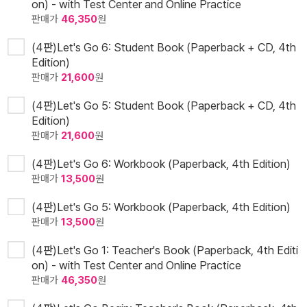
on) - with Test Center and Online Practice
판매가
46,350
원
(4판)Let's Go 6: Student Book (Paperback + CD, 4th
Edition)
판매가
21,600
원
(4판)Let's Go 5: Student Book (Paperback + CD, 4th
Edition)
판매가
21,600
원
(4판)Let's Go 6: Workbook (Paperback, 4th Edition)
판매가
13,500
원
(4판)Let's Go 5: Workbook (Paperback, 4th Edition)
판매가
13,500
원
(4판)Let's Go 1: Teacher's Book (Paperback, 4th Editi
on) - with Test Center and Online Practice
판매가
46,350
원