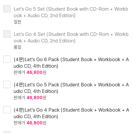
Let's Go 5 Set (Student Book with CD-Rom + Workb
ook + Audio CD, 2nd Edition)
절판
Let's Go 4 Set (Student Book with CD-Rom + Workb
ook + Audio CD, 2nd Edition)
품절
(4판)Let's Go 6 Pack (Student Book + Workbook + A
udio CD, 4th Edition)
판매가
46,800
원
(4판)Let's Go 5 Pack (Student Book + Workbook + A
udio CD, 4th Edition)
판매가
46,800
원
(4판)Let's Go 4 Pack (Student Book + Workbook + A
udio CD, 4th Edition)
판매가
46,800
원