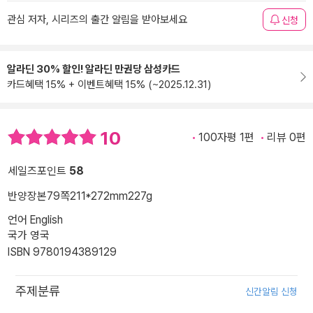
관심 저자, 시리즈의 출간 알림을 받아보세요
신청
알라딘 30% 할인! 알라딘 만권당 삼성카드
카드혜택 15% + 이벤트혜택 15% (~2025.12.31)
10
100자평 1편
리뷰 0편
세일즈포인트
58
반양장본
79쪽
211*272mm
227g
언어 English
국가 영국
ISBN 9780194389129
주제분류
신간알림 신청