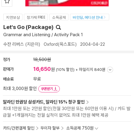
지연보상
정가제 FREE
소득공제
바인딩, 에디션 안내
Let's Go (Package)
Grammar and Listening / Activity Pack 1
수잔 리버스
(지은이)
Oxford(옥스포드)
2004-04-22
정가
18,500원
16,650
판매가
원
(10% 할인) +
마일리지 840원
배송료
무료
최대 3,000원 할인
쿠폰받기
알라딘 만권당 삼성카드, 알라딘 15% 청구 할인
최대 1만원 또는 2만원 할인(전월 30만원 또는 60만원 이용 시) / 카드 발
급월 +1개월까지는 전월 실적이 없어도 최대 1만원 혜택 제공
카드/간편결제 할인
무이자 할부
소득공제 750원