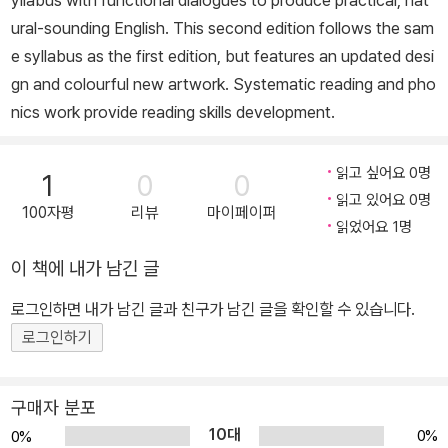
yllabus with functional dialogues to produce practical, nat
ural-sounding English. This second edition follows the sam
e syllabus as the first edition, but features an updated desi
gn and colourful new artwork. Systematic reading and pho
nics work provide reading skills development.
읽고 싶어요 0명
1
0
0
읽고 있어요 0명
100자평
리뷰
마이페이퍼
읽었어요 1명
이 책에 내가 남긴 글
로그인하면 내가 남긴 글과 친구가 남긴 글을 확인할 수 있습니다.
로그인하기
구매자 분포
10대
0%
0%