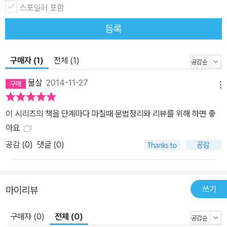
스포일러 포함
등록
구매자 (1)
전체 (1)
물살
2014-11-27
메뉴
이 시리즈의 책을 단계마다 마칠때 문법정리와 리뷰를 위해 하면 좋
아요
공감 (
0
)
댓글 (0)
쓰기
마이리뷰
구매자 (0)
전체 (0)