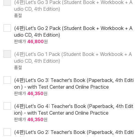
(4판)Let's Go 3 Pack (Student Book + Workbook + A
udio CD, 4th Edition)
품절
(4판)Let's Go 2 Pack (Student Book + Workbook + A
udio CD, 4th Edition)
판매가
46,800
원
(4판)Let's Go 1 Pack (Student Book + Workbook + A
udio CD, 4th Edition)
품절
(4판)Let's Go 3: Teacher's Book (Paperback, 4th Editi
on ) - with Test Center and Online Practice
판매가
46,350
원
(4판)Let's Go 4: Teacher's Book (Paperback, 4th Edit
ion) - with Test Center and Online Practice
판매가
46,350
원
(4판)Let's Go 2: Teacher's Book (Paperback, 4th Editi