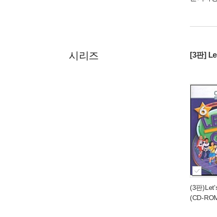
시리즈
[3판] Le
(3판)Let's
(CD-ROM