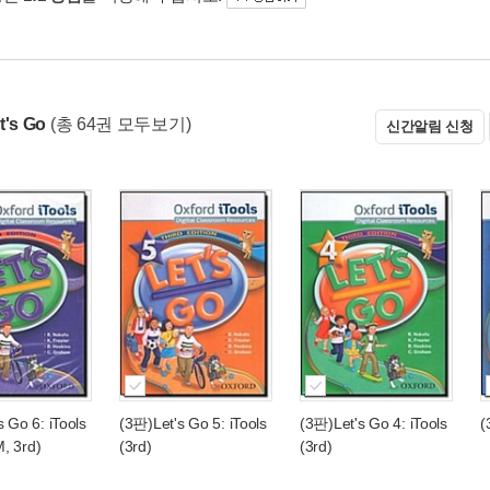
t's Go
(총 64권 모두보기)
신간알림 신청
 Go 6: iTools
(3판)Let's Go 5: iTools
(3판)Let's Go 4: iTools
(
, 3rd)
(3rd)
(3rd)