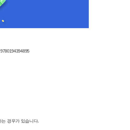
 9780194394895
하는 경우가 있습니다.