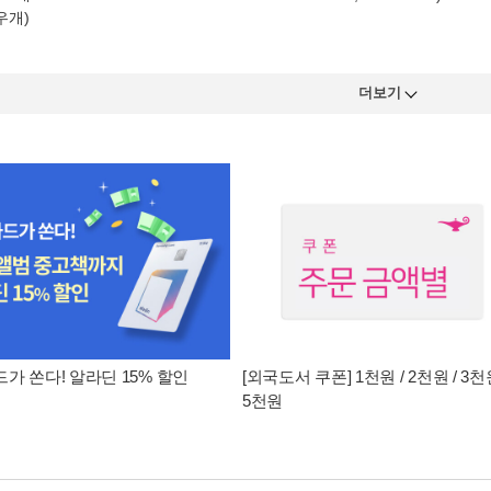
우개)
더보기
가 쏜다! 알라딘 15% 할인
[외국도서 쿠폰] 1천원 / 2천원 / 3천원
5천원