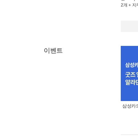
2개 + 지
이벤트
삼성카드