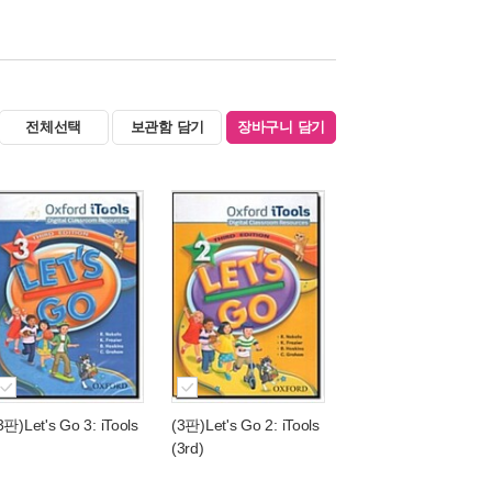
전체선택
보관함 담기
장바구니 담기
3판)Let's Go 3: iTools
(3판)Let's Go 2: iTools
(3rd)