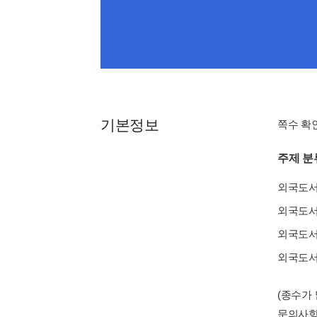
기본정보
쪽수 확
주제 분
외국도
외국도
외국도
외국도
(종수가
문의사