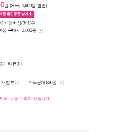
00
원 (20%, 4,600원 할인)
00
원 할인쿠폰 받기
%) +
멤버십(3~1%)
이상 구매시 2,000원
0)
리뷰(0)
자 할부
소득공제 830원
제작, 유통 계획이 없습니다.