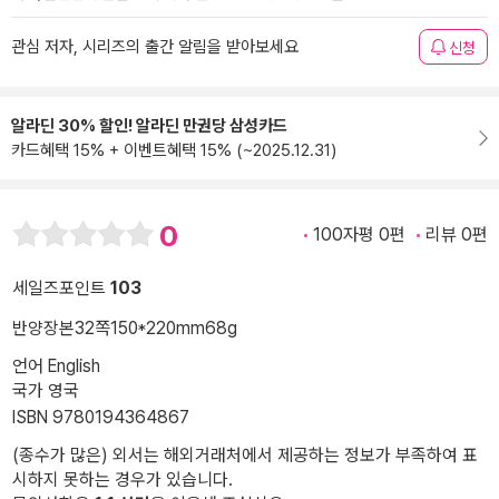
관심 저자, 시리즈의 출간 알림을 받아보세요
신청
알라딘 30% 할인! 알라딘 만권당 삼성카드
카드혜택 15% + 이벤트혜택 15% (~2025.12.31)
0
100자평 0편
리뷰 0편
세일즈포인트
103
반양장본
32쪽
150*220mm
68g
언어 English
국가 영국
ISBN 9780194364867
(종수가 많은) 외서는 해외거래처에서 제공하는 정보가 부족하여 표
시하지 못하는 경우가 있습니다.