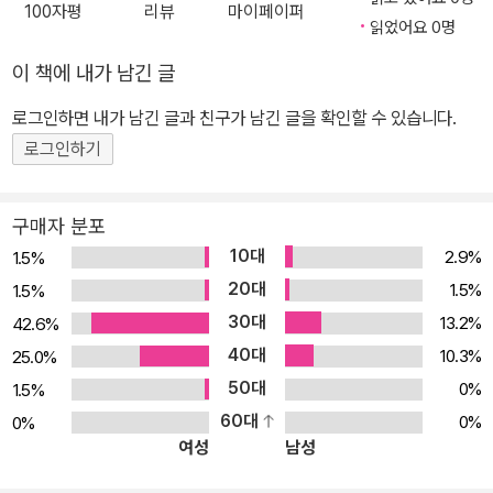
100자평
리뷰
마이페이퍼
읽었어요 0명
이 책에 내가 남긴 글
로그인하면 내가 남긴 글과 친구가 남긴 글을 확인할 수 있습니다.
로그인하기
구매자 분포
10대
2.9%
1.5%
20대
1.5%
1.5%
30대
13.2%
42.6%
40대
10.3%
25.0%
50대
0%
1.5%
60대
0%
0%
여성
남성