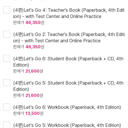
(4판)Let's Go 4: Teacher's Book (Paperback, 4th Edit
ion) - with Test Center and Online Practice
판매가
46,350
원
(4판)Let's Go 2: Teacher's Book (Paperback, 4th Editi
on) - with Test Center and Online Practice
판매가
46,350
원
(4판)Let's Go 6: Student Book (Paperback + CD, 4th
Edition)
판매가
21,600
원
(4판)Let's Go 5: Student Book (Paperback + CD, 4th
Edition)
판매가
21,600
원
(4판)Let's Go 6: Workbook (Paperback, 4th Edition)
판매가
13,500
원
(4판)Let's Go 5: Workbook (Paperback, 4th Edition)