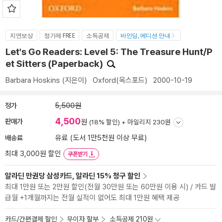
지연보상
정가제 FREE
소득공제
바인딩, 에디션 안내
Let's Go Readers: Level 5: The Treasure Hunt/P
et Sitters (Paperback)
Barbara Hoskins
(지은이)
Oxford(옥스포드)
2000-10-19
정가
5,500원
4,500
판매가
원
(18% 할인) +
마일리지 230원
배송료
유료 (도서 1만5천원 이상 무료)
최대 3,000원 할인
쿠폰받기
알라딘 만권당 삼성카드, 알라딘 15% 청구 할인
최대 1만원 또는 2만원 할인(전월 30만원 또는 60만원 이용 시) / 카드 발
급월 +1개월까지는 전월 실적이 없어도 최대 1만원 혜택 제공
카드/간편결제 할인
무이자 할부
소득공제 210원