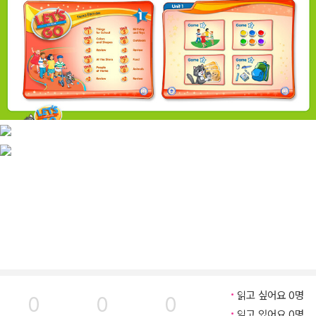
읽고 싶어요 0명
0
0
0
읽고 있어요 0명