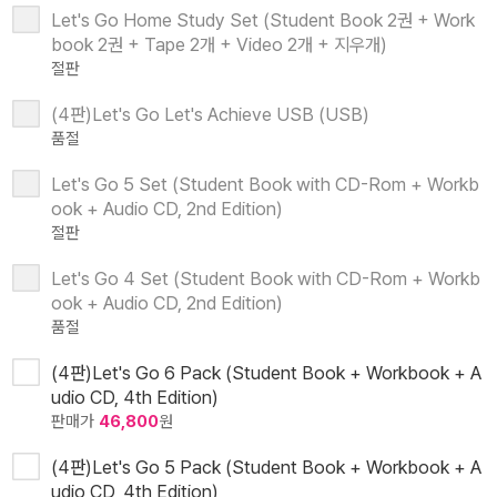
Let's Go Home Study Set (Student Book 2권 + Work
book 2권 + Tape 2개 + Video 2개 + 지우개)
절판
(4판)Let's Go Let's Achieve USB (USB)
품절
Let's Go 5 Set (Student Book with CD-Rom + Workb
ook + Audio CD, 2nd Edition)
절판
Let's Go 4 Set (Student Book with CD-Rom + Workb
ook + Audio CD, 2nd Edition)
품절
(4판)Let's Go 6 Pack (Student Book + Workbook + A
udio CD, 4th Edition)
판매가
46,800
원
(4판)Let's Go 5 Pack (Student Book + Workbook + A
udio CD, 4th Edition)