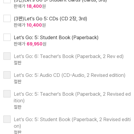
판매가
18,400
원
(3판)Let's Go 5: CDs (CD 2장, 3rd)
판매가
10,400
원
Let's Go: 5: Student Book (Paperback)
판매가
69,950
원
Let's Go: 6: Teacher's Book (Paperback, 2 Rev ed)
절판
Let's Go: 5: Audio CD (CD-Audio, 2 Revised edition)
절판
Let's Go: 5: Teacher's Book (Paperback, 2 Revised ed
ition)
절판
Let's Go: 5: Student Book (Paperback, 2 Revised editi
on)
절판