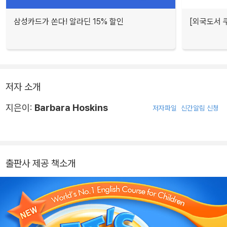
삼성카드가 쏜다! 알라딘 15% 할인
[외국도서 쿠
저자 소개
지은이:
Barbara Hoskins
저자파일
신간알림 신청
출판사 제공 책소개