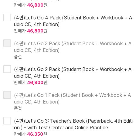
판매가
46,800
원
(4판)Let's Go 4 Pack (Student Book + Workbook + A
udio CD, 4th Edition)
판매가
46,800
원
(4판)Let's Go 3 Pack (Student Book + Workbook + A
udio CD, 4th Edition)
품절
(4판)Let's Go 2 Pack (Student Book + Workbook + A
udio CD, 4th Edition)
판매가
46,800
원
(4판)Let's Go 1 Pack (Student Book + Workbook + A
udio CD, 4th Edition)
품절
(4판)Let's Go 3: Teacher's Book (Paperback, 4th Editi
on ) - with Test Center and Online Practice
판매가
46,350
원