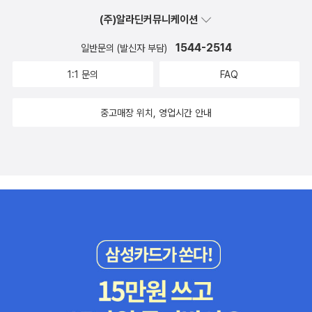
(주)알라딘커뮤니케이션
1544-2514
일반문의 (발신자 부담)
1:1 문의
FAQ
중고매장 위치, 영업시간 안내