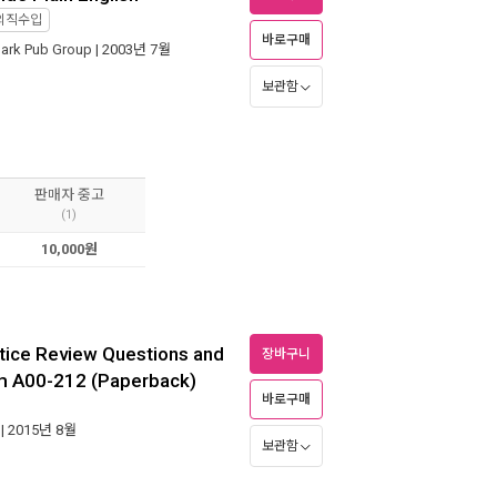
외직수입
바로구매
ark Pub Group
| 2003년 7월
보관함
판매자 중고
(1)
10,000원
ice Review Questions and
장바구니
am A00-212 (Paperback)
바로구매
| 2015년 8월
보관함