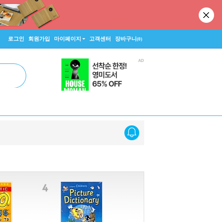
로그인
회원가입
마이페이지
고객센터
장바구니
(0)