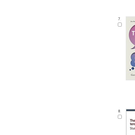
7.
8.