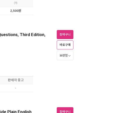
(9)
2,500원
uestions, Third Edition,
장바구니
바로구매
보관함
판매자 중고
-
de Plain English
장바구니