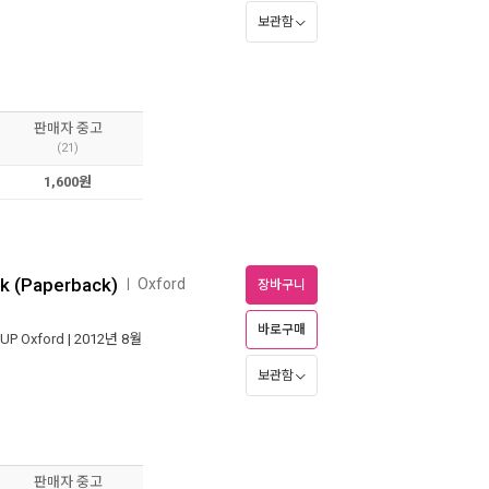
보관함
판매자 중고
(21)
1,600원
ok (Paperback)
Oxford
ㅣ
장바구니
바로구매
UP Oxford
| 2012년 8월
보관함
판매자 중고