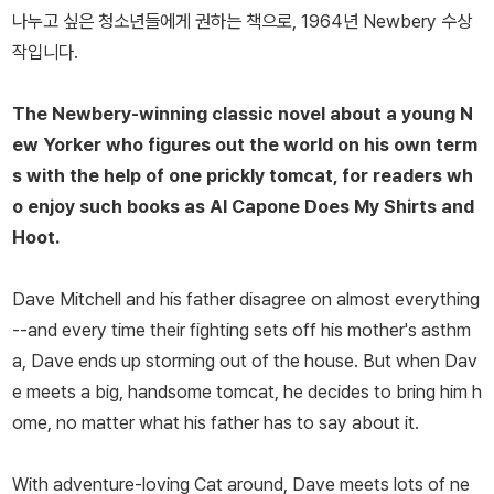
나누고 싶은 청소년들에게 권하는 책으로, 1964년 Newbery 수상
작입니다.
The Newbery-winning classic novel about a young N
ew Yorker who figures out the world on his own term
s with the help of one prickly tomcat, for readers wh
o enjoy such books as Al Capone Does My Shirts and
Hoot.
Dave Mitchell and his father disagree on almost everything
--and every time their fighting sets off his mother's asthm
a, Dave ends up storming out of the house. But when Dav
e meets a big, handsome tomcat, he decides to bring him h
ome, no matter what his father has to say about it.
With adventure-loving Cat around, Dave meets lots of ne