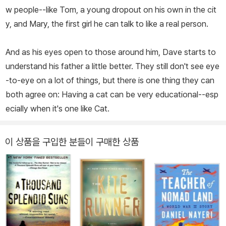
w people--like Tom, a young dropout on his own in the cit
y, and Mary, the first girl he can talk to like a real person.
And as his eyes open to those around him, Dave starts to
understand his father a little better. They still don't see eye
-to-eye on a lot of things, but there is one thing they can
both agree on: Having a cat can be very educational--esp
ecially when it's one like Cat.
이 상품을 구입한 분들이 구매한 상품