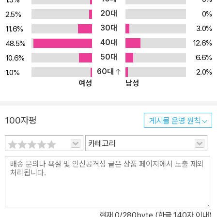
20대
0%
2.5%
30대
3.0%
11.6%
40대
12.6%
48.5%
50대
6.6%
10.6%
60대
2.0%
1.0%
여성
남성
100자평
게시물 운영 원칙
카테고리
현재
0
/280byte (한글 140자 이내)