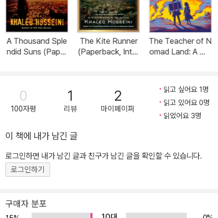
A Thousand Sple
The Kite Runner
The Teacher of N
ndid Suns (Paper
(Paperback, Inter
omad Land: A Wo
back, Internation
national Edition)
rld War II Story (H
al Edition)
ardcover)
읽고 싶어요 1명
0
1
2
읽고 있어요 0명
100자평
리뷰
마이페이퍼
읽었어요 3명
이 책에 내가 남긴 글
로그인하면 내가 남긴 글과 친구가 남긴 글을 확인할 수 있습니다.
로그인하기
구매자 분포
10대
0%
1.5%