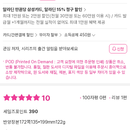
알라딘 만권당 삼성카드, 알라딘 15% 청구 할인
최대 1만원 또는 2만원 할인(전월 30만원 또는 60만원 이용 시) / 카드 발
급월 +1개월까지는 전월 실적이 없어도 최대 1만원 혜택 제공
카드/간편결제 할인
무이자 할부
소득공제 450원
관심 저자, 시리즈의 출간 알림을 받아보세요
신청
POD (Printed On Demand : 고객 요청에 의한 주문형 인쇄) 상품은 취소,
반품 불가합니다. 품절, 절판 도서의 디지털 파일을 이용해 주문시 종이책으로
소량 제작하므로, 원 도서와 재질, 제본, 표지 색상 등 일부 차이가 있을 수 있
습니다.
10
100자평 0편
리뷰 1편
세일즈포인트
390
반양장본
172쪽
135*199mm
122g