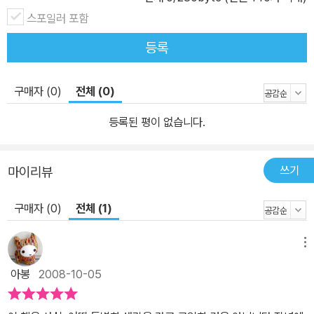
스포일러 포함
등록
구매자 (0)
전체 (0)
등록된 평이 없습니다.
쓰기
마이리뷰
구매자 (0)
전체 (1)
메뉴
아봉
2008-10-05