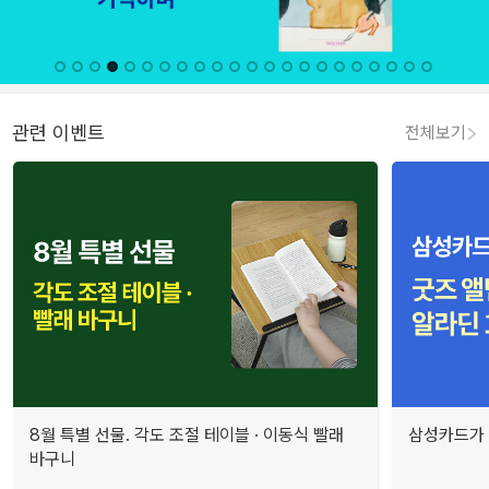
관련 이벤트
전체보기
8월 특별 선물. 각도 조절 테이블 · 이동식 빨래
삼성카드가 
바구니