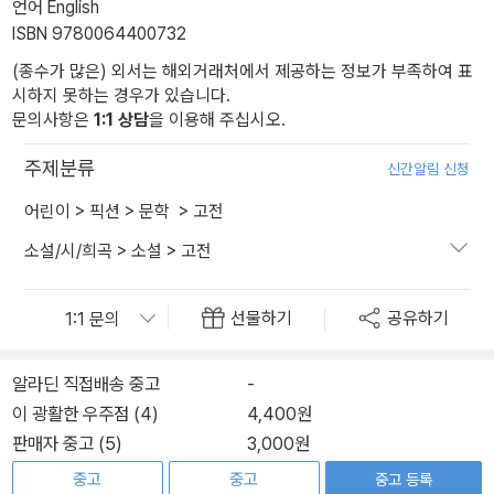
언어 English
ISBN 9780064400732
(종수가 많은) 외서는 해외거래처에서 제공하는 정보가 부족하여 표
시하지 못하는 경우가 있습니다.
문의사항은
1:1 상담
을 이용해 주십시오.
주제분류
신간알림 신청
어린이
>
픽션
>
문학
>
고전
소설/시/희곡
>
소설
>
고전
선물하기
공유하기
알라딘 직접배송 중고
-
이 광활한 우주점 (4)
4,400원
판매자 중고 (5)
3,000원
중고
중고
중고 등록