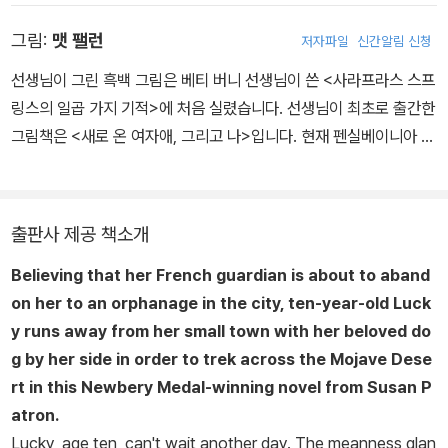
그림:
맷 팰런
저자파일
신간알림 신청
선생님이 그린 흑백 그림은 베티 버니 선생님이 쓴 <사라프라스 스프
링스의 일곱 가지 기적>에 처음 실렸습니다. 선생님이 최초로 출간한
그림책은 <새로 온 여자애, 그리고 나>입니다. 현재 펜실베이니아 필
라델피아에서 삽니다
출판사 제공 책소개
Believing that her French guardian is about to aband
on her to an orphanage in the city, ten-year-old Luck
y runs away from her small town with her beloved do
g by her side in order to trek across the Mojave Dese
rt in this Newbery Medal-winning novel from Susan P
atron.
Lucky, age ten, can't wait another day. The meanness glan