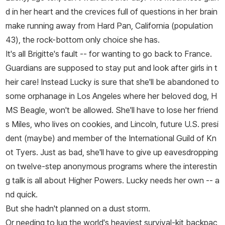
d in her heart and the crevices full of questions in her brain
make running away from Hard Pan, California (population
43), the rock-bottom only choice she has.
It's all Brigitte's fault -- for wanting to go back to France.
Guardians are supposed to stay put and look after girls in t
heir care! Instead Lucky is sure that she'll be abandoned to
some orphanage in Los Angeles where her beloved dog, H
MS Beagle, won't be allowed. She'll have to lose her friend
s Miles, who lives on cookies, and Lincoln, future U.S. presi
dent (maybe) and member of the International Guild of Kn
ot Tyers. Just as bad, she'll have to give up eavesdropping
on twelve-step anonymous programs where the interestin
g talk is all about Higher Powers. Lucky needs her own -- a
nd quick.
But she hadn't planned on a dust storm.
Or needing to lug the world's heaviest survival-kit backpac