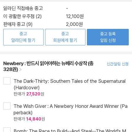
알라딘 직접배송 중고
-
이 광활한 우주점 (2)
12,100원
판매자 중고 (9)
2,000원
중고
중고
중고 등록
알라딘에 팔기
회원에게 팔기
알림 신청
Newbery : 반드시 읽어야하는 뉴베리 수상작 (총
신간알림 신청
328권)
The Dark-Thirty: Southern Tales of the Supernatural
(Hardcover)
판매가
27,520
원
The Wish Giver : A Newbery Honor Award Winner (Pa
perback)
판매가
14,840
원
Bomb: The Race to Build--And Steal--The World's M