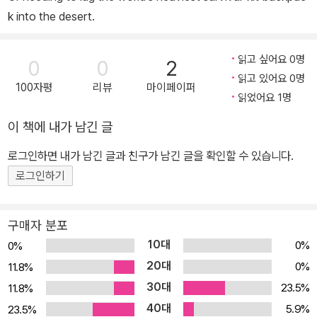
k into the desert.
읽고 싶어요 0명
0
0
2
읽고 있어요 0명
100자평
리뷰
마이페이퍼
읽었어요 1명
이 책에 내가 남긴 글
로그인하면 내가 남긴 글과 친구가 남긴 글을 확인할 수 있습니다.
로그인하기
구매자 분포
10대
0%
0%
20대
0%
11.8%
30대
23.5%
11.8%
40대
5.9%
23.5%