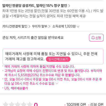
알라딘 만권당 삼성카드, 알라딘 15% 청구 할인
최대 1만원 또는 2만원 할인(전월 30만원 또는 60만원 이용 시) / 카드 발
급월 +1개월까지는 전월 실적이 없어도 최대 1만원 혜택 제공
카드/간편결제 할인
무이자 할부
소득공제 1,320원
관심 저자, 시리즈의 출간 알림을 받아보세요
신청
해외거래처 사정에 의해 품절 또는 지연될 수 있으니, 주문 전에
거래처 재고를 참고하세요.
실시간재고보기
해외 거래처 사정에 의하여 품절/지연될 수도 있습니다.
고객님의 요청에 의해 수입이 진행되므로 변경 및 취소 불가합니다. 부득이하
게 취소시 5,858원(20%) 취소수수료 차감 후 환불됩니다.
단, 오늘 00시~06시 주문을 오늘 06시 이전 취소, 오늘 06시 이후 주문 후
다음 날 06시 이전 취소시 수수료 없음
US, 해외배송불가
0
100자평 0편
리뷰 0편