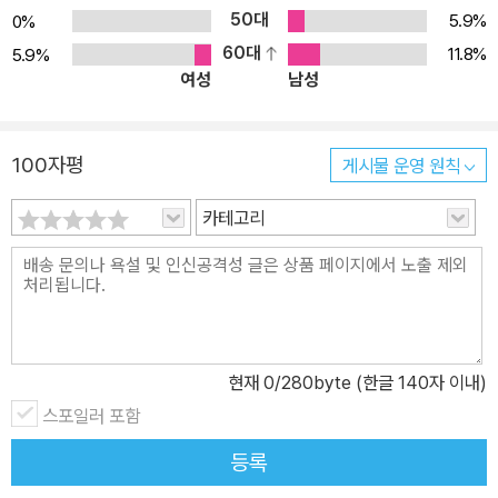
50대
5.9%
0%
60대
11.8%
5.9%
여성
남성
100자평
게시물 운영 원칙
카테고리
현재
0
/280byte (한글 140자 이내)
스포일러 포함
등록