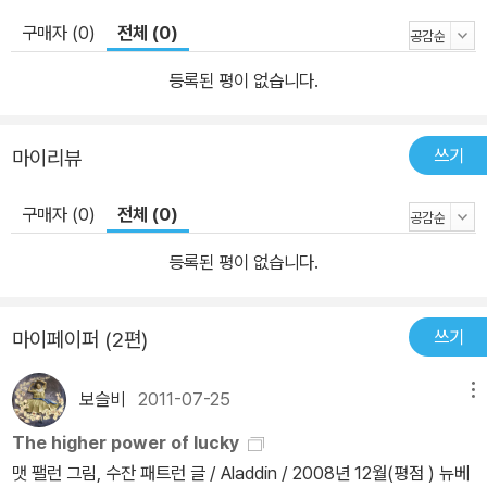
구매자 (0)
전체 (0)
등록된 평이 없습니다.
쓰기
마이리뷰
구매자 (0)
전체 (0)
등록된 평이 없습니다.
쓰기
마이페이퍼 (2편)
보슬비
2011-07-25
메뉴
The higher power of lucky
맷 팰런 그림, 수잔 패트런 글 / Aladdin / 2008년 12월(평점 ) 뉴베