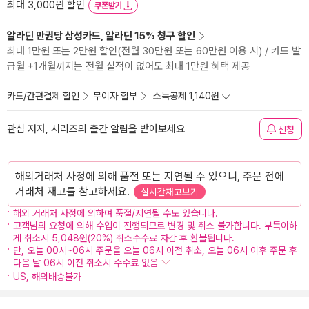
최대 3,000원 할인
쿠폰받기
알라딘 만권당 삼성카드, 알라딘 15% 청구 할인
최대 1만원 또는 2만원 할인(전월 30만원 또는 60만원 이용 시) / 카드 발
급월 +1개월까지는 전월 실적이 없어도 최대 1만원 혜택 제공
카드/간편결제 할인
무이자 할부
소득공제 1,140원
관심 저자, 시리즈의 출간 알림을 받아보세요
신청
해외거래처 사정에 의해 품절 또는 지연될 수 있으니, 주문 전에
거래처 재고를 참고하세요.
실시간재고보기
해외 거래처 사정에 의하여 품절/지연될 수도 있습니다.
고객님의 요청에 의해 수입이 진행되므로 변경 및 취소 불가합니다. 부득이하
게 취소시 5,048원(20%) 취소수수료 차감 후 환불됩니다.
단, 오늘 00시~06시 주문을 오늘 06시 이전 취소, 오늘 06시 이후 주문 후
다음 날 06시 이전 취소시 수수료 없음
US, 해외배송불가