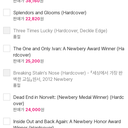
판매가
38,160
원
Splendors and Glooms (Hardcover)
판매가
22,820
원
Three Times Lucky (Hardcover, Deckle Edge)
품절
The One and Only Ivan: A Newbery Award Winner (Ha
rdcover)
판매가
25,200
원
Breaking Stalin's Nose (Hardcover) - 『세상에서 가장 완
벽한 교실』원서, 2012 Newbery
품절
Dead End in Norvelt: (Newbery Medal Winner) (Hardc
over)
판매가
24,000
원
Inside Out and Back Again: A Newbery Honor Award
Winner (Hardcover)