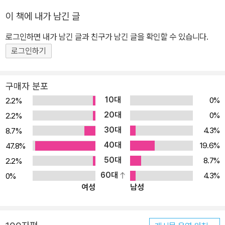
이 책에 내가 남긴 글
로그인하면 내가 남긴 글과 친구가 남긴 글을 확인할 수 있습니다.
로그인하기
구매자 분포
10대
0%
2.2%
20대
0%
2.2%
30대
4.3%
8.7%
40대
19.6%
47.8%
50대
8.7%
2.2%
60대
4.3%
0%
여성
남성