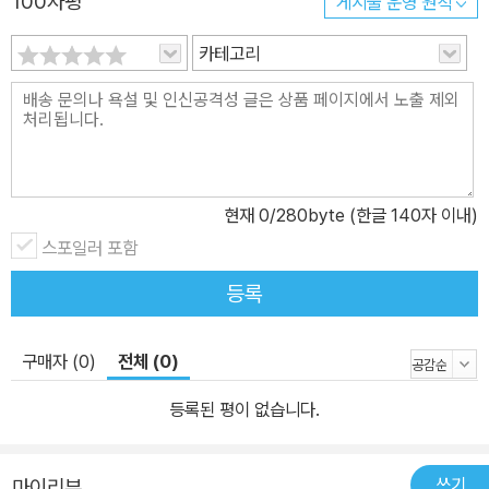
100자평
게시물 운영 원칙
카테고리
현재
0
/280byte (한글 140자 이내)
스포일러 포함
등록
구매자 (0)
전체 (0)
등록된 평이 없습니다.
쓰기
마이리뷰