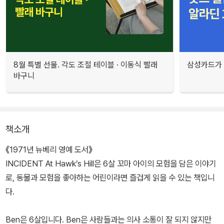
8월 특별 선물. 각도 조절 테이블 · 이동식 빨래
삼성카드가 
바구니
책소개
《1971년 뉴베리 영예 도서》
INCIDENT At Hawk’s Hill은 6살 꼬마 아이의 모험을 담은 이야기
로, 동물과 모험을 좋아하는 어린이라면 즐겁게 읽을 수 있는 책입니
다.
Ben은 6살입니다. Ben은 사람들과는 의사 소통이 잘 되지 않지만