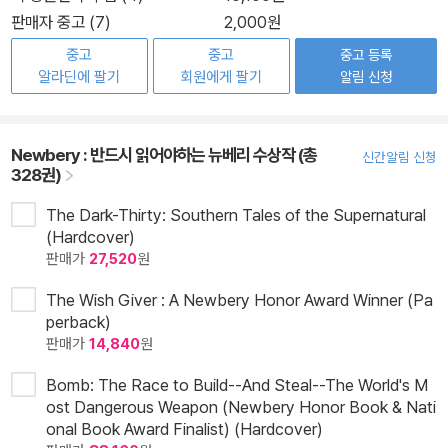
판매자 중고 (7)
2,000원
중고
중고
중고 등록
알라딘에 팔기
회원에게 팔기
알림 신청
Newbery : 반드시 읽어야하는 뉴베리 수상작 (총
신간알림 신청
328권)
The Dark-Thirty: Southern Tales of the Supernatural
(Hardcover)
판매가
27,520
원
The Wish Giver : A Newbery Honor Award Winner (Pa
perback)
판매가
14,840
원
Bomb: The Race to Build--And Steal--The World's M
ost Dangerous Weapon (Newbery Honor Book & Nati
onal Book Award Finalist) (Hardcover)