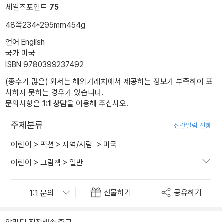
세일즈포인트
75
48쪽
234*295mm
454g
언어 English
국가 미국
ISBN 9780399237492
(종수가 많은) 외서는 해외거래처에서 제공하는 정보가 부족하여 표
시하지 못하는 경우가 있습니다.
문의사항은
1:1 상담
을 이용해 주십시오.
주제분류
신간알림 신청
어린이
>
픽션
>
지역/사람
>
미국
어린이
>
그림책
>
일반
선물하기
공유하기