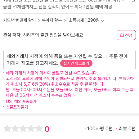
최대 1만원 또는 2만원 할인(전월 30만원 또는 60만원 이용 시) / 카드 발
급월 +1개월까지는 전월 실적이 없어도 최대 1만원 혜택 제공
카드/간편결제 할인
무이자 할부
소득공제 1,290원
관심 저자, 시리즈의 출간 알림을 받아보세요
신청
해외거래처 사정에 의해 품절 또는 지연될 수 있으니, 주문 전에
거래처 재고를 참고하세요.
실시간재고보기
해외 거래처 사정에 의하여 품절/지연될 수도 있습니다.
고객님의 요청에 의해 수입이 진행되므로 변경 및 취소 불가합니다. 부득이하
게 취소시 5,716원(20%) 취소수수료 차감 후 환불됩니다.
단, 오늘 00시~06시 주문을 오늘 06시 이전 취소, 오늘 06시 이후 주문 후
다음 날 06시 이전 취소시 수수료 없음
US, 해외배송불가
선물포장불가
0
100자평 0편
리뷰 0편