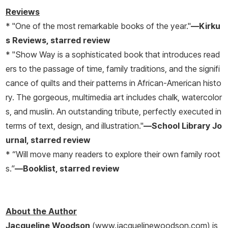
Reviews
* "One of the most remarkable books of the year."
—
Kirku
s Reviews
, starred review
* "Show Way is a sophisticated book that introduces read
ers to the passage of time, family traditions, and the signifi
cance of quilts and their patterns in African-American histo
ry. The gorgeous, multimedia art includes chalk, watercolor
s, and muslin. An outstanding tribute, perfectly executed in
terms of text, design, and illustration."
—
School Library Jo
urnal
, starred review
* “Will move many readers to explore their own family root
s.”
—
Booklist
, starred review
About the Author
Jacqueline Woodson
(www.jacquelinewoodson.com) is