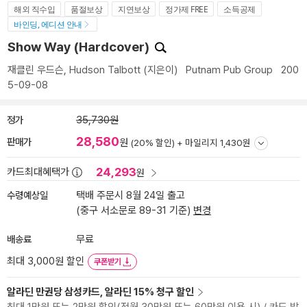
해외 직수입
품절보상
지연보상
정가제 FREE
소득공제
바인딩, 에디션 안내
Show Way (Hardcover)
재클린 우드슨
,
Hudson Talbott
(지은이)
Putnam Pub Group
200
5-09-08
정가
35,730원
28,580
판매가
원
(20% 할인) +
마일리지 1,430원
24,293
카드최대혜택가
원
수령예상일
택배 주문시 8월 24일 출고
(중구 서소문로 89-31 기준)
변경
배송료
무료
최대 3,000원 할인
쿠폰받기
알라딘 만권당 삼성카드, 알라딘 15% 청구 할인