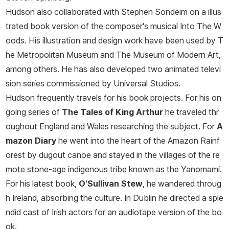
Hudson also collaborated with Stephen Sondeim on a illus
trated book version of the composer's musical
Into The W
oods
. His illustration and design work have been used by T
he Metropolitan Museum and The Museum of Modern Art,
among others. He has also developed two animated televi
sion series commissioned by Universal Studios.
Hudson frequently travels for his book projects. For his on
going series of
The Tales of King Arthur
he traveled thr
oughout England and Wales researching the subject. For
A
mazon Diary
he went into the heart of the Amazon Rainf
orest by dugout canoe and stayed in the villages of the re
mote stone-age indigenous tribe known as the Yanomami.
For his latest book,
O'Sullivan Stew
, he wandered throug
h Ireland, absorbing the culture. In Dublin he directed a sple
ndid cast of Irish actors for an audiotape version of the bo
ok.