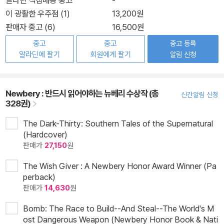
알라딘 직접배송 중고
-
이 광활한 우주점 (1)
13,200원
판매자 중고 (6)
16,500원
중고
중고
중고 등록
알라딘에 팔기
회원에게 팔기
알림 신청
Newbery : 반드시 읽어야하는 뉴베리 수상작 (총
신간알림 신청
328권)
The Dark-Thirty: Southern Tales of the Supernatural
(Hardcover)
판매가
27,150
원
The Wish Giver : A Newbery Honor Award Winner (Pa
perback)
판매가
14,630
원
Bomb: The Race to Build--And Steal--The World's M
ost Dangerous Weapon (Newbery Honor Book & Nati