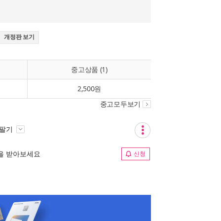
개정판 보기
중고상품 (1)
2,500원
중고모두보기
 팔기
림을 받아보세요
신청