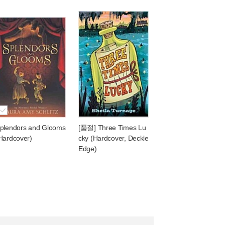
plendors and Glooms
[품절] Three Times Lu
Hardcover)
cky (Hardcover, Deckle
Edge)