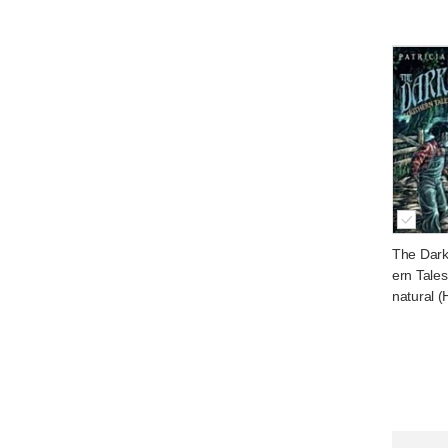
The Dark
ern Tales
natural 