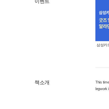
이벤트
삼성카드
책소개
This tim
legwork i