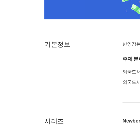
기본정보
반양장
주제 분
외국도
외국도
시리즈
Newber