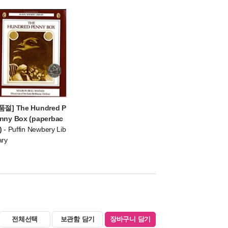
품절] The Hundred P
nny Box (paperbac
)
- Puffin Newbery Lib
ary
전체선택
보관함 담기
장바구니 담기