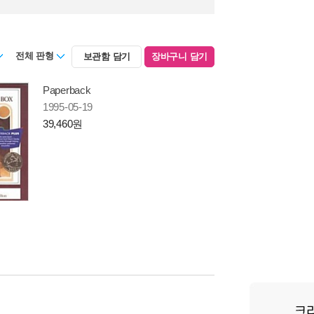
전체 판형
보관함 담기
장바구니 담기
Paperback
1995-05-19
39,460원