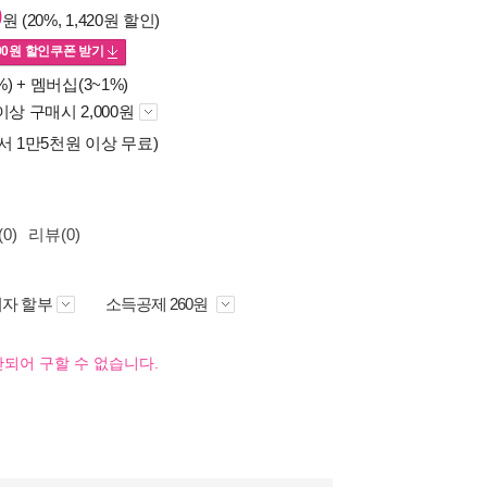
0
원 (20%, 1,420원 할인)
00
원 할인쿠폰 받기
%) +
멤버십(3~1%)
이상 구매시 2,000원
서 1만5천원 이상 무료)
0)
리뷰(0)
자 할부
소득공제 260원
되어 구할 수 없습니다.