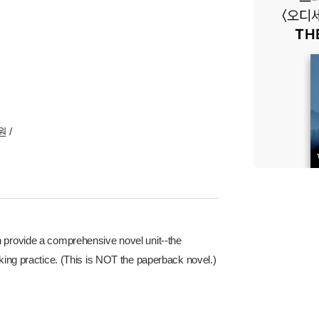
 /
h provide a comprehensive novel unit--the
nking practice. (This is NOT the paperback novel.)