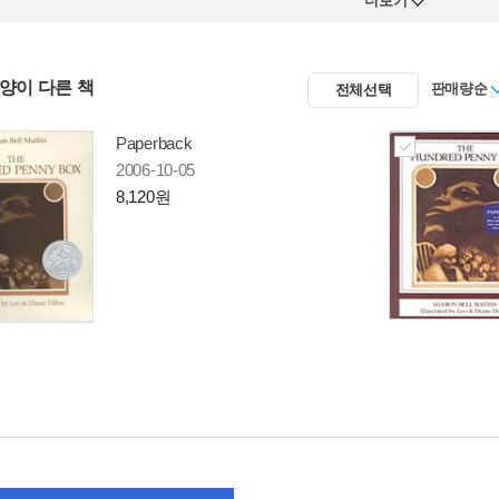
더보기
사양이 다른 책
판매량순
전체선택
Paperback
2006-10-05
8,120원