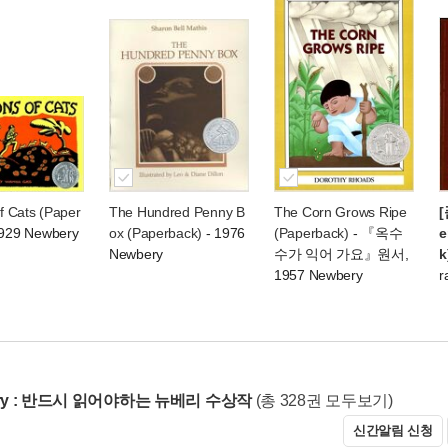
of Cats (Paper
The Hundred Penny B
The Corn Grows Ripe
[
929 Newbery
ox (Paperback)
- 1976
(Paperback)
- 『옥수
e
Newbery
수가 익어 가요』원서,
k
1957 Newbery
r
ery : 반드시 읽어야하는 뉴베리 수상작
(총 328권 모두보기)
신간알림 신청