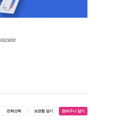
40321692
전체선택
보관함 담기
장바구니 담기