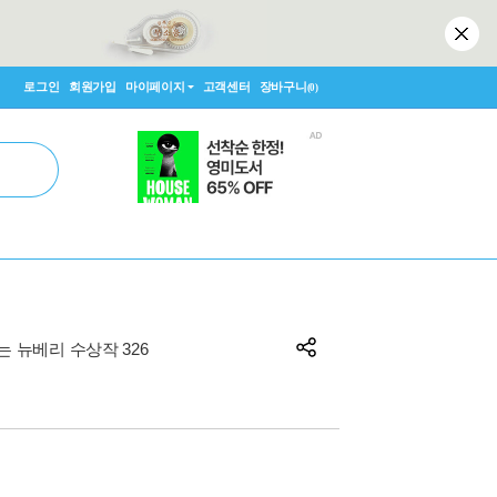
로그인
회원가입
마이페이지
고객센터
장바구니
(0)
하는 뉴베리 수상작 326