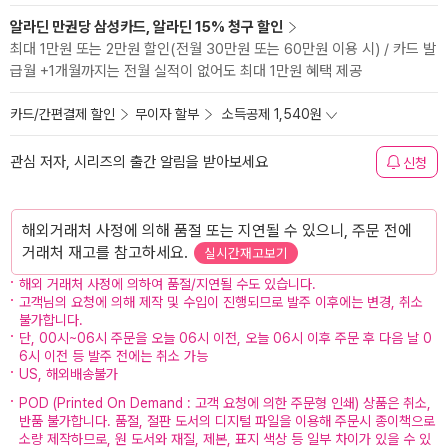
알라딘 만권당 삼성카드, 알라딘 15% 청구 할인
최대 1만원 또는 2만원 할인(전월 30만원 또는 60만원 이용 시) / 카드 발
급월 +1개월까지는 전월 실적이 없어도 최대 1만원 혜택 제공
카드/간편결제 할인
무이자 할부
소득공제 1,540원
관심 저자, 시리즈의 출간 알림을 받아보세요
신청
해외거래처 사정에 의해 품절 또는 지연될 수 있으니, 주문 전에
거래처 재고를 참고하세요.
실시간재고보기
해외 거래처 사정에 의하여 품절/지연될 수도 있습니다.
고객님의 요청에 의해 제작 및 수입이 진행되므로 발주 이후에는 변경, 취소
불가합니다.
단, 00시~06시 주문을 오늘 06시 이전, 오늘 06시 이후 주문 후 다음 날 0
6시 이전 등 발주 전에는 취소 가능
US, 해외배송불가
POD (Printed On Demand : 고객 요청에 의한 주문형 인쇄) 상품은 취소,
반품 불가합니다. 품절, 절판 도서의 디지털 파일을 이용해 주문시 종이책으로
소량 제작하므로, 원 도서와 재질, 제본, 표지 색상 등 일부 차이가 있을 수 있