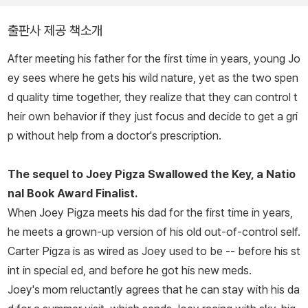
보스턴에서 가족과 함께 살고 있다.
출판사 제공 책소개
After meeting his father for the first time in years, young Jo
ey sees where he gets his wild nature, yet as the two spen
d quality time together, they realize that they can control t
heir own behavior if they just focus and decide to get a gri
p without help from a doctor's prescription.
The sequel to Joey Pigza Swallowed the Key, a Natio
nal Book Award Finalist.
When Joey Pigza meets his dad for the first time in years,
he meets a grown-up version of his old out-of-control self.
Carter Pigza is as wired as Joey used to be -- before his st
int in special ed, and before he got his new meds.
Joey's mom reluctantly agrees that he can stay with his da