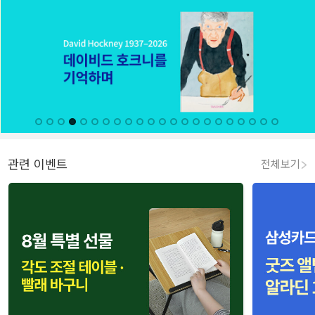
관련 이벤트
전체보기