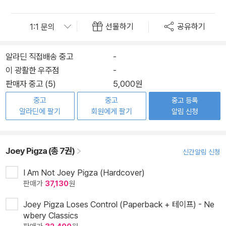
선물하기
공유하기
알라딘 직접배송 중고
-
이 광활한 우주점
-
판매자 중고 (5)
5,000원
중고
중고
중고 등록
알라딘에 팔기
회원에게 팔기
알림 신청
Joey Pigza (총 7권)
신간알림 신청
I Am Not Joey Pigza (Hardcover)
판매가
37,130
원
Joey Pigza Loses Control (Paperback + 테이프) - Ne
wbery Classics