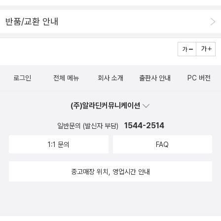
반품/교환 안내
로그인
전체 메뉴
회사 소개
출판사 안내
PC 버전
(주)알라딘커뮤니케이션
1544-2514
일반문의 (발신자 부담)
1:1 문의
FAQ
중고매장 위치, 영업시간 안내