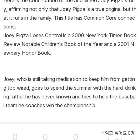
Here is the continuation of the acclaimed Joey Pigza stor
y, affirming not only that Joey Pigza is a true original but th
at it runs in the family. This title has Common Core connec
tions.
Joey Pigza Loses Control
is a 2000 New York Times Book
Review Notable Children's Book of the Year and a 2001 N
ewbery Honor Book.
Joey, who is still taking medication to keep him from gettin
g too wired, goes to spend the summer with the hard-drinki
ng father he has never known and tries to help the basebal
l team he coaches win the championship.
읽고 싶어요 0명
0
0
0