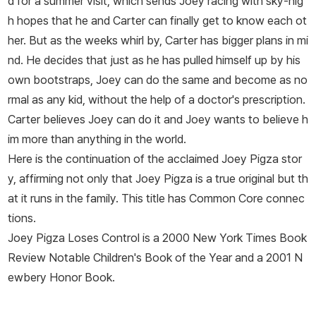
d for a summer visit, which sends Joey racing with sky-hig
h hopes that he and Carter can finally get to know each ot
her. But as the weeks whirl by, Carter has bigger plans in mi
nd. He decides that just as he has pulled himself up by his
own bootstraps, Joey can do the same and become as no
rmal as any kid, without the help of a doctor's prescription.
Carter believes Joey can do it and Joey wants to believe h
im more than anything in the world.
Here is the continuation of the acclaimed Joey Pigza stor
y, affirming not only that Joey Pigza is a true original but th
at it runs in the family. This title has Common Core connec
tions.
Joey Pigza Loses Control
is a 2000 New York Times Book
Review Notable Children's Book of the Year and a 2001 N
ewbery Honor Book.