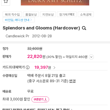
해외 직수입
품절보상
지연보상
정가제 FREE
소득공제
바인딩, 에디션 안내
Splendors and Glooms (Hardcover)
Candlewick Pr
2012-08-28
정가
32,600원
22,820
판매가
원
(30% 할인) +
마일리지 460원
19,397
카드최대혜택가
원
수령예상일
택배 주문시 8월 21일 출고
(중구 서소문로 89-31 기준)
변경
배송료
무료
최대 3,000원 할인
쿠폰받기