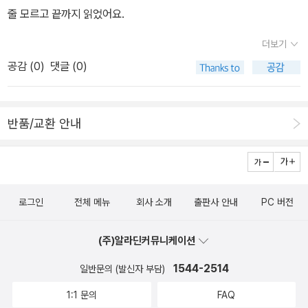
줄 모르고 끝까지 읽었어요.
더보기
공감 (
0
)
댓글 (0)
반품/교환 안내
로그인
전체 메뉴
회사 소개
출판사 안내
PC 버전
(주)알라딘커뮤니케이션
1544-2514
일반문의 (발신자 부담)
1:1 문의
FAQ