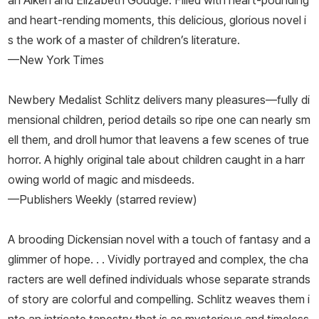
an Aiken and Elizabeth Goudge. Filled with heart-pounding
and heart-rending moments, this delicious, glorious novel i
s
the work of a master of children’s literature.
—New York Times
Newbery Medalist Schlitz delivers many pleasures—fully di
mensional children, period details so ripe one can nearly sm
ell them, and droll humor that leavens a few scenes of true
horror. A highly original tale about children caught in a harr
owing world of magic and misdeeds.
—Publishers Weekly (starred review)
A brooding Dickensian novel with a touch of fantasy and a
glimmer of hope. . . Vividly portrayed and complex, the cha
racters are well defined individuals whose separate strands
of story are colorful and compelling. Schlitz weaves them i