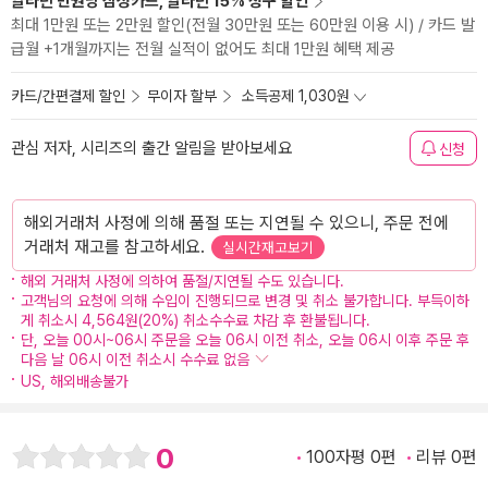
알라딘 만권당 삼성카드, 알라딘 15% 청구 할인
최대 1만원 또는 2만원 할인(전월 30만원 또는 60만원 이용 시) / 카드 발
급월 +1개월까지는 전월 실적이 없어도 최대 1만원 혜택 제공
카드/간편결제 할인
무이자 할부
소득공제 1,030원
관심 저자, 시리즈의 출간 알림을 받아보세요
신청
해외거래처 사정에 의해 품절 또는 지연될 수 있으니, 주문 전에
거래처 재고를 참고하세요.
실시간재고보기
해외 거래처 사정에 의하여 품절/지연될 수도 있습니다.
고객님의 요청에 의해 수입이 진행되므로 변경 및 취소 불가합니다. 부득이하
게 취소시 4,564원(20%) 취소수수료 차감 후 환불됩니다.
단, 오늘 00시~06시 주문을 오늘 06시 이전 취소, 오늘 06시 이후 주문 후
다음 날 06시 이전 취소시 수수료 없음
US, 해외배송불가
0
100자평 0편
리뷰 0편