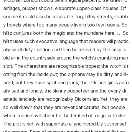
Victorian London could be a magical place: horse-drawn c
arriages, puppet shows, elaborate upper-class houses. Of
course it could also be miserable: fog, filthy streets, shabb
y hovels where too many people live in too few rooms. Sc
hlitz conjures both the magic and the mundane here. . . .Sc
hlitz uses such evocative language that readers will practic
ally smell dirty London and then be relieved by the crisp, c
old air in the countryside around the witch’s crumbling man
sion. The characters are recognizable tropes: the witch is r
otting from the inside out; the orphans may be dirty and ill-
bred, but they have spirit and pluck; the little rich girl is actu
ally sad and lonely; the skinny puppeteer and the overly dr
amatic landlady are recognizably Dickensian. Yet, they are
so well drawn that they are never caricatures, but people
whom readers will cheer for, be terrified of, or grow to like.
The plot is rich with supernatural and incredibly suspensef