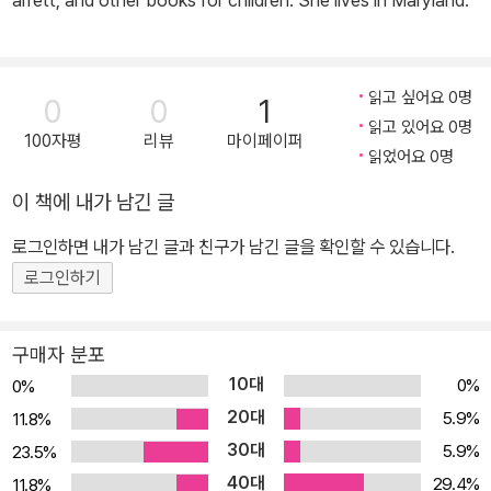
arrett; and other books for children. She lives in Maryland.
읽고 싶어요 0명
0
0
1
읽고 있어요 0명
100자평
리뷰
마이페이퍼
읽었어요 0명
이 책에 내가 남긴 글
로그인하면 내가 남긴 글과 친구가 남긴 글을 확인할 수 있습니다.
로그인하기
구매자 분포
10대
0%
0%
20대
5.9%
11.8%
30대
5.9%
23.5%
40대
29.4%
11.8%