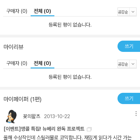
구매자 (0)
전체 (0)
등록된 평이 없습니다.
쓰기
마이리뷰
구매자 (0)
전체 (0)
등록된 평이 없습니다.
쓰기
마이페이퍼 (1편)
꽃의왈츠
2013-10-22
메뉴
[이벤트]앵콜 특집! 뉴베리 완독 프로젝트
올해 수상작인데 스릴러물로 코믹합니다. 재밌게 읽다가 시간 가는