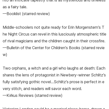
nto an intricate tapestry that is as mysterious and timeless
as a fairy tale.
—Booklist (starred review)
Middle-schoolers not quite ready for Erin Morgenstern’s T
he Night Circus can revel in this lusciously atmospheric title
of rival magicians and the children caught in their crossfire.
—Bulletin of the Center for Children's Books (starred revie
w)
Two orphans, a witch and a girl who laughs at death: Each
shares the lens of protagonist in Newbery-winner Schlitz’s
fully satisfying gothic novel...Schlitz’s prose is perfect in e
very stitch, and readers will savor each word.
—Kirkus Reviews (starred review)