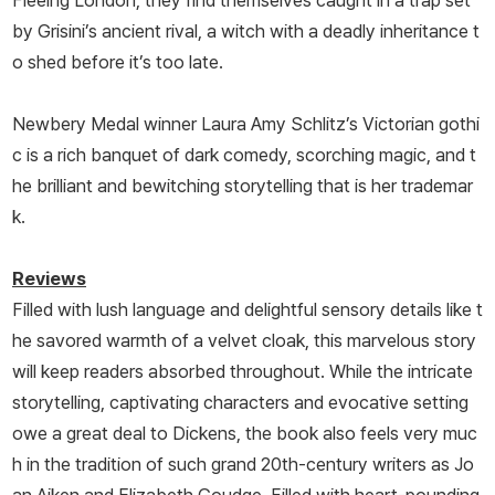
Fleeing London, they find themselves caught in a trap set
by Grisini’s ancient rival, a witch with a deadly inheritance t
o shed before it’s too late.
Newbery Medal winner Laura Amy Schlitz’s Victorian gothi
c is a rich banquet of dark comedy, scorching magic, and t
he brilliant and bewitching storytelling that is her trademar
k.
Reviews
Filled with lush language and delightful sensory details like t
he savored warmth of a velvet cloak, this marvelous story
will keep readers absorbed throughout. While the intricate
storytelling, captivating characters and evocative setting
owe a great deal to Dickens, the book also feels very muc
h in the tradition of such grand 20th-century writers as Jo