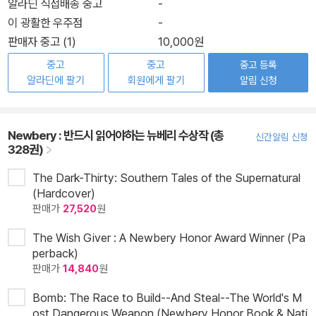
알라딘 직접배송 중고
-
이 광활한 우주점
-
판매자 중고 (1)
10,000원
중고
중고
중고 등록
알라딘에 팔기
회원에게 팔기
알림 신청
Newbery : 반드시 읽어야하는 뉴베리 수상작 (총
신간알림 신청
328권)
The Dark-Thirty: Southern Tales of the Supernatural
(Hardcover)
판매가
27,520
원
The Wish Giver : A Newbery Honor Award Winner (Pa
perback)
판매가
14,840
원
Bomb: The Race to Build--And Steal--The World's M
ost Dangerous Weapon (Newbery Honor Book & Nati