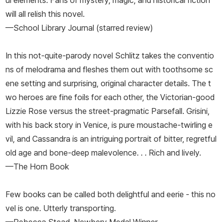
ul elements. Fans of mystery, magic, and historical fiction
will all relish this novel.
—School Library Journal (starred review)
In this not-quite-parody novel Schlitz takes the conventio
ns of melodrama and fleshes them out with toothsome sc
ene setting and surprising, original character details. The t
wo heroes are fine foils for each other, the Victorian-good
Lizzie Rose versus the street-pragmatic Parsefall. Grisini,
with his back story in Venice, is pure moustache-twirling e
vil, and Cassandra is an intriguing portrait of bitter, regretful
old age and bone-deep malevolence. . . Rich and lively.
—The Horn Book
Few books can be called both delightful and eerie - this no
vel is one. Utterly transporting.