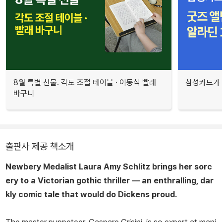
8월 특별 선물. 각도 조절 테이블 · 이동식 빨래
삼성카드가 
바구니
출판사 제공 책소개
Newbery Medalist Laura Amy Schlitz brings her sorc
ery to a Victorian gothic thriller — an enthralling, dar
kly comic tale that would do Dickens proud.