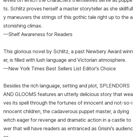
levels on which the characters themselves serve as puppe
ts. Schlitz proves herself a master storyteller as she skillfull
y maneuvers the strings of this gothic tale right up to the a
stonishing climax.
—Shelf Awareness for Readers
This glorious novel by Schlitz, a past Newbery Award winn
er, is filled with lush language and Victorian atmosphere.
—New York Times Best Sellers List Editor's Choice
Besides the rich language, setting and plot, SPLENDORS
AND GLOOMS
features an utterly delicious story that wea
ves its spell through the fortunes of innocent and not-so-i
nnocent children, the cadaverous puppet master, a dying
witch eager for revenge and dramatic action in a castle to
wer that will have readers as entranced as Grisini’s audienc