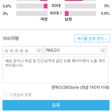
50대
0%
5.9%
60대
5.9%
0%
여성
남성
100자평
게시물 운영 원칙
카테고리
현재
0
/280byte (한글 140자 이내)
스포일러 포함
등록